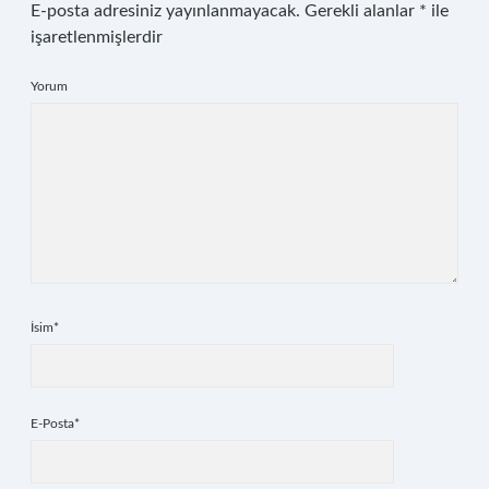
E-posta adresiniz yayınlanmayacak.
Gerekli alanlar
*
ile
işaretlenmişlerdir
Yorum
İsim*
E-Posta*