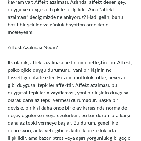
kavram var: Affekt azalması. Aslında, affekt denen şey,
duygu ve duygusal tepkilerle ilgilidir. Ama “affekt
azalması” dediğimizde ne anlıyoruz? Hadi gelin, bunu
basit bir şekilde ve günlük hayattan örneklerle
inceleyelim.
Affekt Azalması Nedir?
İlk olarak, affekt azalması nedir, onu netleştirelim. Affekt,
psikolojide duygu durumunu, yani bir kişinin ne
hissettiğini ifade eder. Hüzün, mutluluk, öfke, heyecan
gibi duygusal tepkiler affekttir. Affekt azalması, bu
duygusal tepkilerin zayıflaması, yani bir kişinin duygusal
olarak daha az tepki vermesi durumudur. Başka bir
deyişle, bir kişi daha önce bir olay karşısında normalde
neşeyle gülerken veya üzülürken, bu tür durumlara karşı
daha az tepki vermeye başlar. Bu durum, genellikle
depresyon, anksiyete gibi psikolojik bozukluklarla
ilişkilidir, ama bazen stres veya aşırı yorgunluk gibi geçici