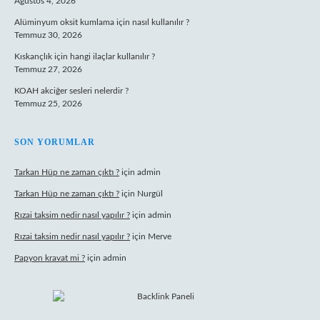
Ağustos 4, 2026
Alüminyum oksit kumlama için nasıl kullanılır ?
Temmuz 30, 2026
Kıskançlık için hangi ilaçlar kullanılır ?
Temmuz 27, 2026
KOAH akciğer sesleri nelerdir ?
Temmuz 25, 2026
SON YORUMLAR
Tarkan Hüp ne zaman çıktı ?
için
admin
Tarkan Hüp ne zaman çıktı ?
için
Nurgül
Rızai taksim nedir nasıl yapılır ?
için
admin
Rızai taksim nedir nasıl yapılır ?
için
Merve
Papyon kravat mi ?
için
admin