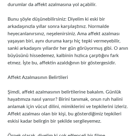
durumlar da affekt azalmasına yol açabilir.
Bunu şöyle düşünebilirsiniz: Diyelim ki eski bir
arkadaşınızla yıllar sonra karşılaştınız. Normalde
heyecanlanırsınız, neşelenirsiniz. Ama affekt azalması
yaşayan biri, aynı duruma karşı hiç tepki vermeyebilir,
sanki arkadaşını yıllardır her gün görüyormuş gibi. O anın
büyüsünü hissedemez, kalbinin hızlıca çarptığını fark
etmez. İşte bu, affektin azaldığının bir göstergesidir.
Affekt Azalmasının Belirtileri
Şimdi, affekt azalmasının belirtilerine bakalım. Günlük
hayatımıza nasıl yansır? Birini tanımak, onun ruh halini
anlamak için vücut dilini, mimiklerini ve tepkilerini izleriz.
Affekt azalması olan bir kişi, bu gösterdiğimiz tepkileri
eskisi kadar belirgin bir şekilde sergileyemez.
Örnek olarak, diyelim ki çok eğlenceli bir filme