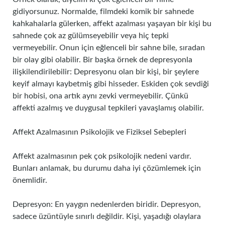
gidiyorsunuz. Normalde, filmdeki komik bir sahnede
kahkahalarla gülerken, affekt azalması yaşayan bir kişi bu
sahnede çok az gülümseyebilir veya hiç tepki
vermeyebilir. Onun için eğlenceli bir sahne bile, sıradan
bir olay gibi olabilir. Bir başka örnek de depresyonla
ilişkilendirilebilir: Depresyonu olan bir kişi, bir şeylere
keyif almayı kaybetmiş gibi hisseder. Eskiden çok sevdiği
bir hobisi, ona artık aynı zevki vermeyebilir. Çünkü
affekti azalmış ve duygusal tepkileri yavaşlamış olabilir.
Affekt Azalmasının Psikolojik ve Fiziksel Sebepleri
Affekt azalmasının pek çok psikolojik nedeni vardır.
Bunları anlamak, bu durumu daha iyi çözümlemek için
önemlidir.
Depresyon: En yaygın nedenlerden biridir. Depresyon,
sadece üzüntüyle sınırlı değildir. Kişi, yaşadığı olaylara