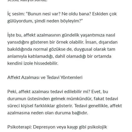
İç sesim: “Bunun nesi var? Ne oldu bana? Eskiden çok
gülüyordum, şimdi neden böyleyim?”
İşte bu, affekt azalmasının gündelik yaşantımıza nasıl
yansıdığını gösteren bir örnek olabilir. İnsan, dışarıdan
bakıldığında normal gözükse de, duygusal olarak tam
anlamıyla katılamadığı, dahil olamadığı bir ortamda
kendini izole hissedebilir.
Affekt Azalması ve Tedavi Yöntemleri
Peki, affekt azalması tedavi edilebilir mi? Evet, bu
durumun üstesinden gelmek mümkündür, fakat tedavi
süreci kişisel farklılıklar gösterir. Tedavi genellikle, affekt
azalmasına neden olan duruma bağlıdır.
Psikoterapi: Depresyon veya kaygı gibi psikolojik