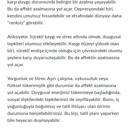
karşı duygu durumunda belirgin bir azalma yaşayabilir.
Bu da affekt azalmasına yol açar. Depresyondaki biri,
kendini umutsuz hissedebilir ve etrafındaki dünyayı daha
“renksiz” görebilir.
Anksiyete: Sürekli kaygı ve stres altında olmak, duygusal
tepkileri olumsuz etkileyebilir. Kaygı düzeyi yüksek olan
biri, sürekli endişe içinde olduğu için çevresindeki olumlu
şeylere karşı duyarsızlaşabilir. Bu da affektin azalmasına
yol açar.
Yorgunluk ve Stres: Aşırı çalışma, uykusuzluk veya
fiziksel tükenmişlik gibi durumlar da affekt azalmasına
yol açabilir. Duygusal enerjimiz tükenmeye başladığında,
sosyal ilişkilerdeki tepkilerimiz de zayıflayabilir. Bunu, iş
yoğunluğuyla boğulmuş ve tatil ihtiyacı olan birinin
durumuna benzetebilirsiniz. Bu kişi, tatil planı yaparken
bile heyecan duymayabilir.