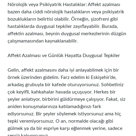
Nörolojik veya Psikiyatrik Hastalıklar: Affekt azalması
bazen daha ciddi nörolojik hastalıkların veya psikiyatrik
bozuklukların belirtisi olabilir. Örneğin, şizofreni gibi
hastalıklarda duygusal tepkiler zayıflayabilir. Burada,
affektin azalması, beynin duygusal merkezlerinin düzgün
çalışmamasından kaynaklanabilir.
Affekt Azalması ve Günlük Hayatta Duygusal Tepkiler
Gelin, affekt azalmasını daha iyi anlayabilmek için bir
örnek üzerinden gidelim. Farz edelim ki Eskişehir’de,
arkadaş grubuyla bir kafede oturuyorsunuz. Sohbetiniz
çok keyifli, kahkahalar havada uçuşuyor. Herkes bir
şeyler anlatıyor, birbirini güldürmeye çalışıyor. Fakat, siz
aniden konuşmalarınıza katılamadığınızı fark
ediyorsunuz. Bir şeyler söylemek istiyorsunuz ama hiç
tepki veremiyorsunuz. O an, normalde olacağı gibi
gülmek ya da bir espriye karşı eğlenmek yerine, sadece
sessiz kalıyorsunuz.