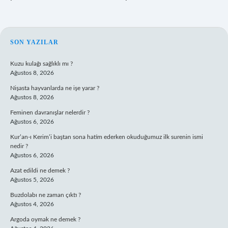
SIDEBAR
SON YAZILAR
Kuzu kulağı sağlıklı mı ?
Ağustos 8, 2026
Nişasta hayvanlarda ne işe yarar ?
Ağustos 8, 2026
Feminen davranışlar nelerdir ?
Ağustos 6, 2026
Kur’an-ı Kerim’i baştan sona hatim ederken okuduğumuz ilk surenin ismi
nedir ?
Ağustos 6, 2026
Azat edildi ne demek ?
Ağustos 5, 2026
Buzdolabı ne zaman çıktı ?
Ağustos 4, 2026
Argoda oymak ne demek ?