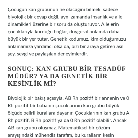
Çocuğun kan grubunun ne olacağını bilmek, sadece
biyolojik bir cevap değil, aynı zamanda insanlık ve aile
dinamikleri üzerine bir soru da oluşturuyor. Ailelerin
çocuklarıyla kurduğu bağlar, duygusal anlamda daha
büyük bir yer tutar. Genetik kodumuz, kim olduğumuzu
anlamamıza yardımcı olsa da, bizi bir araya getiren asıl
şey, sevgi ve paylaşılan deneyimlerdir.
SONUÇ: KAN GRUBU BIR TESADÜF
MÜDÜR? YA DA GENETIK BIR
KESINLIK MI?
Biyolojik bir bakış açısıyla, AB Rh pozitif bir annenin ve 0
Rh pozitif bir babanın çocuklarının kan grubu büyük
ölçüde belirli kurallara dayanır. Çocuklarının kan grubu A
Rh pozitif, B Rh pozitif ya da 0 Rh pozitif olabilir. Ancak
AB kan grubu oluşmaz. Matematiksel bir çözüm
arayışındaki mühendis tarafım, bu kuralların kesin