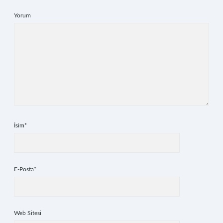
Yorum
İsim*
E-Posta*
Web Sitesi