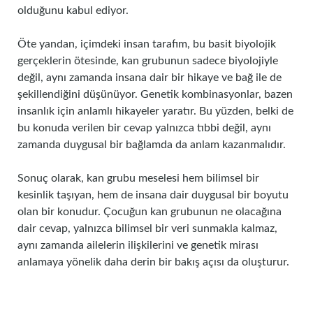
olduğunu kabul ediyor.
Öte yandan, içimdeki insan tarafım, bu basit biyolojik
gerçeklerin ötesinde, kan grubunun sadece biyolojiyle
değil, aynı zamanda insana dair bir hikaye ve bağ ile de
şekillendiğini düşünüyor. Genetik kombinasyonlar, bazen
insanlık için anlamlı hikayeler yaratır. Bu yüzden, belki de
bu konuda verilen bir cevap yalnızca tıbbi değil, aynı
zamanda duygusal bir bağlamda da anlam kazanmalıdır.
Sonuç olarak, kan grubu meselesi hem bilimsel bir
kesinlik taşıyan, hem de insana dair duygusal bir boyutu
olan bir konudur. Çocuğun kan grubunun ne olacağına
dair cevap, yalnızca bilimsel bir veri sunmakla kalmaz,
aynı zamanda ailelerin ilişkilerini ve genetik mirası
anlamaya yönelik daha derin bir bakış açısı da oluşturur.