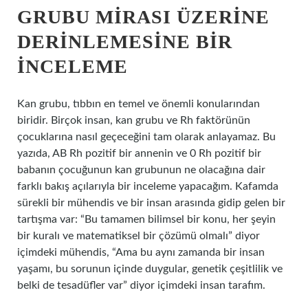
GRUBU MIRASI ÜZERINE
DERINLEMESINE BIR
İNCELEME
Kan grubu, tıbbın en temel ve önemli konularından
biridir. Birçok insan, kan grubu ve Rh faktörünün
çocuklarına nasıl geçeceğini tam olarak anlayamaz. Bu
yazıda, AB Rh pozitif bir annenin ve 0 Rh pozitif bir
babanın çocuğunun kan grubunun ne olacağına dair
farklı bakış açılarıyla bir inceleme yapacağım. Kafamda
sürekli bir mühendis ve bir insan arasında gidip gelen bir
tartışma var: “Bu tamamen bilimsel bir konu, her şeyin
bir kuralı ve matematiksel bir çözümü olmalı” diyor
içimdeki mühendis, “Ama bu aynı zamanda bir insan
yaşamı, bu sorunun içinde duygular, genetik çeşitlilik ve
belki de tesadüfler var” diyor içimdeki insan tarafım.