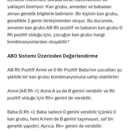
yaklaşım öneriyor: Kan grubu, anneden ve babadan
alınan genetik bilgilerle belirlenir. Bir kişinin kan grubu,
genellikle 2 genin birleşiminden oluşur. Bu durumda,
annenin kan grubu AB Rh pozitif ve babanın kan grubu 0
Rh pozitif olduğu için, çocuğun kan grubu hangi
kombinasyonlardan oluşabilir?
ABO Sistemi Üzerinden Değerlendirme
AB Rh Pozitif Anne ve 0 Rh Pozitif Baba’nın çocukları şu
şekilde bir kan grubu kombinasyonuna sahip olabilirler:
Anne (AB Rh +): Anne A ya da B genini verebilir ve Rh
pozitif olduğu için Rh+ genini de verebilir.
Baba (0 Rh +): Baba sadece 0 genini verebilir (çünkü 0
kan grubu, hem A hem de B genini taşımayan, saf bir
genetik yapıdır). Ayrıca, Rh+ genini de verebilir.