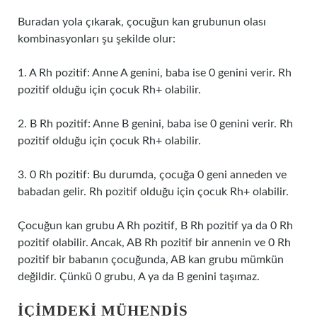
Buradan yola çıkarak, çocuğun kan grubunun olası
kombinasyonları şu şekilde olur:
1. A Rh pozitif: Anne A genini, baba ise 0 genini verir. Rh
pozitif olduğu için çocuk Rh+ olabilir.
2. B Rh pozitif: Anne B genini, baba ise 0 genini verir. Rh
pozitif olduğu için çocuk Rh+ olabilir.
3. 0 Rh pozitif: Bu durumda, çocuğa 0 geni anneden ve
babadan gelir. Rh pozitif olduğu için çocuk Rh+ olabilir.
Çocuğun kan grubu A Rh pozitif, B Rh pozitif ya da 0 Rh
pozitif olabilir. Ancak, AB Rh pozitif bir annenin ve 0 Rh
pozitif bir babanın çocuğunda, AB kan grubu mümkün
değildir. Çünkü 0 grubu, A ya da B genini taşımaz.
İÇIMDEKI MÜHENDIS