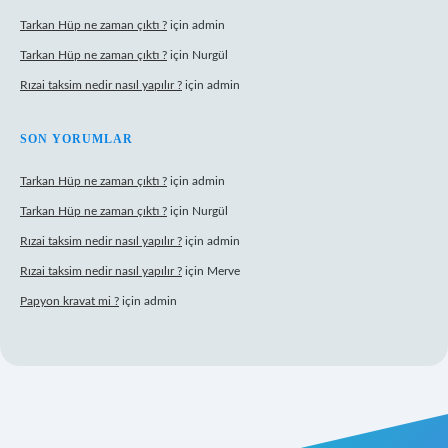
Tarkan Hüp ne zaman çıktı ?
için
admin
Tarkan Hüp ne zaman çıktı ?
için
Nurgül
Rızai taksim nedir nasıl yapılır ?
için
admin
SON YORUMLAR
Tarkan Hüp ne zaman çıktı ?
için
admin
Tarkan Hüp ne zaman çıktı ?
için
Nurgül
Rızai taksim nedir nasıl yapılır ?
için
admin
Rızai taksim nedir nasıl yapılır ?
için
Merve
Papyon kravat mi ?
için
admin
 adresi
betexper.xyz
m elexbet