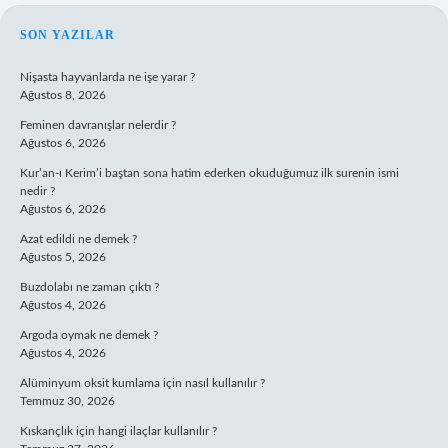
SIDEBAR
SON YAZILAR
Nişasta hayvanlarda ne işe yarar ?
Ağustos 8, 2026
Feminen davranışlar nelerdir ?
Ağustos 6, 2026
Kur’an-ı Kerim’i baştan sona hatim ederken okuduğumuz ilk surenin ismi
nedir ?
Ağustos 6, 2026
Azat edildi ne demek ?
Ağustos 5, 2026
Buzdolabı ne zaman çıktı ?
Ağustos 4, 2026
Argoda oymak ne demek ?
Ağustos 4, 2026
Alüminyum oksit kumlama için nasıl kullanılır ?
Temmuz 30, 2026
Kıskançlık için hangi ilaçlar kullanılır ?