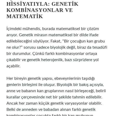
HISSIYATIYLA: GENETIK
KOMBINASYONLAR VE
MATEMATIK
İçimdeki mühendis, burada matematiksel bir çözüm
arıyor. Genetik mirasın matematiksel bir dilde ifade
edilebileceğini söylüyor. Fakat, “Bir çocuğun kan grubu
ne olur?” sorusu sadece biyolojik değil, biraz da tesadüfi
bir durumdur. Çünkü farklı kombinasyonlar ortaya
çıkabilir ve genetik heterojenlik, bazı sürprizlere yol
açabilir.
Her bireyin genetik yapısı, ebeveynlerinin taşıdığı
genlerin birleşimi ile oluşur. Biyolojik bir bakış açısıyla,
anne ve babanın kan gruplarının nasıl birleşeceği, belirli
kurallar çerçevesinde net bir şekilde tahmin edilebilir.
Ancak her zaman küçük genetik varyasyonlar olabilir.
Belki de anneden ve babadan alınan farklı genetik
kombinasyonlar çocukta farklı bir kan grubunun