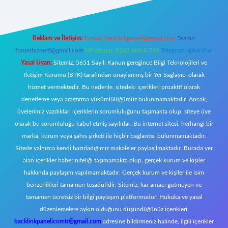
Reklam ve İletişim:
E-mail:
backlinkpaneli@gmail.com
Teams:
forumhizmeti@gmail.com
Whatsapp: 0262 606 0 726
Telegram: @karabul
Yasal Uyarı:
Sitemiz, 5651 Sayılı Kanun gereğince Bilgi Teknolojileri ve
İletişim Kurumu (BTK) tarafından onaylanmış bir Yer Sağlayıcı olarak
hizmet vermektedir. Bu nedenle, sitedeki içerikleri proaktif olarak
denetleme veya araştırma yükümlülüğümüz bulunmamaktadır. Ancak,
üyelerimiz yazdıkları içeriklerin sorumluluğunu taşımakta olup, siteye üye
olarak bu sorumluluğu kabul etmiş sayılırlar. Bu internet sitesi, herhangi bir
marka, kurum veya şahıs şirketi ile hiçbir bağlantısı bulunmamaktadır.
Sitede yalnızca kendi hazırladığımız makaleler paylaşılmaktadır. Burada yer
alan içerikler haber niteliği taşımamakta olup, gerçek kurum ve kişiler
hakkında paylaşım yapılmamaktadır. Gerçek kurum ve kişiler ile isim
benzerlikleri tamamen tesadüfidir. Sitemiz, kar amacı gütmeyen ve
tamamen ücretsiz bir bilgi paylaşım platformudur. Hukuka ve yasal
düzenlemelere aykırı olduğunu düşündüğünüz içerikleri,
backlinkpanelicomtr@gmail.com
adresine bildirmeniz halinde, ilgili içerikler