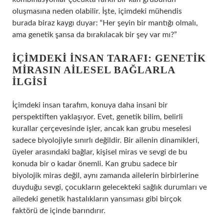
oluşmasına neden olabilir. İşte, içimdeki mühendis
burada biraz kaygı duyar: “Her şeyin bir mantığı olmalı,
ama genetik şansa da bırakılacak bir şey var mı?”
İÇIMDEKI İNSAN TARAFI: GENETIK
MIRASIN AILESEL BAĞLARLA
İLGISI
İçimdeki insan tarafım, konuya daha insani bir
perspektiften yaklaşıyor. Evet, genetik bilim, belirli
kurallar çerçevesinde işler, ancak kan grubu meselesi
sadece biyolojiyle sınırlı değildir. Bir ailenin dinamikleri,
üyeler arasındaki bağlar, kişisel miras ve sevgi de bu
konuda bir o kadar önemli. Kan grubu sadece bir
biyolojik miras değil, aynı zamanda ailelerin birbirlerine
duyduğu sevgi, çocukların gelecekteki sağlık durumları ve
ailedeki genetik hastalıkların yansıması gibi birçok
faktörü de içinde barındırır.