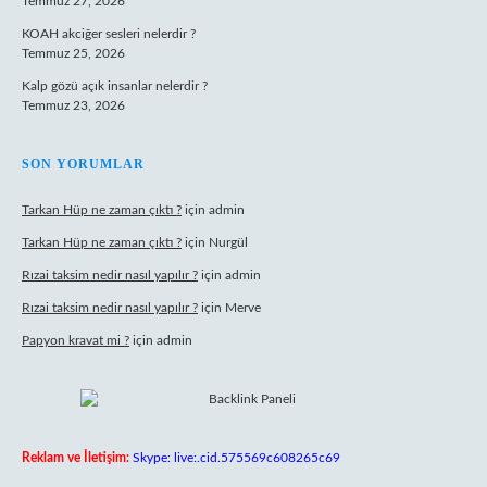
Temmuz 27, 2026
KOAH akciğer sesleri nelerdir ?
Temmuz 25, 2026
Kalp gözü açık insanlar nelerdir ?
Temmuz 23, 2026
SON YORUMLAR
Tarkan Hüp ne zaman çıktı ?
için
admin
Tarkan Hüp ne zaman çıktı ?
için
Nurgül
Rızai taksim nedir nasıl yapılır ?
için
admin
Rızai taksim nedir nasıl yapılır ?
için
Merve
Papyon kravat mi ?
için
admin
Reklam ve İletişim:
Skype: live:.cid.575569c608265c69