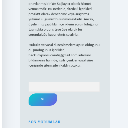
onaylanmış bir Yer Sağlayıcı olarak hizmet
vermektedir. Bu nedenle, sitedeki içerikleri
proaktif olarak denetleme veya araştırma
yükümlülüğümüz bulunmamaktadır. Ancak,
üyelerimiz yazdıkları içeriklerin sorumluluğunu
taşımakta olup, siteye üye olarak bu
sorumluluğu kabul etmiş sayılırlar.
Hukuka ve yasal düzenlemelere aykırı olduğunu
düşündüğünüz içerikleri,
backlinkpanelicomtr@gmail.com
adresine
bildirmeniz halinde, ilgili içerikler yasal süre
içerisinde sitemizden kaldırılacaktır.
Arama
SON YORUMLAR