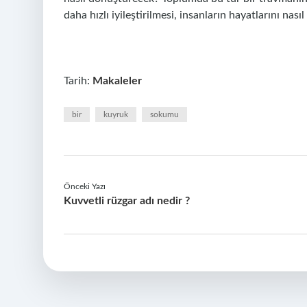
daha hızlı iyileştirilmesi, insanların hayatlarını nasıl
Tarih:
Makaleler
bir
kuyruk
sokumu
Önceki Yazı
Kuvvetli rüzgar adı nedir ?