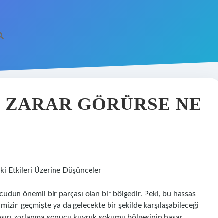
betci
vd
 ZARAR GÖRÜRSE NE
i Etkileri Üzerine Düşünceler
udun önemli bir parçası olan bir bölgedir. Peki, bu hassas
mizin geçmişte ya da gelecekte bir şekilde karşılaşabileceği
a aşırı zorlanma sonucu kuyruk sokumu bölgesinin hasar