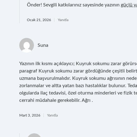
Önder! Sevgili katkılarınız sayesinde yazının
güçlü y
Ocak 21, 2026
Yanıtla
Suna
Yazının ilk kısmı açıklayıcı; Kuyruk sokumu zarar görürse
paragraf Kuyruk sokumu zarar gördüğünde çeşitli belirtil
uzmana başvurulmalıdır. Kuyruk sokumu ağrısının nedenl
zorlanmalar ve altta yatan bazı hastalıklar bulunur. Tedav
olgularda ilaç tedavisi, özel oturma minderleri ve fizik 
cerrahi müdahale gerekebilir. Ağrı .
Mart 3, 2026
Yanıtla