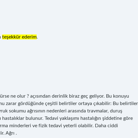
n
teşekkür ederim
.
rürse ne olur ? açısından derinlik biraz geç geliyor. Bu konuyu
arar gördüğünde çeşitli belirtiler ortaya çıkabilir: Bu belirtiler
ruk sokumu ağrısının nedenleri arasında travmalar, duruş
 hastalıklar bulunur. Tedavi yaklaşımı hastalığın şiddetine göre
urma minderleri ve fizik tedavi yeterli olabilir. Daha ciddi
. Ağrı .