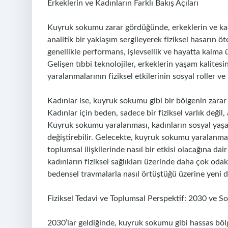
Erkeklerin ve Kadınların Farklı Bakış Açıları
Kuyruk sokumu zarar gördüğünde, erkeklerin ve kadınla
analitik bir yaklaşım sergileyerek fiziksel hasarın öt
genellikle performans, işlevsellik ve hayatta kalma 
Gelişen tıbbi teknolojiler, erkeklerin yaşam kalite
yaralanmalarının fiziksel etkilerinin sosyal roller v
Kadınlar ise, kuyruk sokumu gibi bir bölgenin zara
Kadınlar için beden, sadece bir fiziksel varlık değil,
Kuyruk sokumu yaralanması, kadınların sosyal yaşamlar
değiştirebilir. Gelecekte, kuyruk sokumu yaralanmala
toplumsal ilişkilerinde nasıl bir etkisi olacağına da
kadınların fiziksel sağlıkları üzerinde daha çok odak
bedensel travmalarla nasıl örtüştüğü üzerine yeni d
Fiziksel Tedavi ve Toplumsal Perspektif: 2030 ve So
2030’lar geldiğinde, kuyruk sokumu gibi hassas böl