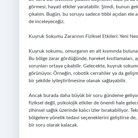
görmesi, hayati etkiler yaratabilir. Şimdi, bunun ge
çıkalım. Bugün, bu soruyu sadece tıbbi açıdan ele a
de inceleyeceğiz.
Kuyruk Sokumu Zararının Fiziksel Etkileri: Yeni Ne
Kuyruk sokumu, omurganın en alt kısmında bulunan v
Bu bölge zarar gördüğünde, hareket kısıtlamaları, ağ
sorunları ortaya çıkabilir. Gelecekte, kuyruk sokumu
görünüyor. Örneğin, robotik cerrahiler ya da gelişmiş
bir şekilde iyileştirilmesine olanak sağlayabilir.
Ancak burada daha büyük bir soru gündeme geliyo
fiziksel değil, psikolojik etkiler de önemli hale gel
zihinsel sağlık üzerinde kalıcı izler bırakabiliyor. 
bölgelere yönelik tedavi seçeneklerini geliştirse de
bir soru olarak kalacak.