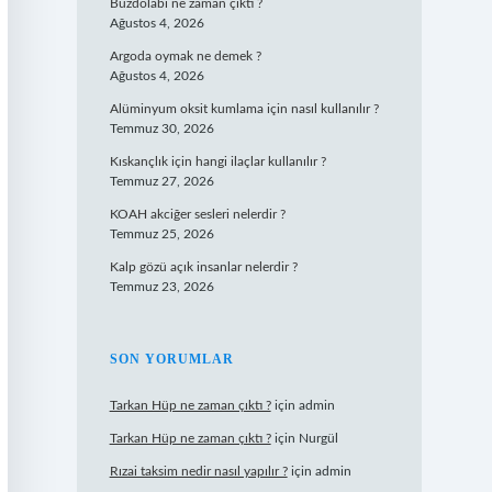
Buzdolabı ne zaman çıktı ?
Ağustos 4, 2026
Argoda oymak ne demek ?
Ağustos 4, 2026
Alüminyum oksit kumlama için nasıl kullanılır ?
Temmuz 30, 2026
Kıskançlık için hangi ilaçlar kullanılır ?
Temmuz 27, 2026
KOAH akciğer sesleri nelerdir ?
Temmuz 25, 2026
Kalp gözü açık insanlar nelerdir ?
Temmuz 23, 2026
SON YORUMLAR
Tarkan Hüp ne zaman çıktı ?
için
admin
Tarkan Hüp ne zaman çıktı ?
için
Nurgül
Rızai taksim nedir nasıl yapılır ?
için
admin