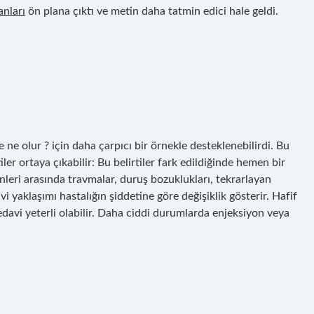
anları
ön plana çıktı ve metin daha tatmin edici hale geldi.
 ne olur ? için daha çarpıcı bir örnekle desteklenebilirdi. Bu
er ortaya çıkabilir: Bu belirtiler fark edildiğinde hemen bir
eri arasında travmalar, duruş bozuklukları, tekrarlayan
i yaklaşımı hastalığın şiddetine göre değişiklik gösterir. Hafif
tedavi yeterli olabilir. Daha ciddi durumlarda enjeksiyon veya