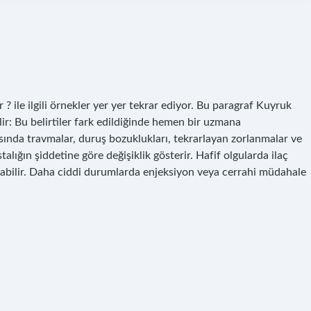
? ile ilgili örnekler yer yer tekrar ediyor. Bu paragraf Kuyruk
lir: Bu belirtiler fark edildiğinde hemen bir uzmana
sında travmalar, duruş bozuklukları, tekrarlayan zorlanmalar ve
talığın şiddetine göre değişiklik gösterir. Hafif olgularda ilaç
 olabilir. Daha ciddi durumlarda enjeksiyon veya cerrahi müdahale