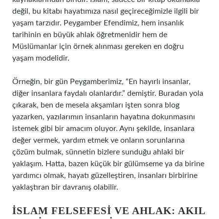
değil, bu kitabı hayatımıza nasıl geçireceğimizle ilgili bir
yaşam tarzıdır. Peygamber Efendimiz, hem insanlık
tarihinin en büyük ahlak öğretmenidir hem de
Müslümanlar için örnek alınması gereken en doğru
yaşam modelidir.
Örneğin, bir gün Peygamberimiz, “En hayırlı insanlar,
diğer insanlara faydalı olanlardır.” demiştir. Buradan yola
çıkarak, ben de mesela akşamları işten sonra blog
yazarken, yazılarımın insanların hayatına dokunmasını
istemek gibi bir amacım oluyor. Aynı şekilde, insanlara
değer vermek, yardım etmek ve onların sorunlarına
çözüm bulmak, sünnetin bizlere sunduğu ahlaki bir
yaklaşım. Hatta, bazen küçük bir gülümseme ya da birine
yardımcı olmak, hayatı güzelleştiren, insanları birbirine
yaklaştıran bir davranış olabilir.
İSLAM FELSEFESI VE AHLAK: AKIL