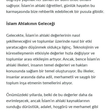
sağlıyor. İslam’ın ahlaki öğretileri, günlük hayatın bu
karmaşasında bize rehberlik edebilecek bir pusula gibidir.
İslam Ahlakının Geleceği
Gelecekte, İslam’ın ahlaki değerlerinin nasıl
şekilleneceğini ve toplumlar üzerinde nasıl bir etki
yaratacağını düşünmek oldukça ilginç. Teknolojinin ve
küreselleşmenin etkisiyle değerler hızla değişiyor ve
toplumlar arası etkileşim artıyor. Ancak, bence İslam’ın
ahlaki ilkeleri, insanın temel değerleri ve hakları
konusunda sağlam bir temel oluşturuyor. Bu ilkeler,
insanlar arasında daha adil, merhametli ve saygılı bir
toplum inşa etmenin temellerini atıyor.
Önümüzdeki yıllarda, belki de bu değerler daha da
evrimleşecek, ancak İslam’ın ahlaki kaynaklarının
sunduğu dürüstlük, adalet, hoşgörü ve merhamet gibi