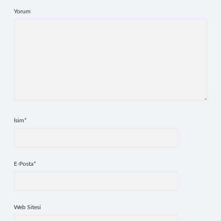
Yorum
İsim*
E-Posta*
Web Sitesi