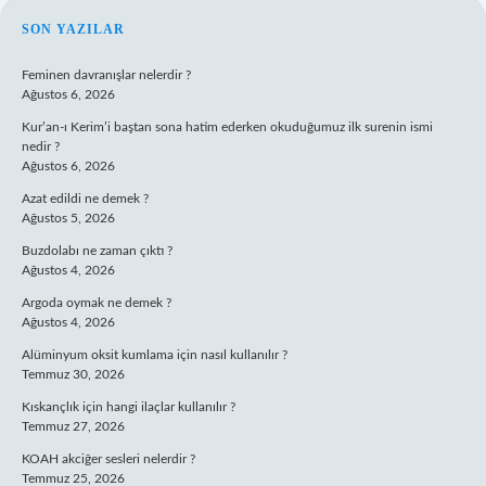
SIDEBAR
SON YAZILAR
Feminen davranışlar nelerdir ?
Ağustos 6, 2026
Kur’an-ı Kerim’i baştan sona hatim ederken okuduğumuz ilk surenin ismi
nedir ?
Ağustos 6, 2026
Azat edildi ne demek ?
Ağustos 5, 2026
Buzdolabı ne zaman çıktı ?
Ağustos 4, 2026
Argoda oymak ne demek ?
Ağustos 4, 2026
Alüminyum oksit kumlama için nasıl kullanılır ?
Temmuz 30, 2026
Kıskançlık için hangi ilaçlar kullanılır ?
Temmuz 27, 2026
KOAH akciğer sesleri nelerdir ?
Temmuz 25, 2026