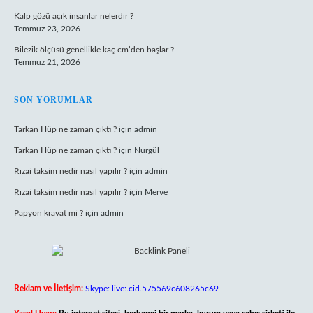
Kalp gözü açık insanlar nelerdir ?
Temmuz 23, 2026
Bilezik ölçüsü genellikle kaç cm’den başlar ?
Temmuz 21, 2026
SON YORUMLAR
Tarkan Hüp ne zaman çıktı ?
için
admin
Tarkan Hüp ne zaman çıktı ?
için
Nurgül
Rızai taksim nedir nasıl yapılır ?
için
admin
Rızai taksim nedir nasıl yapılır ?
için
Merve
Papyon kravat mi ?
için
admin
Reklam ve İletişim:
Skype: live:.cid.575569c608265c69