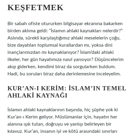
KEŞFETMEK
Bir sabah ofiste otururken bilgisayar ekranına bakarken
birden aklıma geldi: “İslamın ahlaki kaynakları nelerdir?”
Aslında, sürekli karşılaştığımız ahlaki meselelerin çoğu,
bize dayatılan toplumsal kurallardan mı, yoksa dini
inançlarımızdan mı kaynaklanıyor? İslam’daki ahlaki
ilkeler, her gün hayatımıza nasıl yansıyor? Düşüncelerim
akıp giderken, kendimi biraz da sorgularken buldum.
Hadi, bu soruları biraz daha derinlemesine inceleyelim.
KUR’AN-I KERIM: İSLAM’IN TEMEL
AHLAKI KAYNAĞI
İslamın ahlaki kaynaklarının başında, hiç şüphe yok ki
Kur’an-ı Kerim geliyor. Müslümanlar için, hayatın her
alanına ışık tutan, doğruyu ve yanlışı belirleyen bir
kılavuz. Kur’an, insanın iyi ve kötü arasındaki sınırları