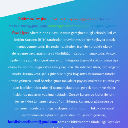
Reklam ve İletişim:
E-mail:
backlinkpaneli@gmail.com
Teams:
forumhizmeti@gmail.com
Whatsapp: 0262 606 0 726
Telegram: @karabul
Yasal Uyarı:
Sitemiz, 5651 Sayılı Kanun gereğince Bilgi Teknolojileri ve
İletişim Kurumu (BTK) tarafından onaylanmış bir Yer Sağlayıcı olarak
hizmet vermektedir. Bu nedenle, sitedeki içerikleri proaktif olarak
denetleme veya araştırma yükümlülüğümüz bulunmamaktadır. Ancak,
üyelerimiz yazdıkları içeriklerin sorumluluğunu taşımakta olup, siteye üye
olarak bu sorumluluğu kabul etmiş sayılırlar. Bu internet sitesi, herhangi bir
marka, kurum veya şahıs şirketi ile hiçbir bağlantısı bulunmamaktadır.
Sitede yalnızca kendi hazırladığımız makaleler paylaşılmaktadır. Burada yer
alan içerikler haber niteliği taşımamakta olup, gerçek kurum ve kişiler
hakkında paylaşım yapılmamaktadır. Gerçek kurum ve kişiler ile isim
benzerlikleri tamamen tesadüfidir. Sitemiz, kar amacı gütmeyen ve
tamamen ücretsiz bir bilgi paylaşım platformudur. Hukuka ve yasal
düzenlemelere aykırı olduğunu düşündüğünüz içerikleri,
backlinkpanelicomtr@gmail.com
adresine bildirmeniz halinde, ilgili içerikler