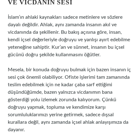
VE VICDANIN SESI
İslam’ın ahlaki kaynakları sadece metinlere ve sözlere
dayalı değildir. Ahlak, aynı zamanda insanın akıl ve
vicdanında da şekillenir. Bu bakış açısına göre, insan,
kendi içsel değerleriyle doğruyu ve yanlışı ayırt edebilme
yeteneğine sahiptir. Kur’an ve sünnet, insanın bu içsel
gücünü doğru şekilde kullanmasını öğütler.
Mesela, bir konuda doğruyu bulmak için bazen insanın iç
sesi çok önemli olabiliyor. Ofiste işlerimi tam zamanında
teslim edebilmek için ne kadar çaba sarf ettiğimi
düşündüğümde, bazen yalnızca vicdanımın bana
gösterdiği yolu izlemek zorunda kalıyorum. Çünkü
doğruyu yapmak, topluma ve kendimize karşı
sorumluluklarımızı yerine getirmek, sadece dışsal
kurallara değil, aynı zamanda içsel ahlak anlayışımıza da
dayanır.