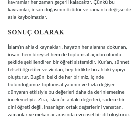
kavramlar her zaman geçerli kalacaktır. Çünkü bu
kavramlar, insan doğasının özüdür ve zamanla değişse de
asla kaybolmazlar.
SONUÇ OLARAK
İslam’ın ahlaki kaynakları, hayatın her alanına dokunan,
insanı hem bireysel hem de toplumsal açıdan olumlu
şekilde şekillendiren bir öğreti sistemidir. Kur’an, sünnet,
felsefi öğretiler ve vicdan, hep birlikte bu ahlaki yapıyı
oluşturur. Bugün, belki de her birimiz, içinde
bulunduğumuz toplumsal yapının ve hızla değişen
dünyanın etkisiyle bu değerleri daha da derinlemesine
incelemeliyiz. Zira, İslam’ın ahlaki değerleri, sadece bir
dini öğreti değil, insanlığın ortak değerlerini yansıtan,
zamanlar ve mekanlar arasında evrensel bir dil oluşturur.