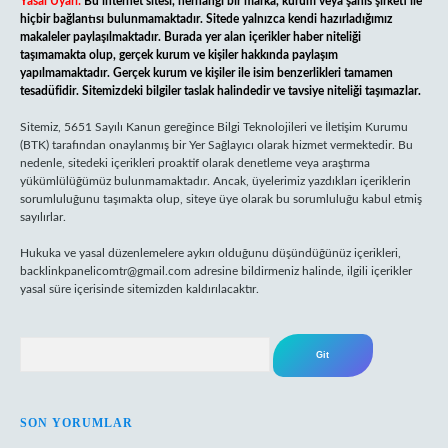
Yasal Uyarı:
Bu internet sitesi, herhangi bir marka, kurum veya şahıs şirketi ile
hiçbir bağlantısı bulunmamaktadır. Sitede yalnızca kendi hazırladığımız
makaleler paylaşılmaktadır. Burada yer alan içerikler haber niteliği
taşımamakta olup, gerçek kurum ve kişiler hakkında paylaşım
yapılmamaktadır. Gerçek kurum ve kişiler ile isim benzerlikleri tamamen
tesadüfidir. Sitemizdeki bilgiler taslak halindedir ve tavsiye niteliği taşımazlar.
Sitemiz, 5651 Sayılı Kanun gereğince Bilgi Teknolojileri ve İletişim Kurumu
(BTK) tarafından onaylanmış bir Yer Sağlayıcı olarak hizmet vermektedir. Bu
nedenle, sitedeki içerikleri proaktif olarak denetleme veya araştırma
yükümlülüğümüz bulunmamaktadır. Ancak, üyelerimiz yazdıkları içeriklerin
sorumluluğunu taşımakta olup, siteye üye olarak bu sorumluluğu kabul etmiş
sayılırlar.
Hukuka ve yasal düzenlemelere aykırı olduğunu düşündüğünüz içerikleri,
backlinkpanelicomtr@gmail.com
adresine bildirmeniz halinde, ilgili içerikler
yasal süre içerisinde sitemizden kaldırılacaktır.
Arama
SON YORUMLAR