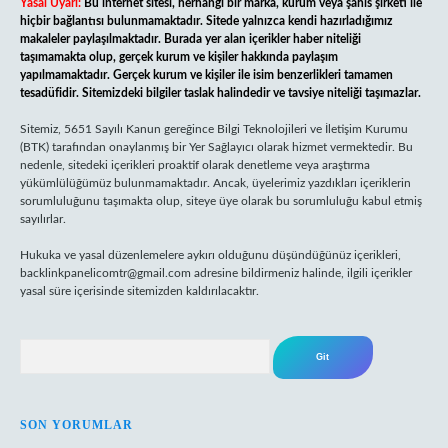
Yasal Uyarı:
Bu internet sitesi, herhangi bir marka, kurum veya şahıs şirketi ile
hiçbir bağlantısı bulunmamaktadır. Sitede yalnızca kendi hazırladığımız
makaleler paylaşılmaktadır. Burada yer alan içerikler haber niteliği
taşımamakta olup, gerçek kurum ve kişiler hakkında paylaşım
yapılmamaktadır. Gerçek kurum ve kişiler ile isim benzerlikleri tamamen
tesadüfidir. Sitemizdeki bilgiler taslak halindedir ve tavsiye niteliği taşımazlar.
Sitemiz, 5651 Sayılı Kanun gereğince Bilgi Teknolojileri ve İletişim Kurumu
(BTK) tarafından onaylanmış bir Yer Sağlayıcı olarak hizmet vermektedir. Bu
nedenle, sitedeki içerikleri proaktif olarak denetleme veya araştırma
yükümlülüğümüz bulunmamaktadır. Ancak, üyelerimiz yazdıkları içeriklerin
sorumluluğunu taşımakta olup, siteye üye olarak bu sorumluluğu kabul etmiş
sayılırlar.
Hukuka ve yasal düzenlemelere aykırı olduğunu düşündüğünüz içerikleri,
backlinkpanelicomtr@gmail.com
adresine bildirmeniz halinde, ilgili içerikler
yasal süre içerisinde sitemizden kaldırılacaktır.
Arama
SON YORUMLAR