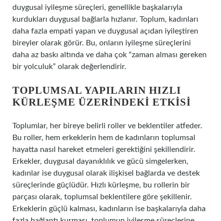
duygusal iyileşme süreçleri, genellikle başkalarıyla
kurdukları duygusal bağlarla hızlanır. Toplum, kadınları
daha fazla empati yapan ve duygusal açıdan iyileştiren
bireyler olarak görür. Bu, onların iyileşme süreçlerini
daha az baskı altında ve daha çok “zaman alması gereken
bir yolculuk” olarak değerlendirir.
TOPLUMSAL YAPILARIN HIZLI
KÜRLEŞME ÜZERINDEKI ETKISI
Toplumlar, her bireye belirli roller ve beklentiler atfeder.
Bu roller, hem erkeklerin hem de kadınların toplumsal
hayatta nasıl hareket etmeleri gerektiğini şekillendirir.
Erkekler, duygusal dayanıklılık ve gücü simgelerken,
kadınlar ise duygusal olarak ilişkisel bağlarda ve destek
süreçlerinde güçlüdür. Hızlı kürleşme, bu rollerin bir
parçası olarak, toplumsal beklentilere göre şekillenir.
Erkeklerin güçlü kalması, kadınların ise başkalarıyla daha
fazla bağlantı kurması, toplumun iyileşme süreçlerine