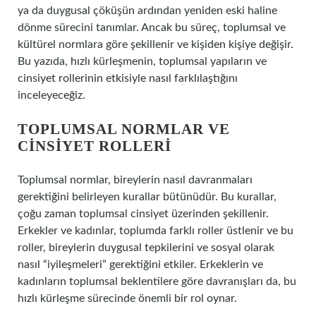
ya da duygusal çöküşün ardından yeniden eski haline
dönme sürecini tanımlar. Ancak bu süreç, toplumsal ve
kültürel normlara göre şekillenir ve kişiden kişiye değişir.
Bu yazıda, hızlı kürleşmenin, toplumsal yapıların ve
cinsiyet rollerinin etkisiyle nasıl farklılaştığını
inceleyeceğiz.
TOPLUMSAL NORMLAR VE
CINSIYET ROLLERI
Toplumsal normlar, bireylerin nasıl davranmaları
gerektiğini belirleyen kurallar bütünüdür. Bu kurallar,
çoğu zaman toplumsal cinsiyet üzerinden şekillenir.
Erkekler ve kadınlar, toplumda farklı roller üstlenir ve bu
roller, bireylerin duygusal tepkilerini ve sosyal olarak
nasıl “iyileşmeleri” gerektiğini etkiler. Erkeklerin ve
kadınların toplumsal beklentilere göre davranışları da, bu
hızlı kürleşme sürecinde önemli bir rol oynar.