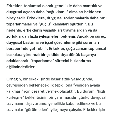
Erkekler, toplumsal olarak genellikle daha mantıklı ve
duygusal açıdan daha “soğukkanlı” olmaları beklenen
bireylerdir. Erkeklere, duygusal zorlanmalarda daha hızlı
toparlanmaları ve “güçlü” kalmaları öğütlenir. Bu
nedenle, erkeklerin yaşadıkları travmalardan ya da
zorluklardan hızla iyileşmeleri beklenir. Ancak bu süreç,
duygusal bastırma ve içsel çözümleme gibi sorunları
beraberinde getirebilir. Erkekler, çoğu zaman toplumsal
baskılara göre hızlı bir şekilde dışa dönük başarıya
odaklanarak, “toparlanma” sürecini hızlandırma
eğilimindedirler.
Örneğin, bir erkek işinde başarısızlık yaşadığında,
çevresinden beklenecek ilk tepki, ona “yeniden ayağa
kalkması” için cesaret vermek olacaktır. Bu durum, “hızlı
kürleşme” beklentisinin bir yansımasıdır; çünkü duygusal
travmanın dışavurumu, genellikle kabul edilmez ve bu
travmalar “görülmeden” iyileşmeye çalışılır. Erkekler için