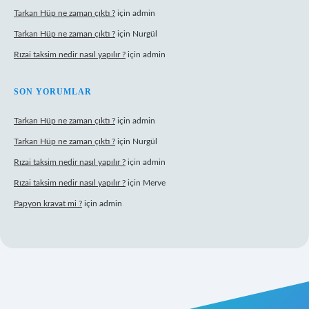
Tarkan Hüp ne zaman çıktı ?
için
admin
Tarkan Hüp ne zaman çıktı ?
için
Nurgül
Rızai taksim nedir nasıl yapılır ?
için
admin
SON YORUMLAR
Tarkan Hüp ne zaman çıktı ?
için
admin
Tarkan Hüp ne zaman çıktı ?
için
Nurgül
Rızai taksim nedir nasıl yapılır ?
için
admin
Rızai taksim nedir nasıl yapılır ?
için
Merve
Papyon kravat mi ?
için
admin
esi
betexper.xyz
m elexbet