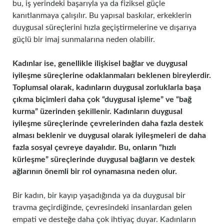
bu, iş yerindeki başarıyla ya da fiziksel güçle
kanıtlanmaya çalışılır. Bu yapısal baskılar, erkeklerin
duygusal süreçlerini hızla geçiştirmelerine ve dışarıya
güçlü bir imaj sunmalarına neden olabilir.
Kadınlar ise, genellikle ilişkisel bağlar ve duygusal
iyileşme süreçlerine odaklanmaları beklenen bireylerdir.
Toplumsal olarak, kadınların duygusal zorluklarla başa
çıkma biçimleri daha çok “duygusal işleme” ve “bağ
kurma” üzerinden şekillenir. Kadınların duygusal
iyileşme süreçlerinde çevrelerinden daha fazla destek
alması beklenir ve duygusal olarak iyileşmeleri de daha
fazla sosyal çevreye dayalıdır. Bu, onların “hızlı
kürleşme” süreçlerinde duygusal bağların ve destek
ağlarının önemli bir rol oynamasına neden olur.
Bir kadın, bir kayıp yaşadığında ya da duygusal bir
travma geçirdiğinde, çevresindeki insanlardan gelen
empati ve desteğe daha çok ihtiyaç duyar. Kadınların