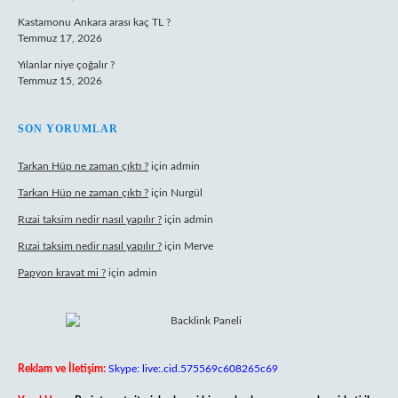
Kastamonu Ankara arası kaç TL ?
Temmuz 17, 2026
Yılanlar niye çoğalır ?
Temmuz 15, 2026
SON YORUMLAR
Tarkan Hüp ne zaman çıktı ?
için
admin
Tarkan Hüp ne zaman çıktı ?
için
Nurgül
Rızai taksim nedir nasıl yapılır ?
için
admin
Rızai taksim nedir nasıl yapılır ?
için
Merve
Papyon kravat mi ?
için
admin
Reklam ve İletişim:
Skype: live:.cid.575569c608265c69