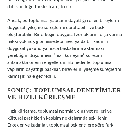
dair sunduğu farklı stratejilerdir.
Ancak, bu toplumsal yapıların dayattığı roller, bireylerin
duygusal iyileşme süreçlerini daraltabilir ve baskı
oluşturabilir. Bir erkeğin duygusal zorluklarını dışa vurma
hakkı yokmuş gibi hissedebilmesi ya da bir kadının
duygusal yükünü yalnızca başkalarına aktarması
gerektiğini düşünmesi, “hızlı kürleşme” sürecini
anlamakta önemli engellerdir. Bu nedenle, toplumsal
yapıların dayattığı baskılar, bireylerin iyileşme süreçlerini
karmaşık hale getirebilir.
SONUÇ: TOPLUMSAL DENEYIMLER
VE HIZLI KÜRLEŞME
Hızlı kürleşme, toplumsal normlar, cinsiyet rolleri ve
kültürel pratiklerin kesişim noktalarında şekillenir.
Erkekler ve kadınlar, toplumsal beklentilere göre farklı