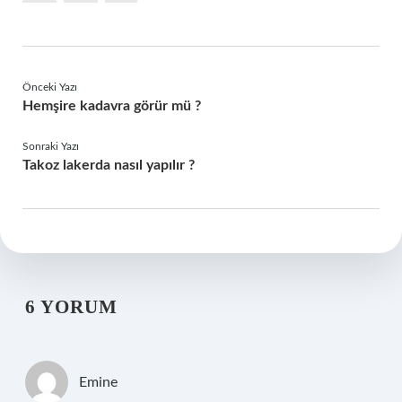
Önceki Yazı
Hemşire kadavra görür mü ?
Sonraki Yazı
Takoz lakerda nasıl yapılır ?
6 YORUM
Emine