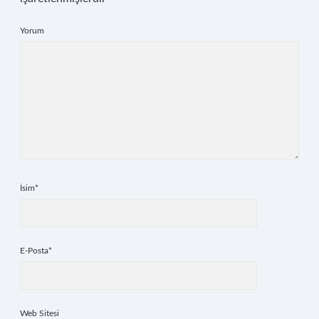
Yorum
İsim*
E-Posta*
Web Sitesi