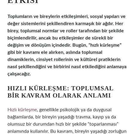
ETKISI
Toplumların ve bireylerin etkileşimleri, sosyal yapıları ve
değer sistemlerini şekillendiren karmaşık bir ağdır. Her
birey, toplumsal normlar ve roller tarafından bir şekilde
biçimlendirilir, ancak bu etkileşimler de sürekli bir
değişim ve dönüşüm içindedir. Bugün, “hızlı kürleşme”
gibi bir kavramı ele alırken, aslında toplumsal
dinamiklerin, cinsiyet rollerinin ve kültürel pratiklerin
nasıl şekillendiğini ve birbirini nasıl etkilediğini anlamaya
çalışacağız.
HIZLI KÜRLEŞME: TOPLUMSAL
BIR KAVRAM OLARAK ANLAMI
Hızlı kürleşme
, genellikle psikolojik ya da duygusal
bağlamlarda, bir bireyin yaşadığı travma, kayıp ya da
olumsuz bir durumdan hızlı bir şekilde “toparlanması”
anlamında kullanılır. Bu kavram, bireyin yaşadığı zorluğun