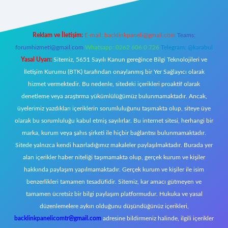
Reklam ve İletişim:
E-mail:
backlinkpaneli@gmail.com
Teams:
forumhizmeti@gmail.com
Whatsapp: 0262 606 0 726
Telegram: @karabul
Yasal Uyarı:
Sitemiz, 5651 Sayılı Kanun gereğince Bilgi Teknolojileri ve
İletişim Kurumu (BTK) tarafından onaylanmış bir Yer Sağlayıcı olarak
hizmet vermektedir. Bu nedenle, sitedeki içerikleri proaktif olarak
denetleme veya araştırma yükümlülüğümüz bulunmamaktadır. Ancak,
üyelerimiz yazdıkları içeriklerin sorumluluğunu taşımakta olup, siteye üye
olarak bu sorumluluğu kabul etmiş sayılırlar. Bu internet sitesi, herhangi bir
marka, kurum veya şahıs şirketi ile hiçbir bağlantısı bulunmamaktadır.
Sitede yalnızca kendi hazırladığımız makaleler paylaşılmaktadır. Burada yer
alan içerikler haber niteliği taşımamakta olup, gerçek kurum ve kişiler
hakkında paylaşım yapılmamaktadır. Gerçek kurum ve kişiler ile isim
benzerlikleri tamamen tesadüfidir. Sitemiz, kar amacı gütmeyen ve
tamamen ücretsiz bir bilgi paylaşım platformudur. Hukuka ve yasal
düzenlemelere aykırı olduğunu düşündüğünüz içerikleri,
backlinkpanelicomtr@gmail.com
adresine bildirmeniz halinde, ilgili içerikler