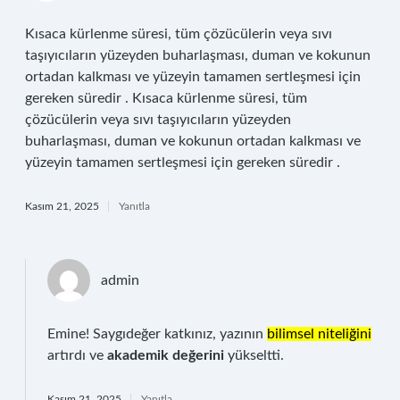
Kısaca kürlenme süresi, tüm çözücülerin veya sıvı
taşıyıcıların yüzeyden buharlaşması, duman ve kokunun
ortadan kalkması ve yüzeyin tamamen sertleşmesi için
gereken süredir . Kısaca kürlenme süresi, tüm
çözücülerin veya sıvı taşıyıcıların yüzeyden
buharlaşması, duman ve kokunun ortadan kalkması ve
yüzeyin tamamen sertleşmesi için gereken süredir .
Kasım 21, 2025
Yanıtla
admin
Emine! Saygıdeğer katkınız, yazının
bilimsel niteliğini
artırdı ve
akademik değerini
yükseltti.
Kasım 21, 2025
Yanıtla