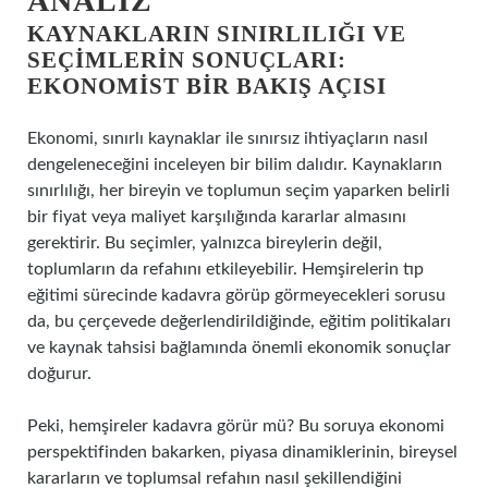
ANALIZ
KAYNAKLARIN SINIRLILIĞI VE
SEÇIMLERIN SONUÇLARI:
EKONOMIST BIR BAKIŞ AÇISI
Ekonomi, sınırlı kaynaklar ile sınırsız ihtiyaçların nasıl
dengeleneceğini inceleyen bir bilim dalıdır. Kaynakların
sınırlılığı, her bireyin ve toplumun seçim yaparken belirli
bir fiyat veya maliyet karşılığında kararlar almasını
gerektirir. Bu seçimler, yalnızca bireylerin değil,
toplumların da refahını etkileyebilir. Hemşirelerin tıp
eğitimi sürecinde kadavra görüp görmeyecekleri sorusu
da, bu çerçevede değerlendirildiğinde, eğitim politikaları
ve kaynak tahsisi bağlamında önemli ekonomik sonuçlar
doğurur.
Peki, hemşireler kadavra görür mü? Bu soruya ekonomi
perspektifinden bakarken, piyasa dinamiklerinin, bireysel
kararların ve toplumsal refahın nasıl şekillendiğini