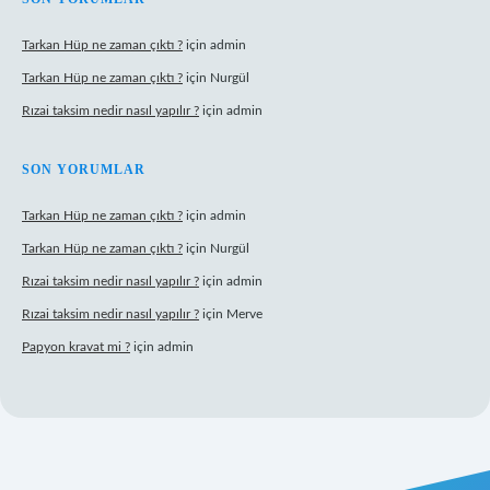
Tarkan Hüp ne zaman çıktı ?
için
admin
Tarkan Hüp ne zaman çıktı ?
için
Nurgül
Rızai taksim nedir nasıl yapılır ?
için
admin
SON YORUMLAR
Tarkan Hüp ne zaman çıktı ?
için
admin
Tarkan Hüp ne zaman çıktı ?
için
Nurgül
Rızai taksim nedir nasıl yapılır ?
için
admin
Rızai taksim nedir nasıl yapılır ?
için
Merve
Papyon kravat mi ?
için
admin
 adresi
betexper.xyz
m elexbet