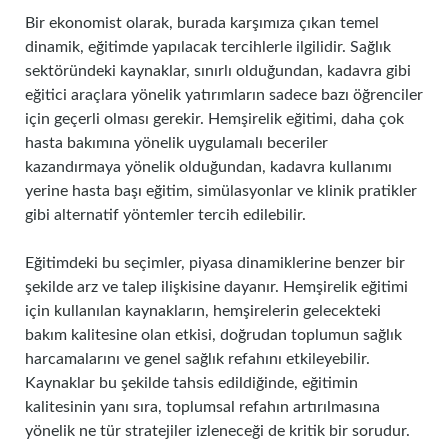
Bir ekonomist olarak, burada karşımıza çıkan temel
dinamik, eğitimde yapılacak tercihlerle ilgilidir. Sağlık
sektöründeki kaynaklar, sınırlı olduğundan, kadavra gibi
eğitici araçlara yönelik yatırımların sadece bazı öğrenciler
için geçerli olması gerekir. Hemşirelik eğitimi, daha çok
hasta bakımına yönelik uygulamalı beceriler
kazandırmaya yönelik olduğundan, kadavra kullanımı
yerine hasta başı eğitim, simülasyonlar ve klinik pratikler
gibi alternatif yöntemler tercih edilebilir.
Eğitimdeki bu seçimler, piyasa dinamiklerine benzer bir
şekilde arz ve talep ilişkisine dayanır. Hemşirelik eğitimi
için kullanılan kaynakların, hemşirelerin gelecekteki
bakım kalitesine olan etkisi, doğrudan toplumun sağlık
harcamalarını ve genel sağlık refahını etkileyebilir.
Kaynaklar bu şekilde tahsis edildiğinde, eğitimin
kalitesinin yanı sıra, toplumsal refahın artırılmasına
yönelik ne tür stratejiler izleneceği de kritik bir sorudur.