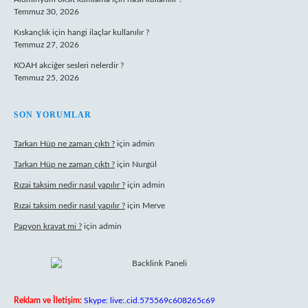
Temmuz 30, 2026
Kıskançlık için hangi ilaçlar kullanılır ?
Temmuz 27, 2026
KOAH akciğer sesleri nelerdir ?
Temmuz 25, 2026
SON YORUMLAR
Tarkan Hüp ne zaman çıktı ?
için
admin
Tarkan Hüp ne zaman çıktı ?
için
Nurgül
Rızai taksim nedir nasıl yapılır ?
için
admin
Rızai taksim nedir nasıl yapılır ?
için
Merve
Papyon kravat mi ?
için
admin
Reklam ve İletişim:
Skype: live:.cid.575569c608265c69