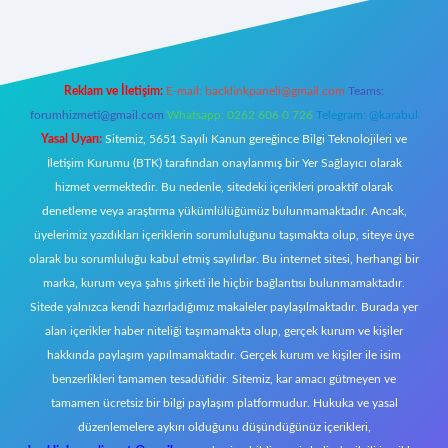
Reklam ve İletişim:
E-mail:
backlinkpaneli@gmail.com
Teams:
forumhizmeti@gmail.com
Whatsapp: 0262 606 0 726
Telegram: @karabul
Yasal Uyarı:
Sitemiz, 5651 Sayılı Kanun gereğince Bilgi Teknolojileri ve
İletişim Kurumu (BTK) tarafından onaylanmış bir Yer Sağlayıcı olarak
hizmet vermektedir. Bu nedenle, sitedeki içerikleri proaktif olarak
denetleme veya araştırma yükümlülüğümüz bulunmamaktadır. Ancak,
üyelerimiz yazdıkları içeriklerin sorumluluğunu taşımakta olup, siteye üye
olarak bu sorumluluğu kabul etmiş sayılırlar. Bu internet sitesi, herhangi bir
marka, kurum veya şahıs şirketi ile hiçbir bağlantısı bulunmamaktadır.
Sitede yalnızca kendi hazırladığımız makaleler paylaşılmaktadır. Burada yer
alan içerikler haber niteliği taşımamakta olup, gerçek kurum ve kişiler
hakkında paylaşım yapılmamaktadır. Gerçek kurum ve kişiler ile isim
benzerlikleri tamamen tesadüfidir. Sitemiz, kar amacı gütmeyen ve
tamamen ücretsiz bir bilgi paylaşım platformudur. Hukuka ve yasal
düzenlemelere aykırı olduğunu düşündüğünüz içerikleri,