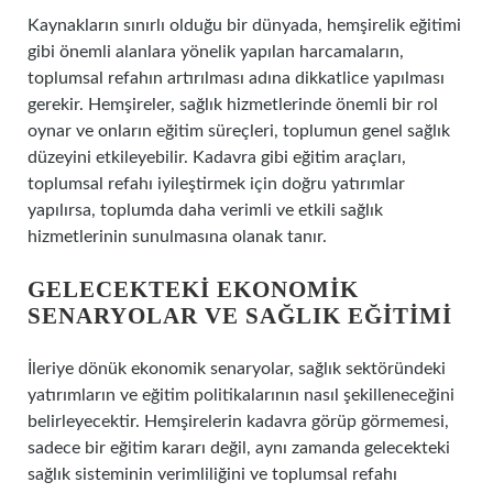
Kaynakların sınırlı olduğu bir dünyada, hemşirelik eğitimi
gibi önemli alanlara yönelik yapılan harcamaların,
toplumsal refahın artırılması adına dikkatlice yapılması
gerekir. Hemşireler, sağlık hizmetlerinde önemli bir rol
oynar ve onların eğitim süreçleri, toplumun genel sağlık
düzeyini etkileyebilir. Kadavra gibi eğitim araçları,
toplumsal refahı iyileştirmek için doğru yatırımlar
yapılırsa, toplumda daha verimli ve etkili sağlık
hizmetlerinin sunulmasına olanak tanır.
GELECEKTEKI EKONOMIK
SENARYOLAR VE SAĞLIK EĞITIMI
İleriye dönük ekonomik senaryolar, sağlık sektöründeki
yatırımların ve eğitim politikalarının nasıl şekilleneceğini
belirleyecektir. Hemşirelerin kadavra görüp görmemesi,
sadece bir eğitim kararı değil, aynı zamanda gelecekteki
sağlık sisteminin verimliliğini ve toplumsal refahı