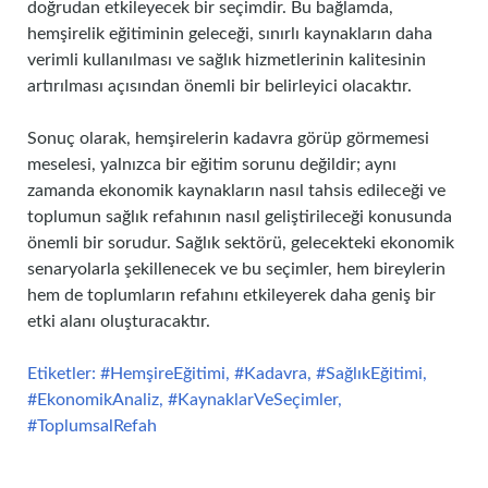
doğrudan etkileyecek bir seçimdir. Bu bağlamda,
hemşirelik eğitiminin geleceği, sınırlı kaynakların daha
verimli kullanılması ve sağlık hizmetlerinin kalitesinin
artırılması açısından önemli bir belirleyici olacaktır.
Sonuç olarak, hemşirelerin kadavra görüp görmemesi
meselesi, yalnızca bir eğitim sorunu değildir; aynı
zamanda ekonomik kaynakların nasıl tahsis edileceği ve
toplumun sağlık refahının nasıl geliştirileceği konusunda
önemli bir sorudur. Sağlık sektörü, gelecekteki ekonomik
senaryolarla şekillenecek ve bu seçimler, hem bireylerin
hem de toplumların refahını etkileyerek daha geniş bir
etki alanı oluşturacaktır.
Etiketler: #HemşireEğitimi, #Kadavra, #SağlıkEğitimi,
#EkonomikAnaliz, #KaynaklarVeSeçimler,
#ToplumsalRefah