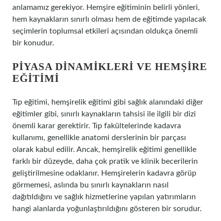
anlamamız gerekiyor. Hemşire eğitiminin belirli yönleri,
hem kaynakların sınırlı olması hem de eğitimde yapılacak
seçimlerin toplumsal etkileri açısından oldukça önemli
bir konudur.
PIYASA DINAMIKLERI VE HEMŞIRE
EĞITIMI
Tıp eğitimi, hemşirelik eğitimi gibi sağlık alanındaki diğer
eğitimler gibi, sınırlı kaynakların tahsisi ile ilgili bir dizi
önemli karar gerektirir. Tıp fakültelerinde kadavra
kullanımı, genellikle anatomi derslerinin bir parçası
olarak kabul edilir. Ancak, hemşirelik eğitimi genellikle
farklı bir düzeyde, daha çok pratik ve klinik becerilerin
geliştirilmesine odaklanır. Hemşirelerin kadavra görüp
görmemesi, aslında bu sınırlı kaynakların nasıl
dağıtıldığını ve sağlık hizmetlerine yapılan yatırımların
hangi alanlarda yoğunlaştırıldığını gösteren bir sorudur.