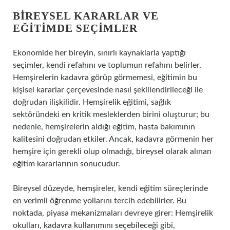
BIREYSEL KARARLAR VE
EĞITIMDE SEÇIMLER
Ekonomide her bireyin, sınırlı kaynaklarla yaptığı
seçimler, kendi refahını ve toplumun refahını belirler.
Hemşirelerin kadavra görüp görmemesi, eğitimin bu
kişisel kararlar çerçevesinde nasıl şekillendirileceği ile
doğrudan ilişkilidir. Hemşirelik eğitimi, sağlık
sektöründeki en kritik mesleklerden birini oluşturur; bu
nedenle, hemşirelerin aldığı eğitim, hasta bakımının
kalitesini doğrudan etkiler. Ancak, kadavra görmenin her
hemşire için gerekli olup olmadığı, bireysel olarak alınan
eğitim kararlarının sonucudur.
Bireysel düzeyde, hemşireler, kendi eğitim süreçlerinde
en verimli öğrenme yollarını tercih edebilirler. Bu
noktada, piyasa mekanizmaları devreye girer: Hemşirelik
okulları, kadavra kullanımını seçebileceği gibi,