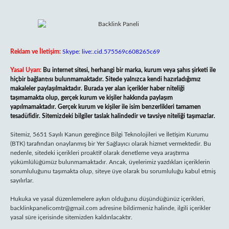
Reklam ve İletişim:
Skype: live:.cid.575569c608265c69
Yasal Uyarı:
Bu internet sitesi, herhangi bir marka, kurum veya şahıs şirketi ile
hiçbir bağlantısı bulunmamaktadır. Sitede yalnızca kendi hazırladığımız
makaleler paylaşılmaktadır. Burada yer alan içerikler haber niteliği
taşımamakta olup, gerçek kurum ve kişiler hakkında paylaşım
yapılmamaktadır. Gerçek kurum ve kişiler ile isim benzerlikleri tamamen
tesadüfidir. Sitemizdeki bilgiler taslak halindedir ve tavsiye niteliği taşımazlar.
Sitemiz, 5651 Sayılı Kanun gereğince Bilgi Teknolojileri ve İletişim Kurumu
(BTK) tarafından onaylanmış bir Yer Sağlayıcı olarak hizmet vermektedir. Bu
nedenle, sitedeki içerikleri proaktif olarak denetleme veya araştırma
yükümlülüğümüz bulunmamaktadır. Ancak, üyelerimiz yazdıkları içeriklerin
sorumluluğunu taşımakta olup, siteye üye olarak bu sorumluluğu kabul etmiş
sayılırlar.
Hukuka ve yasal düzenlemelere aykırı olduğunu düşündüğünüz içerikleri,
backlinkpanelicomtr@gmail.com
adresine bildirmeniz halinde, ilgili içerikler
yasal süre içerisinde sitemizden kaldırılacaktır.