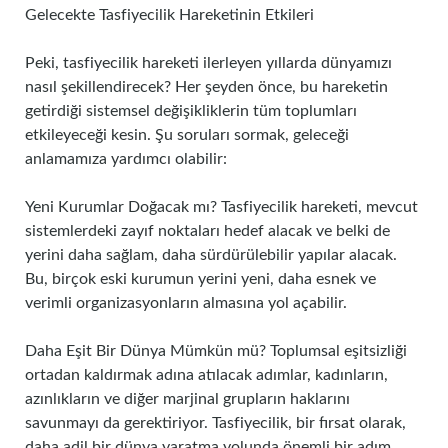
Gelecekte Tasfiyecilik Hareketinin Etkileri
Peki, tasfiyecilik hareketi ilerleyen yıllarda dünyamızı
nasıl şekillendirecek? Her şeyden önce, bu hareketin
getirdiği sistemsel değişikliklerin tüm toplumları
etkileyeceği kesin. Şu soruları sormak, geleceği
anlamamıza yardımcı olabilir:
Yeni Kurumlar Doğacak mı? Tasfiyecilik hareketi, mevcut
sistemlerdeki zayıf noktaları hedef alacak ve belki de
yerini daha sağlam, daha sürdürülebilir yapılar alacak.
Bu, birçok eski kurumun yerini yeni, daha esnek ve
verimli organizasyonların almasına yol açabilir.
Daha Eşit Bir Dünya Mümkün mü? Toplumsal eşitsizliği
ortadan kaldırmak adına atılacak adımlar, kadınların,
azınlıkların ve diğer marjinal grupların haklarını
savunmayı da gerektiriyor. Tasfiyecilik, bir fırsat olarak,
daha adil bir dünya yaratma yolunda önemli bir adım