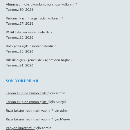
Alüminyum oksit kumlama için nasıl kullanılır ?
Temmuz 30, 2026
Kıskançlık için hangi ilaçlar kullanılır ?
Temmuz 27, 2026
KOAH akciğer sesleri nelerdir ?
Temmuz 25, 2026
Kalp gözü açık insanlar nelerdir ?
Temmuz 23, 2026
Bilezik ölçüsü genellikle kaç cm’den başlar ?
Temmuz 21, 2026
SON YORUMLAR
Tarkan Hüp ne zaman çıktı ?
için
admin
Tarkan Hüp ne zaman çıktı ?
için
Nurgül
Rızai taksim nedir nasıl yapılır ?
için
admin
Rızai taksim nedir nasıl yapılır ?
için
Merve
Papyon kravat mi ?
için
admin