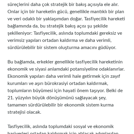
süreçlerini daha çok stratejik bir bakış açısıyla ele alır.
Onlar için bir hareketin gücü, genellikle mantıklı bir plan
ve veri odaklı bir yaklaşımdan doğar. Tasfiyecilik hareketi
bağlamında da, bu stratejik bakış açısı şu şekilde
şekilleniyor: Tasfiyecilik, aslında toplumdaki gereksiz ve
verimsiz yapıları ortadan kaldırma ve daha verimli,
sürdürülebilir bir sistem oluşturma amacını güdüyor.
Bu bağlamda, erkekler genellikle tasfiyecilik hareketinin
ekonomik ve siyasi anlamdaki potansiyeline odaklanırlar.
Ekonomik yapıları daha verimli hale getirmek için zayıf
kurumları ve aşırı bürokrasiyi ortadan kaldırmak,
toplumların büyümesi için hayati önem taşıyor. Belki de
21. yüzyılın büyük dönüşümünü sağlayacak şey,
tamamen sürdürülebilir bir ekonomik sistem kurma
stratejisi olacak.
Tasfiyecilik, aslında toplumdaki sosyal ve ekonomik
bariyerleri ortadan kaldırmak için atılacak adımlardan