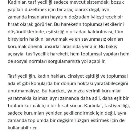
Kadınlar, tasfiyeciliği sadece mevcut sistemdeki bozuk
yapıları düzeltmek için bir araç olarak değil, aynı
zamanda insanların hayatını doğrudan iyileştirecek bir
fırsat olarak görürler. Bu hareketin toplumsal etkilerini
düşündüklerinde, eşitsizliğin ortadan kaldırılması, tüm
bireylerin hakkını savunmak ve en savunmasız olanları
korumak önemli unsurlar arasında yer alır. Bu bakış
açısıyla, tasfiyecilik hareketi, hem toplumsal yapıları hem
de sosyal normları sorgulamamıza yol açabilir.
Tasfiyeciliğin, kadın hakları, cinsiyet eşitliği ve toplumsal
adalet gibi konularda bir dönüm noktası yaratabileceğini
unutmamalıyız. Bu hareket, yalnızca verimli kurumlar
yaratmakla kalmaz, aynı zamanda daha adil, daha eşit bir
toplum kurmak için bir fırsat sunar. Kadınlar, tasfiyeciliği,
sadece kurumları yeniden şekillendirmek için değil, aynı
zamanda toplumda bir değişim rüzgarı estirmek için de
kullanabilirler.