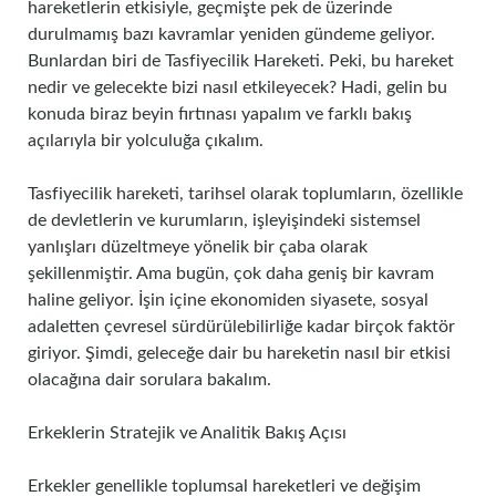
hareketlerin etkisiyle, geçmişte pek de üzerinde
durulmamış bazı kavramlar yeniden gündeme geliyor.
Bunlardan biri de Tasfiyecilik Hareketi. Peki, bu hareket
nedir ve gelecekte bizi nasıl etkileyecek? Hadi, gelin bu
konuda biraz beyin fırtınası yapalım ve farklı bakış
açılarıyla bir yolculuğa çıkalım.
Tasfiyecilik hareketi, tarihsel olarak toplumların, özellikle
de devletlerin ve kurumların, işleyişindeki sistemsel
yanlışları düzeltmeye yönelik bir çaba olarak
şekillenmiştir. Ama bugün, çok daha geniş bir kavram
haline geliyor. İşin içine ekonomiden siyasete, sosyal
adaletten çevresel sürdürülebilirliğe kadar birçok faktör
giriyor. Şimdi, geleceğe dair bu hareketin nasıl bir etkisi
olacağına dair sorulara bakalım.
Erkeklerin Stratejik ve Analitik Bakış Açısı
Erkekler genellikle toplumsal hareketleri ve değişim