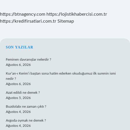
https://btnagency.com
https://lojistikhabercisi.com.tr
https://kredifirsatlari.com.tr
Sitemap
SIDEBAR
SON YAZILAR
Feminen davranışlar nelerdir ?
Ağustos 6, 2026
Kur’an-ı Kerim’i baştan sona hatim ederken okuduğumuz ilk surenin ismi
nedir ?
Ağustos 6, 2026
Azat edildi ne demek ?
Ağustos 5, 2026
Buzdolabı ne zaman çıktı ?
Ağustos 4, 2026
Argoda oymak ne demek ?
Ağustos 4, 2026