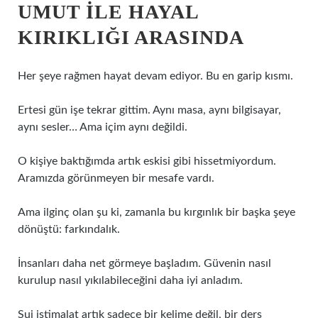
UMUT ILE HAYAL
KIRIKLIĞI ARASINDA
Her şeye rağmen hayat devam ediyor. Bu en garip kısmı.
Ertesi gün işe tekrar gittim. Aynı masa, aynı bilgisayar,
aynı sesler… Ama içim aynı değildi.
O kişiye baktığımda artık eskisi gibi hissetmiyordum.
Aramızda görünmeyen bir mesafe vardı.
Ama ilginç olan şu ki, zamanla bu kırgınlık bir başka şeye
dönüştü: farkındalık.
İnsanları daha net görmeye başladım. Güvenin nasıl
kurulup nasıl yıkılabileceğini daha iyi anladım.
Sui istimalat artık sadece bir kelime değil, bir ders