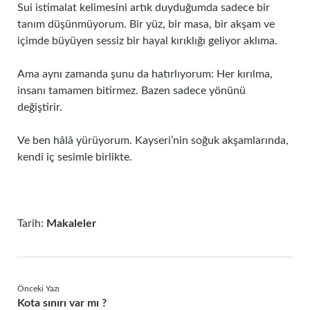
Sui istimalat kelimesini artık duyduğumda sadece bir
tanım düşünmüyorum. Bir yüz, bir masa, bir akşam ve
içimde büyüyen sessiz bir hayal kırıklığı geliyor aklıma.
Ama aynı zamanda şunu da hatırlıyorum: Her kırılma,
insanı tamamen bitirmez. Bazen sadece yönünü
değiştirir.
Ve ben hâlâ yürüyorum. Kayseri’nin soğuk akşamlarında,
kendi iç sesimle birlikte.
Tarih:
Makaleler
Önceki Yazı
Kota sınırı var mı ?