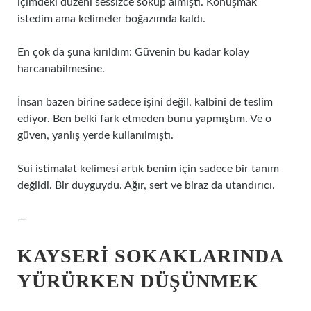
içimdeki düzeni sessizce söküp almıştı. Konuşmak
istedim ama kelimeler boğazımda kaldı.
En çok da şuna kırıldım: Güvenin bu kadar kolay
harcanabilmesine.
İnsan bazen birine sadece işini değil, kalbini de teslim
ediyor. Ben belki fark etmeden bunu yapmıştım. Ve o
güven, yanlış yerde kullanılmıştı.
Sui istimalat kelimesi artık benim için sadece bir tanım
değildi. Bir duyguydu. Ağır, sert ve biraz da utandırıcı.
—
KAYSERI SOKAKLARINDA
YÜRÜRKEN DÜŞÜNMEK