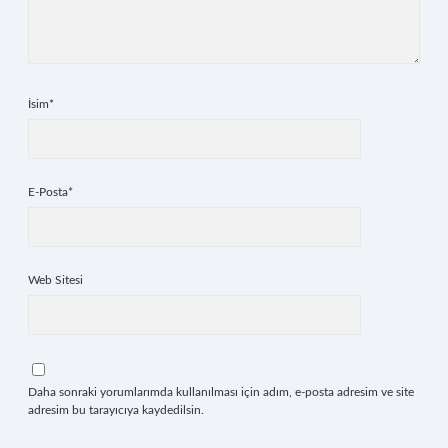
İsim*
E-Posta*
Web Sitesi
Daha sonraki yorumlarımda kullanılması için adım, e-posta adresim ve site
adresim bu tarayıcıya kaydedilsin.