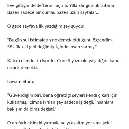
Eve gittiğimde defterimi açtım. Yıllardır günlük tutarım.
Bazen sadece bir cümle, bazen uzun sayfalar…
O gece sayfaya ilk yazdığım şey şuydu:
“Bugün sui istimalatın ne demek olduğunu öğrendim.
Sözlükteki gibi değilmiş. İçinde insan varmış.”
Kalem elimde titriyordu. Çünkü yazmak, yaşadığını kabul
etmek demekti.
Devam ettim:
“Güvendiğim biri, bana öğrettiği şeyleri kendi çıkarı için
kullanmış. İçimde kırılan şey sadece iş değil. İnsanlara
bakışım da biraz değişti.”
O an fark ettim ki yazmak, acıyı azaltmıyor ama şekil