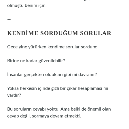
olmuştu benim için.
—
KENDIME SORDUĞUM SORULAR
Gece yine yürürken kendime sorular sordum:
Birine ne kadar güvenilebilir?
İnsanlar gerçekten oldukları gibi mi davranır?
Yoksa herkesin içinde gizli bir çıkar hesaplaması mı
vardır?
Bu soruların cevabı yoktu. Ama belki de önemli olan
cevap değil, sormaya devam etmekti.