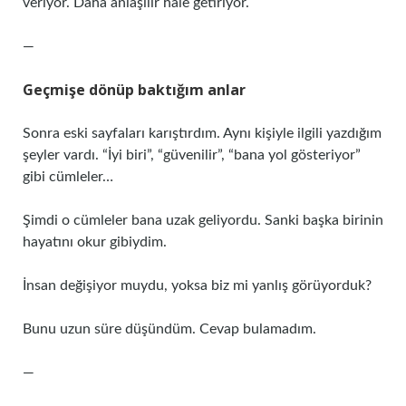
veriyor. Daha anlaşılır hale getiriyor.
—
Geçmişe dönüp baktığım anlar
Sonra eski sayfaları karıştırdım. Aynı kişiyle ilgili yazdığım
şeyler vardı. “İyi biri”, “güvenilir”, “bana yol gösteriyor”
gibi cümleler…
Şimdi o cümleler bana uzak geliyordu. Sanki başka birinin
hayatını okur gibiydim.
İnsan değişiyor muydu, yoksa biz mi yanlış görüyorduk?
Bunu uzun süre düşündüm. Cevap bulamadım.
—