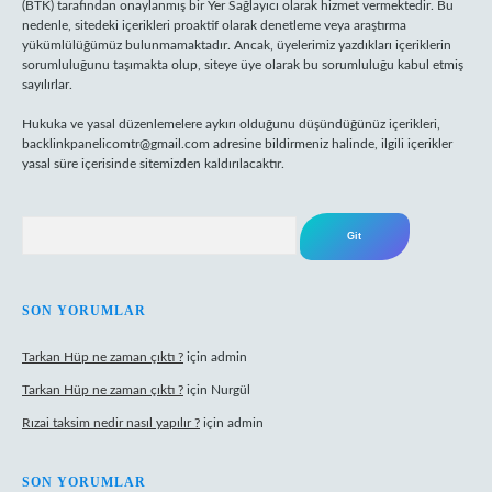
(BTK) tarafından onaylanmış bir Yer Sağlayıcı olarak hizmet vermektedir. Bu
nedenle, sitedeki içerikleri proaktif olarak denetleme veya araştırma
yükümlülüğümüz bulunmamaktadır. Ancak, üyelerimiz yazdıkları içeriklerin
sorumluluğunu taşımakta olup, siteye üye olarak bu sorumluluğu kabul etmiş
sayılırlar.
Hukuka ve yasal düzenlemelere aykırı olduğunu düşündüğünüz içerikleri,
backlinkpanelicomtr@gmail.com
adresine bildirmeniz halinde, ilgili içerikler
yasal süre içerisinde sitemizden kaldırılacaktır.
Arama
SON YORUMLAR
Tarkan Hüp ne zaman çıktı ?
için
admin
Tarkan Hüp ne zaman çıktı ?
için
Nurgül
Rızai taksim nedir nasıl yapılır ?
için
admin
SON YORUMLAR