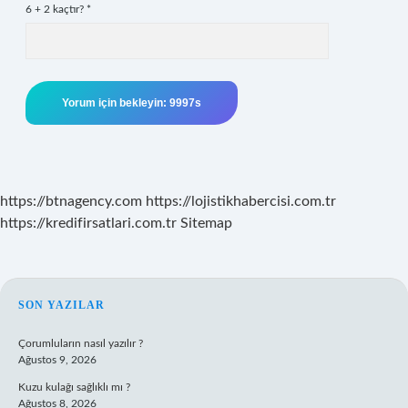
6 + 2 kaçtır?
*
https://btnagency.com
https://lojistikhabercisi.com.tr
https://kredifirsatlari.com.tr
Sitemap
SIDEBAR
SON YAZILAR
Çorumluların nasıl yazılır ?
Ağustos 9, 2026
Kuzu kulağı sağlıklı mı ?
Ağustos 8, 2026