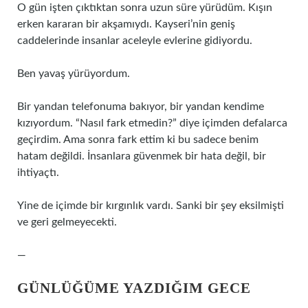
O gün işten çıktıktan sonra uzun süre yürüdüm. Kışın
erken kararan bir akşamıydı. Kayseri’nin geniş
caddelerinde insanlar aceleyle evlerine gidiyordu.
Ben yavaş yürüyordum.
Bir yandan telefonuma bakıyor, bir yandan kendime
kızıyordum. “Nasıl fark etmedin?” diye içimden defalarca
geçirdim. Ama sonra fark ettim ki bu sadece benim
hatam değildi. İnsanlara güvenmek bir hata değil, bir
ihtiyaçtı.
Yine de içimde bir kırgınlık vardı. Sanki bir şey eksilmişti
ve geri gelmeyecekti.
—
GÜNLÜĞÜME YAZDIĞIM GECE