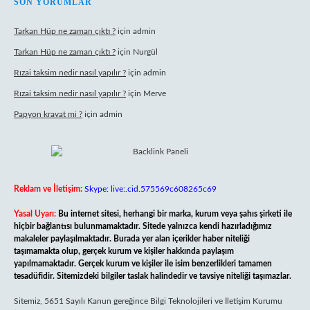
SON YORUMLAR
Tarkan Hüp ne zaman çıktı ?
için
admin
Tarkan Hüp ne zaman çıktı ?
için
Nurgül
Rızai taksim nedir nasıl yapılır ?
için
admin
Rızai taksim nedir nasıl yapılır ?
için
Merve
Papyon kravat mi ?
için
admin
Reklam ve İletişim:
Skype: live:.cid.575569c608265c69
Yasal Uyarı:
Bu internet sitesi, herhangi bir marka, kurum veya şahıs şirketi ile
hiçbir bağlantısı bulunmamaktadır. Sitede yalnızca kendi hazırladığımız
makaleler paylaşılmaktadır. Burada yer alan içerikler haber niteliği
taşımamakta olup, gerçek kurum ve kişiler hakkında paylaşım
yapılmamaktadır. Gerçek kurum ve kişiler ile isim benzerlikleri tamamen
tesadüfidir. Sitemizdeki bilgiler taslak halindedir ve tavsiye niteliği taşımazlar.
Sitemiz, 5651 Sayılı Kanun gereğince Bilgi Teknolojileri ve İletişim Kurumu