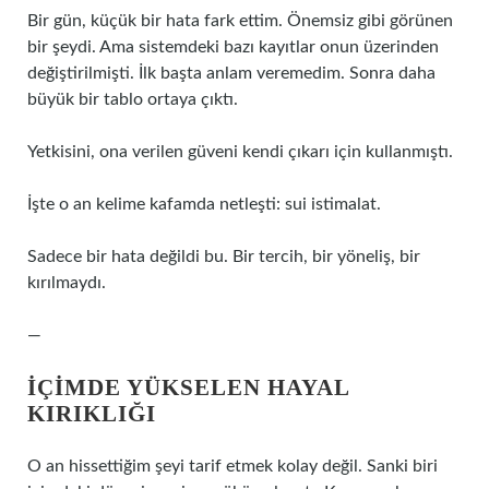
Bir gün, küçük bir hata fark ettim. Önemsiz gibi görünen
bir şeydi. Ama sistemdeki bazı kayıtlar onun üzerinden
değiştirilmişti. İlk başta anlam veremedim. Sonra daha
büyük bir tablo ortaya çıktı.
Yetkisini, ona verilen güveni kendi çıkarı için kullanmıştı.
İşte o an kelime kafamda netleşti: sui istimalat.
Sadece bir hata değildi bu. Bir tercih, bir yöneliş, bir
kırılmaydı.
—
İÇIMDE YÜKSELEN HAYAL
KIRIKLIĞI
O an hissettiğim şeyi tarif etmek kolay değil. Sanki biri