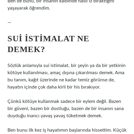
Ben de bunu, bir insanın kalbinde nasıl iz bıraktığını
yaşayarak öğrendim.
—
SUI ISTIMALAT NE
DEMEK?
Sözlük anlamıyla sui istimalat, bir şeyin ya da bir yetkinin
kötüye kullanılması, amaç dışına çıkarılması demek. Ama
bu tanım, kağıt üzerinde ne kadar temiz görünse de,
hayatın içinde çok daha kirli bir his bırakıyor.
Çünkü kötüye kullanmak sadece bir eylem değil. Bazen
bir güveni, bazen bir dostluğu, bazen de bir insanın sana
duyduğu inancı yavaş yavaş tüketmek demek.
Ben bunu ilk kez iş hayatımın başlarında hissettim. Küçük