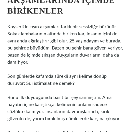
AKŞAMLARINDA İÇIMDE
BIRIKENLER
Kayseri’de kışın akşamları farklı bir sessizliğe bürünür.
Sokak lambalarının altında biriken kar, insanın içini de
aynı anda ağırlaştırır gibi olur. 25 yaşındayım ve burada,
bu şehirde büyüdüm. Bazen bu şehir bana güven veriyor,
bazen de içimde sıkışan duyguların duvarlarını daha da
daraltıyor.
Son günlerde kafamda sürekli aynı kelime dönüp
duruyor: Sui istimalat ne demek?
Bunu ilk duyduğumda basit bir şey sanmıştım. Ama
hayatın içine karıştıkça, kelimenin anlamı sadece
sözlükte kalmıyor. İnsanların davranışlarında, kırık
güvenlerde, yarım bırakılmış cümlelerde karşına çıkıyor.