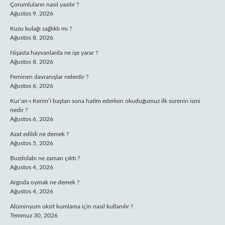
Çorumluların nasıl yazılır ?
Ağustos 9, 2026
Kuzu kulağı sağlıklı mı ?
Ağustos 8, 2026
Nişasta hayvanlarda ne işe yarar ?
Ağustos 8, 2026
Feminen davranışlar nelerdir ?
Ağustos 6, 2026
Kur’an-ı Kerim’i baştan sona hatim ederken okuduğumuz ilk surenin ismi
nedir ?
Ağustos 6, 2026
Azat edildi ne demek ?
Ağustos 5, 2026
Buzdolabı ne zaman çıktı ?
Ağustos 4, 2026
Argoda oymak ne demek ?
Ağustos 4, 2026
Alüminyum oksit kumlama için nasıl kullanılır ?
Temmuz 30, 2026