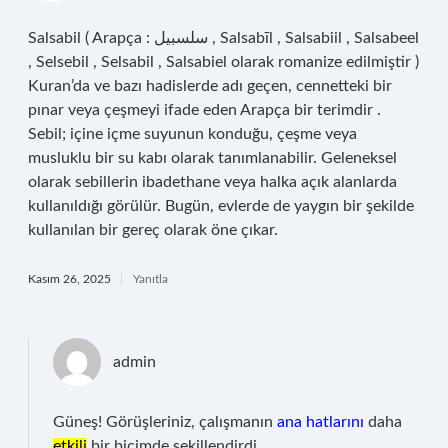
Salsabil ( Arapça : سلسبيل , Salsabīl , Salsabiil , Salsabeel
, Selsebil , Selsabil , Salsabiel olarak romanize edilmiştir )
Kuran’da ve bazı hadislerde adı geçen, cennetteki bir
pınar veya çeşmeyi ifade eden Arapça bir terimdir .
Sebil; içine içme suyunun konduğu, çeşme veya
musluklu bir su kabı olarak tanımlanabilir. Geleneksel
olarak sebillerin ibadethane veya halka açık alanlarda
kullanıldığı görülür. Bugün, evlerde de yaygın bir şekilde
kullanılan bir gereç olarak öne çıkar.
Kasım 26, 2025
Yanıtla
admin
Güneş! Görüşleriniz, çalışmanın
ana hatlarını
daha
etkili
bir biçimde şekillendirdi.