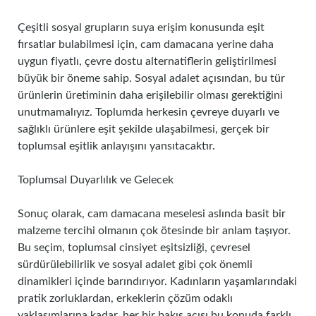
Çeşitli sosyal grupların suya erişim konusunda eşit
fırsatlar bulabilmesi için, cam damacana yerine daha
uygun fiyatlı, çevre dostu alternatiflerin geliştirilmesi
büyük bir öneme sahip. Sosyal adalet açısından, bu tür
ürünlerin üretiminin daha erişilebilir olması gerektiğini
unutmamalıyız. Toplumda herkesin çevreye duyarlı ve
sağlıklı ürünlere eşit şekilde ulaşabilmesi, gerçek bir
toplumsal eşitlik anlayışını yansıtacaktır.
Toplumsal Duyarlılık ve Gelecek
Sonuç olarak, cam damacana meselesi aslında basit bir
malzeme tercihi olmanın çok ötesinde bir anlam taşıyor.
Bu seçim, toplumsal cinsiyet eşitsizliği, çevresel
sürdürülebilirlik ve sosyal adalet gibi çok önemli
dinamikleri içinde barındırıyor. Kadınların yaşamlarındaki
pratik zorluklardan, erkeklerin çözüm odaklı
yaklaşımlarına kadar, her bir bakış açısı bu konuda farklı