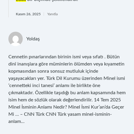
Kasım 26, 2025
Yanıtla
Yoldaş
Cennetin pınarlarından birinin ismi veya sıfatı . Bütün
dinî inanışlara göre müminlerin ölümden veya kıyametin
kopmasından sonra sonsuz mutluluk içinde
yaşayacakları yer. Türk Dil Kurumu üzerinden Minel ismi
‘cennetteki inci tanesi’ anlamı ile birlikte öne
çıkmaktadır. Özellikle taşıdığı bu anlam kapsamında hem
isim hem de sözlük olarak değerlendirilir. 14 Tem 2025
Minel İsminin Anlamı Nedir? Minel İsmi Kur’an’da Geçer
Mi … – CNN Türk CNN Türk yasam minel-isminin-
anlam…