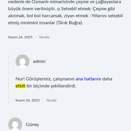
nedenle de Osmanlı mimarisinde çeşme ve çağlayanlara
büyük önem verilmiştir. ѻ Selsebil etmek: Çeşme gibi
akıtmak, bol bol harcamak, ziyan etmek : Yıllarını selsebil
etmiş minimini insanlar (Târık Buğra).
Kasım 26, 2025
Yanıtla
admin
Nur! Görüşleriniz, çalışmanın
ana hatlarını
daha
etkili
bir biçimde şekillendirdi.
Kasım 26, 2025
Yanıtla
Güneş