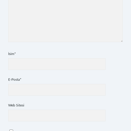
İsim*
E-Posta*
Web Sitesi