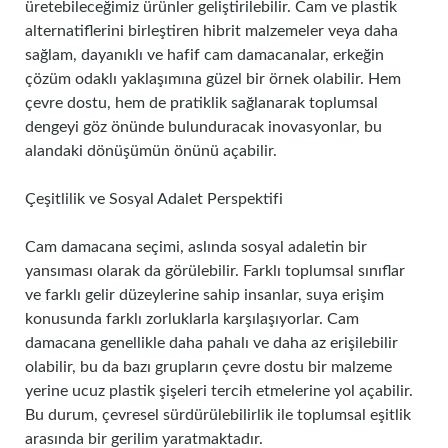
üretebileceğimiz ürünler geliştirilebilir. Cam ve plastik
alternatiflerini birleştiren hibrit malzemeler veya daha
sağlam, dayanıklı ve hafif cam damacanalar, erkeğin
çözüm odaklı yaklaşımına güzel bir örnek olabilir. Hem
çevre dostu, hem de pratiklik sağlanarak toplumsal
dengeyi göz önünde bulunduracak inovasyonlar, bu
alandaki dönüşümün önünü açabilir.
Çeşitlilik ve Sosyal Adalet Perspektifi
Cam damacana seçimi, aslında sosyal adaletin bir
yansıması olarak da görülebilir. Farklı toplumsal sınıflar
ve farklı gelir düzeylerine sahip insanlar, suya erişim
konusunda farklı zorluklarla karşılaşıyorlar. Cam
damacana genellikle daha pahalı ve daha az erişilebilir
olabilir, bu da bazı grupların çevre dostu bir malzeme
yerine ucuz plastik şişeleri tercih etmelerine yol açabilir.
Bu durum, çevresel sürdürülebilirlik ile toplumsal eşitlik
arasında bir gerilim yaratmaktadır.