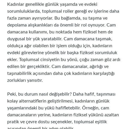
Kadınlar genellikle günlük yaşamda ve evdeki
sorumluluklarda, toplumsal roller gereği ev işlerine daha
fazla zaman ayırıyorlar. Bu bağlamda, su taşıma ve
depolama alışkanlıkları da önemli bir rol oynuyor. Cam
damacana kullanımı, bu noktada hem fiziksel hem de
duygusal bir yük yaratabilir. Cam damacana taşımak,
oldukça ağır olabilen bir işlem olduğu için, kadınların
evdeki görevlerine yönelik bir başka fiziksel sorumluluk
ekler. Toplumsal cinsiyetin bu yönü, çoğu zaman göz ardı
edilen bir gerçekliktir. Cam damacanalar, ağırlığı ve
taşınabilirlik açısından daha çok kadınların karşılaştığı
zorlukları yansıtır.
Peki, bu durum nasıl değişebilir? Daha hafif, taşınması
kolay alternatiflerin geliştirilmesi, kadınların günlük
yaşamlarındaki bu yükü hafifletebilir. Örneğin, cam
damacanaların yerine, kadınların fiziksel yükünü azaltan
pratik ve çevre dostu seçenekler, toplumsal eşitlik
açısından önemli bir adım olabilir.