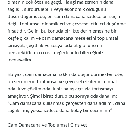
olmanın çok ötesine geçti. Hangi malzemenin daha
sağlıklı, sürdürülebilir veya ekonomik olduğunu
düşündüğümüzde, bir cam damacana sadece bir seçim
değil, toplumsal dinamikleri ve çevresel etkileri düşünme
fırsatıdır. Gelin, bu konuda birlikte derinlemesine bir
keşfe çıkalım ve cam damacana meselesini toplumsal
cinsiyet, çeşitlilik ve sosyal adalet gibi önemli
perspektiflerden nasıl değerlendirebileceğimizi
inceleyelim.
Bu yazı, cam damacana hakkında düşündürmekten öte,
bu seçimlerin toplumsal ve çevresel etkilerini, empati
odaklı ve çözüm odaklı bir bakış açısıyla tartışmayı
amaçlıyor. Şimdi biraz durup bu soruya odaklanalım:
“Cam damacana kullanmak gerçekten daha adil mi, daha
sağlıklı mı, yoksa sadece daha kolay bir seçim mi?”
Cam Damacana ve Toplumsal Cinsiyet