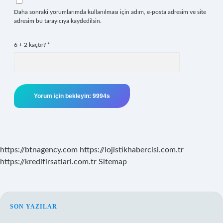
Daha sonraki yorumlarımda kullanılması için adım, e-posta adresim ve site
adresim bu tarayıcıya kaydedilsin.
6 + 2 kaçtır?
*
https://btnagency.com
https://lojistikhabercisi.com.tr
https://kredifirsatlari.com.tr
Sitemap
SIDEBAR
SON YAZILAR