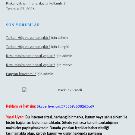
Kıskançlık için hangi ilaçlar kullanılır ?
Temmuz 27, 2026
SON YORUMLAR
Tarkan Hüp ne zaman çıktı ?
için
admin
Tarkan Hüp ne zaman çıktı ?
için
Nurgül
Rızai taksim nedir nasıl yapılır ?
için
admin
Rızai taksim nedir nasıl yapılır ?
için
Merve
Papyon kravat mi ?
için
admin
Reklam ve İletişim:
Skype: live:.cid.575569c608265c69
Yasal Uyarı:
Bu internet sitesi, herhangi bir marka, kurum veya şahıs şirketi ile
hiçbir bağlantısı bulunmamaktadır. Sitede yalnızca kendi hazırladığımız
makaleler paylaşılmaktadır. Burada yer alan içerikler haber niteliği
taşımamakta olup, gerçek kurum ve kişiler hakkında paylaşım