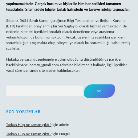
yapılmamaktadır. Gerçek kurum ve kişiler ile isim benzerlikleri tamamen
tesadüfidir. Sitemizdeki bilgiler taslak halindedir ve tavsiye niteliği taşımazlar.
Sitemiz, 5651 Sayılı Kanun gereğince Bilgi Teknolojileri ve İletişim Kurumu
(BTK) tarafından onaylanmış bir Yer Sağlayıcı olarak hizmet vermektedir. Bu
nedenle, sitedeki içerikleri proaktif olarak denetleme veya araştırma
yükümlülüğümüz bulunmamaktadır. Ancak, üyelerimiz yazdıkları içeriklerin
sorumluluğunu taşımakta olup, siteye üye olarak bu sorumluluğu kabul etmiş
sayılırlar.
Hukuka ve yasal düzenlemelere aykırı olduğunu düşündüğünüz içerikleri,
backlinkpanelicomtr@gmail.com
adresine bildirmeniz halinde, ilgili içerikler
yasal süre içerisinde sitemizden kaldırılacaktır.
Arama
SON YORUMLAR
Tarkan Hüp ne zaman çıktı ?
için
admin
Tarkan Hüp ne zaman çıktı ?
için
Nurgül