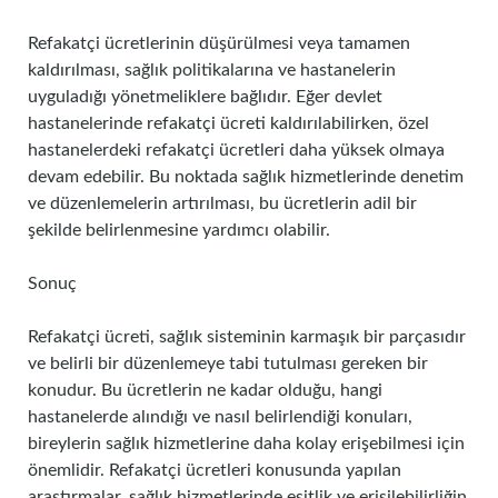
Refakatçi ücretlerinin düşürülmesi veya tamamen
kaldırılması, sağlık politikalarına ve hastanelerin
uyguladığı yönetmeliklere bağlıdır. Eğer devlet
hastanelerinde refakatçi ücreti kaldırılabilirken, özel
hastanelerdeki refakatçi ücretleri daha yüksek olmaya
devam edebilir. Bu noktada sağlık hizmetlerinde denetim
ve düzenlemelerin artırılması, bu ücretlerin adil bir
şekilde belirlenmesine yardımcı olabilir.
Sonuç
Refakatçi ücreti, sağlık sisteminin karmaşık bir parçasıdır
ve belirli bir düzenlemeye tabi tutulması gereken bir
konudur. Bu ücretlerin ne kadar olduğu, hangi
hastanelerde alındığı ve nasıl belirlendiği konuları,
bireylerin sağlık hizmetlerine daha kolay erişebilmesi için
önemlidir. Refakatçi ücretleri konusunda yapılan
araştırmalar, sağlık hizmetlerinde eşitlik ve erişilebilirliğin