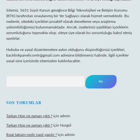
Sitemiz, 5651 Sayılı Kanun gereğince Bilgi Teknolojileri ve İletişim Kurumu
(BTK) tarafından onaylanmış bir Yer Sağlayıcı olarak hizmet vermektedir. Bu
nedenle, sitedeki içerikleri proaktif olarak denetleme veya araştırma
yükümlülüğümüz bulunmamaktadır. Ancak, üyelerimiz yazdıkları içeriklerin
sorumluluğunu taşımakta olup, siteye üye olarak bu sorumluluğu kabul etmiş
sayılırlar.
Hukuka ve yasal düzenlemelere aykırı olduğunu düşündüğünüz içerikleri,
backlinkpanelicomtr@gmail.com
adresine bildirmeniz halinde, ilgili içerikler
yasal süre içerisinde sitemizden kaldırılacaktır.
Arama
SON YORUMLAR
Tarkan Hüp ne zaman çıktı ?
için
admin
Tarkan Hüp ne zaman çıktı ?
için
Nurgül
Rızai taksim nedir nasıl yapılır ?
için
admin