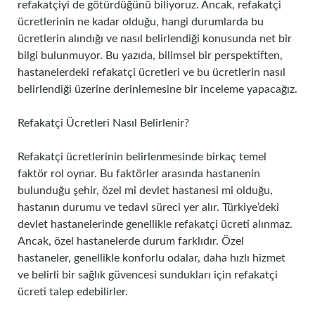
refakatçiyi de götürdüğünü biliyoruz. Ancak, refakatçi
ücretlerinin ne kadar olduğu, hangi durumlarda bu
ücretlerin alındığı ve nasıl belirlendiği konusunda net bir
bilgi bulunmuyor. Bu yazıda, bilimsel bir perspektiften,
hastanelerdeki refakatçi ücretleri ve bu ücretlerin nasıl
belirlendiği üzerine derinlemesine bir inceleme yapacağız.
Refakatçi Ücretleri Nasıl Belirlenir?
Refakatçi ücretlerinin belirlenmesinde birkaç temel
faktör rol oynar. Bu faktörler arasında hastanenin
bulunduğu şehir, özel mi devlet hastanesi mi olduğu,
hastanın durumu ve tedavi süreci yer alır. Türkiye’deki
devlet hastanelerinde genellikle refakatçi ücreti alınmaz.
Ancak, özel hastanelerde durum farklıdır. Özel
hastaneler, genellikle konforlu odalar, daha hızlı hizmet
ve belirli bir sağlık güvencesi sundukları için refakatçi
ücreti talep edebilirler.