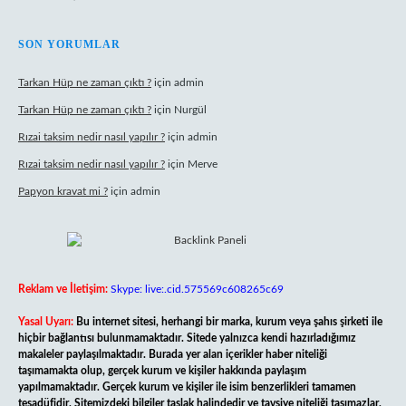
SON YORUMLAR
Tarkan Hüp ne zaman çıktı ?
için
admin
Tarkan Hüp ne zaman çıktı ?
için
Nurgül
Rızai taksim nedir nasıl yapılır ?
için
admin
Rızai taksim nedir nasıl yapılır ?
için
Merve
Papyon kravat mi ?
için
admin
Reklam ve İletişim:
Skype: live:.cid.575569c608265c69
Yasal Uyarı:
Bu internet sitesi, herhangi bir marka, kurum veya şahıs şirketi ile
hiçbir bağlantısı bulunmamaktadır. Sitede yalnızca kendi hazırladığımız
makaleler paylaşılmaktadır. Burada yer alan içerikler haber niteliği
taşımamakta olup, gerçek kurum ve kişiler hakkında paylaşım
yapılmamaktadır. Gerçek kurum ve kişiler ile isim benzerlikleri tamamen
tesadüfidir. Sitemizdeki bilgiler taslak halindedir ve tavsiye niteliği taşımazlar.