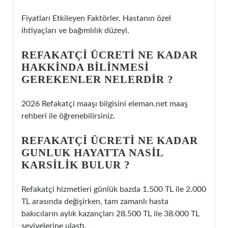
Fiyatları Etkileyen Faktörler. Hastanın özel
ihtiyaçları ve bağımlılık düzeyi.
REFAKATÇI ÜCRETI NE KADAR
HAKKINDA BILINMESI
GEREKENLER NELERDIR ?
2026 Refakatçi maaşı bilgisini eleman.net maaş
rehberi ile öğrenebilirsiniz.
REFAKATÇI ÜCRETI NE KADAR
GUNLUK HAYATTA NASIL
KARSILIK BULUR ?
Refakatçi hizmetleri günlük bazda 1.500 TL ile 2.000
TL arasında değişirken, tam zamanlı hasta
bakıcıların aylık kazançları 28.500 TL ile 38.000 TL
seviyelerine ulaştı.