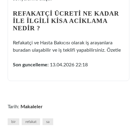
REFAKATÇI ÜCRETI NE KADAR
ILE ILGILI KISA ACIKLAMA
NEDIR ?
Refakatçi ve Hasta Bakıcısı olarak iş arayanlara
buradan ulaşabilir ve iş teklifi yapabilirsiniz. Özetle
Son guncelleme:
13.04.2026 22:18
Tarih:
Makaleler
bir
refakat
sa