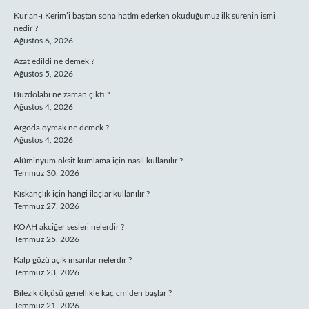
Kur’an-ı Kerim’i baştan sona hatim ederken okuduğumuz ilk surenin ismi
nedir ?
Ağustos 6, 2026
Azat edildi ne demek ?
Ağustos 5, 2026
Buzdolabı ne zaman çıktı ?
Ağustos 4, 2026
Argoda oymak ne demek ?
Ağustos 4, 2026
Alüminyum oksit kumlama için nasıl kullanılır ?
Temmuz 30, 2026
Kıskançlık için hangi ilaçlar kullanılır ?
Temmuz 27, 2026
KOAH akciğer sesleri nelerdir ?
Temmuz 25, 2026
Kalp gözü açık insanlar nelerdir ?
Temmuz 23, 2026
Bilezik ölçüsü genellikle kaç cm’den başlar ?
Temmuz 21, 2026