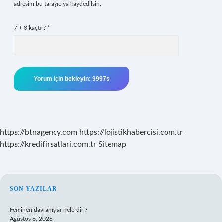
adresim bu tarayıcıya kaydedilsin.
7 + 8 kaçtır?
*
https://btnagency.com
https://lojistikhabercisi.com.tr
https://kredifirsatlari.com.tr
Sitemap
SIDEBAR
SON YAZILAR
Feminen davranışlar nelerdir ?
Ağustos 6, 2026