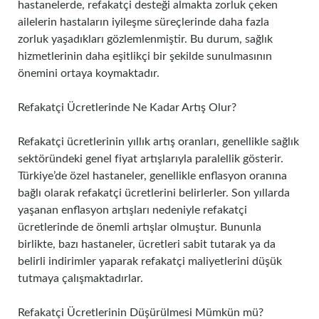
hastanelerde, refakatçi desteği almakta zorluk çeken
ailelerin hastaların iyileşme süreçlerinde daha fazla
zorluk yaşadıkları gözlemlenmiştir. Bu durum, sağlık
hizmetlerinin daha eşitlikçi bir şekilde sunulmasının
önemini ortaya koymaktadır.
Refakatçi Ücretlerinde Ne Kadar Artış Olur?
Refakatçi ücretlerinin yıllık artış oranları, genellikle sağlık
sektöründeki genel fiyat artışlarıyla paralellik gösterir.
Türkiye’de özel hastaneler, genellikle enflasyon oranına
bağlı olarak refakatçi ücretlerini belirlerler. Son yıllarda
yaşanan enflasyon artışları nedeniyle refakatçi
ücretlerinde de önemli artışlar olmuştur. Bununla
birlikte, bazı hastaneler, ücretleri sabit tutarak ya da
belirli indirimler yaparak refakatçi maliyetlerini düşük
tutmaya çalışmaktadırlar.
Refakatçi Ücretlerinin Düşürülmesi Mümkün mü?