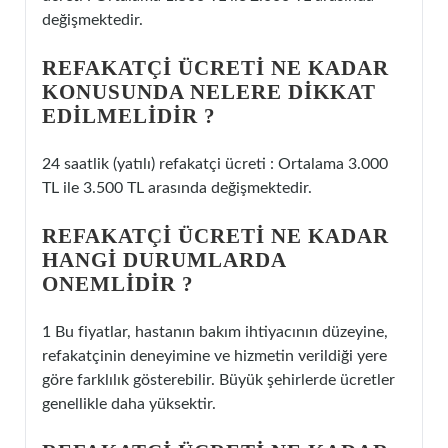
değişmektedir.
REFAKATÇI ÜCRETI NE KADAR
KONUSUNDA NELERE DIKKAT
EDILMELIDIR ?
24 saatlik (yatılı) refakatçi ücreti : Ortalama 3.000
TL ile 3.500 TL arasında değişmektedir.
REFAKATÇI ÜCRETI NE KADAR
HANGI DURUMLARDA
ONEMLIDIR ?
1 Bu fiyatlar, hastanın bakım ihtiyacının düzeyine,
refakatçinin deneyimine ve hizmetin verildiği yere
göre farklılık gösterebilir. Büyük şehirlerde ücretler
genellikle daha yüksektir.