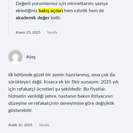
Değerli yorumlarınız için minnettarım; yazıya
eklediğiniz
bakış açıları
hem
estetik
hem de
akademik değer
kattı.
Kasım 25, 2025
Yanıtla
Ateş
ilk bölümde güzel bir zemin hazırlanmış, ama çok da
sürükleyici değil. Kısaca ek bir fikir sunayım: 2025 yılı
için refakatçi ücretleri şu şekildedir: Bu fiyatlar,
hizmetin verildiği şehre, hastanın bakım ihtiyacının
düzeyine ve refakatçinin deneyimine göre değişiklik
gösterebilir.
Aralık 10, 2025
Yanıtla