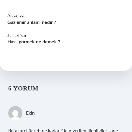
Önceki Yazı
Gaziemir anlamı nedir ?
Sonraki Yazı
Hasıl görmek ne demek ?
6 YORUM
Ekin
Refakatçi ücreti ne kadar ? için verilen ilk bilgiler sade,