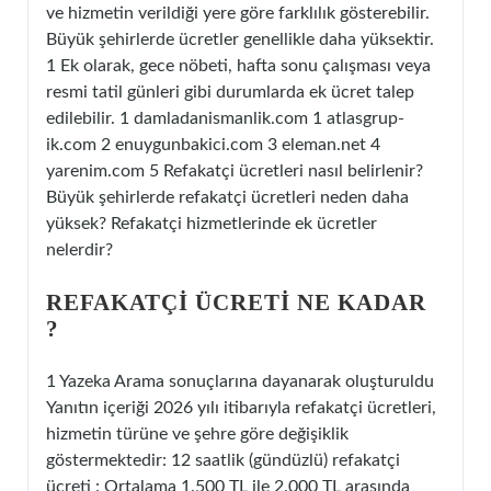
ve hizmetin verildiği yere göre farklılık gösterebilir.
Büyük şehirlerde ücretler genellikle daha yüksektir.
1 Ek olarak, gece nöbeti, hafta sonu çalışması veya
resmi tatil günleri gibi durumlarda ek ücret talep
edilebilir. 1 damladanismanlik.com 1 atlasgrup-
ik.com 2 enuygunbakici.com 3 eleman.net 4
yarenim.com 5 Refakatçi ücretleri nasıl belirlenir?
Büyük şehirlerde refakatçi ücretleri neden daha
yüksek? Refakatçi hizmetlerinde ek ücretler
nelerdir?
REFAKATÇI ÜCRETI NE KADAR
?
1 Yazeka Arama sonuçlarına dayanarak oluşturuldu
Yanıtın içeriği 2026 yılı itibarıyla refakatçi ücretleri,
hizmetin türüne ve şehre göre değişiklik
göstermektedir: 12 saatlik (gündüzlü) refakatçi
ücreti : Ortalama 1.500 TL ile 2.000 TL arasında