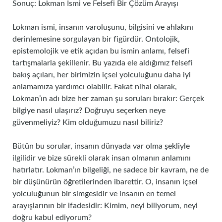
Sonuç: Lokman Ismi ve Felsefi Bir Çözüm Arayışı
Lokman ismi, insanın varoluşunu, bilgisini ve ahlakını
derinlemesine sorgulayan bir figürdür. Ontolojik,
epistemolojik ve etik açıdan bu ismin anlamı, felsefi
tartışmalarla şekillenir. Bu yazıda ele aldığımız felsefi
bakış açıları, her birimizin içsel yolculuğunu daha iyi
anlamamıza yardımcı olabilir. Fakat nihai olarak,
Lokman’ın adı bize her zaman şu soruları bırakır: Gerçek
bilgiye nasıl ulaşırız? Doğruyu seçerken neye
güvenmeliyiz? Kim olduğumuzu nasıl biliriz?
Bütün bu sorular, insanın dünyada var olma şekliyle
ilgilidir ve bize sürekli olarak insan olmanın anlamını
hatırlatır. Lokman’ın bilgeliği, ne sadece bir kavram, ne de
bir düşünürün öğretilerinden ibarettir. O, insanın içsel
yolculuğunun bir simgesidir ve insanın en temel
arayışlarının bir ifadesidir: Kimim, neyi biliyorum, neyi
doğru kabul ediyorum?