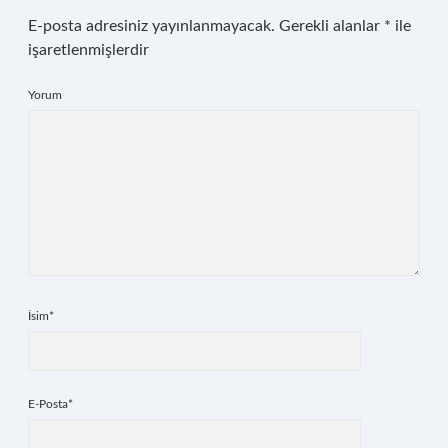
E-posta adresiniz yayınlanmayacak.
Gerekli alanlar
*
ile
işaretlenmişlerdir
Yorum
İsim*
E-Posta*