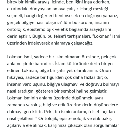
birey bir kimlik arayışı içinde, benliğini inşa ederken,
etrafındaki dünyayı anlamaya çalışır. Hangi mesleği
seçmeli, hangi değerleri benimsesek en doğruyu yaparız,
gerçek bilgiye nasıl ulaşırız? Tüm bu sorular, insanın
ontolojik, epistemolojik ve etik bağlamda arayışlarını
derinleştirir. Bugün, bu felsefi tartışmaları, “Lokman” ismi
üzerinden irdeleyerek anlamaya çalışacağız.
Lokman ismi, sadece bir isim olmanın ötesinde, pek çok
anlamı içinde barındırır. İslam kültüründe derin bir yer
edinen Lokman, bilge bir şahsiyet olarak anılır. Onun
hikayesi, sadece bir figürden çok daha fazlasıdır; o,
insanın varoluşunu, bilgiye ulaşmayı ve doğruyu bulmayı
nasıl aradığını gösteren bir sembol haline gelmiştir.
Lokman isminin anlamı üzerinde düşünmek, aynı
zamanda varoluş, bilgi ve etik üzerine derin düşüncelere
dalmayı gerektirir. Peki, bu ismin anlamı, felsefi açıdan
nasıl şekillenir? Ontolojik, epistemolojik ve etik bakış
açılarıyla ele alırsak, karşımıza çıkacak olan sorgulamalar