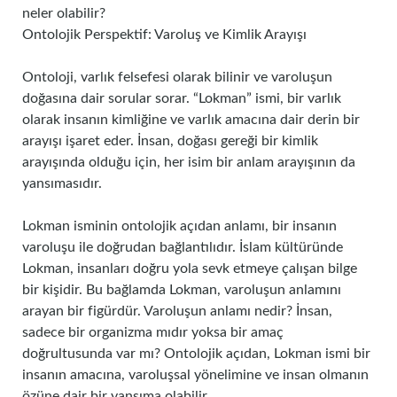
neler olabilir?
Ontolojik Perspektif: Varoluş ve Kimlik Arayışı
Ontoloji, varlık felsefesi olarak bilinir ve varoluşun
doğasına dair sorular sorar. “Lokman” ismi, bir varlık
olarak insanın kimliğine ve varlık amacına dair derin bir
arayışı işaret eder. İnsan, doğası gereği bir kimlik
arayışında olduğu için, her isim bir anlam arayışının da
yansımasıdır.
Lokman isminin ontolojik açıdan anlamı, bir insanın
varoluşu ile doğrudan bağlantılıdır. İslam kültüründe
Lokman, insanları doğru yola sevk etmeye çalışan bilge
bir kişidir. Bu bağlamda Lokman, varoluşun anlamını
arayan bir figürdür. Varoluşun anlamı nedir? İnsan,
sadece bir organizma mıdır yoksa bir amaç
doğrultusunda var mı? Ontolojik açıdan, Lokman ismi bir
insanın amacına, varoluşsal yönelimine ve insan olmanın
özüne dair bir yansıma olabilir.