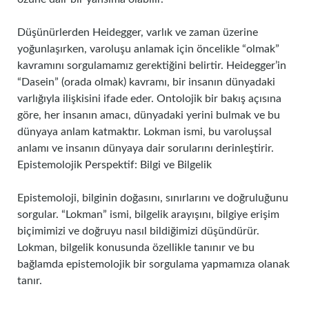
Düşünürlerden Heidegger, varlık ve zaman üzerine
yoğunlaşırken, varoluşu anlamak için öncelikle “olmak”
kavramını sorgulamamız gerektiğini belirtir. Heidegger’in
“Dasein” (orada olmak) kavramı, bir insanın dünyadaki
varlığıyla ilişkisini ifade eder. Ontolojik bir bakış açısına
göre, her insanın amacı, dünyadaki yerini bulmak ve bu
dünyaya anlam katmaktır. Lokman ismi, bu varoluşsal
anlamı ve insanın dünyaya dair sorularını derinleştirir.
Epistemolojik Perspektif: Bilgi ve Bilgelik
Epistemoloji, bilginin doğasını, sınırlarını ve doğruluğunu
sorgular. “Lokman” ismi, bilgelik arayışını, bilgiye erişim
biçimimizi ve doğruyu nasıl bildiğimizi düşündürür.
Lokman, bilgelik konusunda özellikle tanınır ve bu
bağlamda epistemolojik bir sorgulama yapmamıza olanak
tanır.