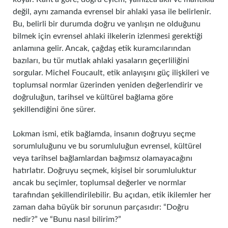
değil, aynı zamanda evrensel bir ahlaki yasa ile belirlenir.
Bu, belirli bir durumda doğru ve yanlışın ne olduğunu
bilmek için evrensel ahlaki ilkelerin izlenmesi gerektiği
anlamına gelir. Ancak, çağdaş etik kuramcılarından
bazıları, bu tür mutlak ahlaki yasaların geçerliliğini
sorgular. Michel Foucault, etik anlayışını güç ilişkileri ve
toplumsal normlar üzerinden yeniden değerlendirir ve
doğruluğun, tarihsel ve kültürel bağlama göre
şekillendiğini öne sürer.
Lokman ismi, etik bağlamda, insanın doğruyu seçme
sorumluluğunu ve bu sorumluluğun evrensel, kültürel
veya tarihsel bağlamlardan bağımsız olamayacağını
hatırlatır. Doğruyu seçmek, kişisel bir sorumluluktur
ancak bu seçimler, toplumsal değerler ve normlar
tarafından şekillendirilebilir. Bu açıdan, etik ikilemler her
zaman daha büyük bir sorunun parçasıdır: “Doğru
nedir?” ve “Bunu nasıl bilirim?”