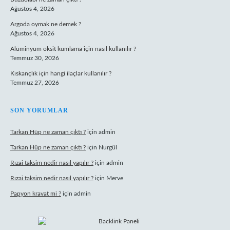
Ağustos 4, 2026
Argoda oymak ne demek ?
Ağustos 4, 2026
Alüminyum oksit kumlama için nasıl kullanılır ?
Temmuz 30, 2026
Kıskançlık için hangi ilaçlar kullanılır ?
Temmuz 27, 2026
SON YORUMLAR
Tarkan Hüp ne zaman çıktı ?
için
admin
Tarkan Hüp ne zaman çıktı ?
için
Nurgül
Rızai taksim nedir nasıl yapılır ?
için
admin
Rızai taksim nedir nasıl yapılır ?
için
Merve
Papyon kravat mi ?
için
admin