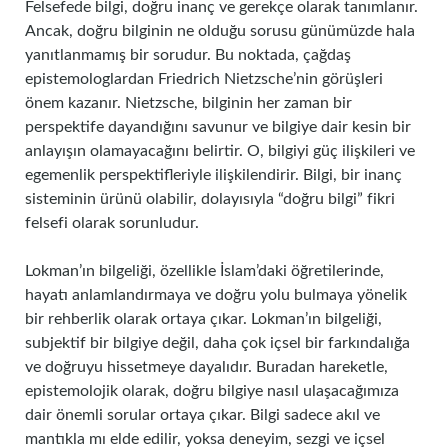
Felsefede bilgi, doğru inanç ve gerekçe olarak tanımlanır.
Ancak, doğru bilginin ne olduğu sorusu günümüzde hala
yanıtlanmamış bir sorudur. Bu noktada, çağdaş
epistemologlardan Friedrich Nietzsche’nin görüşleri
önem kazanır. Nietzsche, bilginin her zaman bir
perspektife dayandığını savunur ve bilgiye dair kesin bir
anlayışın olamayacağını belirtir. O, bilgiyi güç ilişkileri ve
egemenlik perspektifleriyle ilişkilendirir. Bilgi, bir inanç
sisteminin ürünü olabilir, dolayısıyla “doğru bilgi” fikri
felsefi olarak sorunludur.
Lokman’ın bilgeliği, özellikle İslam’daki öğretilerinde,
hayatı anlamlandırmaya ve doğru yolu bulmaya yönelik
bir rehberlik olarak ortaya çıkar. Lokman’ın bilgeliği,
subjektif bir bilgiye değil, daha çok içsel bir farkındalığa
ve doğruyu hissetmeye dayalıdır. Buradan hareketle,
epistemolojik olarak, doğru bilgiye nasıl ulaşacağımıza
dair önemli sorular ortaya çıkar. Bilgi sadece akıl ve
mantıkla mı elde edilir, yoksa deneyim, sezgi ve içsel