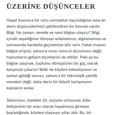
ÜZERINE DÜŞÜNCELER
Hayat boyunca bir soru sormaktan kaçındığımız ama en
derin düşüncelerimizi şekillendiren bir kavram vardır:
Bilgi. Ne zaman, nerede ve nasıl bilgiye ulaşırız? Bilgi,
içinde yaşadığımız dünyayı anlamamıza, algılamamıza ve
sonrasında harekete geçmemize yön verir. Fakat insanın
bilgiye erişimi, yalnızca onun mevcut durumunu değil,
toplumların gelişim biçimlerini de etkiler. Peki ya bu
bilgiye ulaşmak, toplumu dönüştüren bir güç olarak
karşımıza çıkarsa? Belki de köylere televizyonun ne
zaman geldiği sorusu, yalnızca bir teknolojik yenilik
meselesi değil, daha derin bir felsefi tartışmanın
kapılarını aralar.
Televizyon, özellikle 20. yüzyılın ortasında, kitle
iletişiminin bir aracı olarak hayatımıza girmeye
başladığında, köylere ulaşması yıllar aldı. Bu, bir