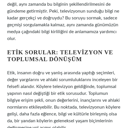
değil, aynı zamanda bu bilginin şekillendirilmesini de
gündeme getirmiştir. Peki, televizyonun sunduğu bilgi ne
kadar gerçekçi ve doğruydu? Bu soruyu sormak, sadece
geçmişi sorgulamakla kalmaz, aynı zamanda günümüzün
medya çağındaki bilgi kirliliğini de anlamamıza yardımcı
olur.
ETIK SORULAR: TELEVIZYON VE
TOPLUMSAL DÖNÜŞÜM
Etik, insanın doğru ve yanlış arasında yaptığı seçimleri,
değer yargılarını ve ahlaki sorumluluklarını inceleyen bir
felsefi alandır. Köylere televizyon geldiğinde, toplumsal
yapının nasıl değiştiği bir etik sorusudur. Toplumun
bilgiye erişim şekli, onun değerlerini, inançlarını ve ahlaki
normlarını etkileyebilir. Bu noktada, televizyonun köylere
gelişi, daha fazla eğlence, bilgi ve kültürle birleşmiş olsa
da, bir yandan köylerin geleneksel yaşam biçimlerinin
değişmesine yol açmış olabilir.