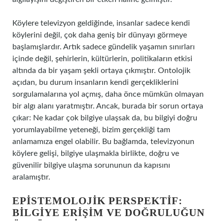
Köylere televizyon geldiğinde, insanlar sadece kendi
köylerini değil, çok daha geniş bir dünyayı görmeye
başlamışlardır. Artık sadece gündelik yaşamın sınırları
içinde değil, şehirlerin, kültürlerin, politikaların etkisi
altında da bir yaşam şekli ortaya çıkmıştır. Ontolojik
açıdan, bu durum insanların kendi gerçekliklerini
sorgulamalarına yol açmış, daha önce mümkün olmayan
bir algı alanı yaratmıştır. Ancak, burada bir sorun ortaya
çıkar: Ne kadar çok bilgiye ulaşsak da, bu bilgiyi doğru
yorumlayabilme yeteneği, bizim gerçekliği tam
anlamamıza engel olabilir. Bu bağlamda, televizyonun
köylere gelişi, bilgiye ulaşmakla birlikte, doğru ve
güvenilir bilgiye ulaşma sorununun da kapısını
aralamıştır.
EPISTEMOLOJIK PERSPEKTIF:
BILGIYE ERIŞIM VE DOĞRULUĞUN