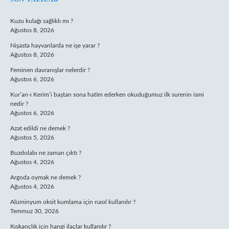
SIDEBAR
Kuzu kulağı sağlıklı mı ?
Ağustos 8, 2026
Nişasta hayvanlarda ne işe yarar ?
Ağustos 8, 2026
Feminen davranışlar nelerdir ?
Ağustos 6, 2026
Kur’an-ı Kerim’i baştan sona hatim ederken okuduğumuz ilk surenin ismi
nedir ?
Ağustos 6, 2026
Azat edildi ne demek ?
Ağustos 5, 2026
Buzdolabı ne zaman çıktı ?
Ağustos 4, 2026
Argoda oymak ne demek ?
Ağustos 4, 2026
Alüminyum oksit kumlama için nasıl kullanılır ?
Temmuz 30, 2026
Kıskançlık için hangi ilaçlar kullanılır ?