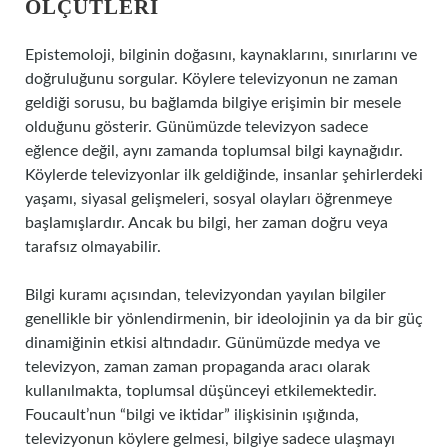
ÖLÇÜTLERI
Epistemoloji, bilginin doğasını, kaynaklarını, sınırlarını ve
doğruluğunu sorgular. Köylere televizyonun ne zaman
geldiği sorusu, bu bağlamda bilgiye erişimin bir mesele
olduğunu gösterir. Günümüzde televizyon sadece
eğlence değil, aynı zamanda toplumsal bilgi kaynağıdır.
Köylerde televizyonlar ilk geldiğinde, insanlar şehirlerdeki
yaşamı, siyasal gelişmeleri, sosyal olayları öğrenmeye
başlamışlardır. Ancak bu bilgi, her zaman doğru veya
tarafsız olmayabilir.
Bilgi kuramı açısından, televizyondan yayılan bilgiler
genellikle bir yönlendirmenin, bir ideolojinin ya da bir güç
dinamiğinin etkisi altındadır. Günümüzde medya ve
televizyon, zaman zaman propaganda aracı olarak
kullanılmakta, toplumsal düşünceyi etkilemektedir.
Foucault’nun “bilgi ve iktidar” ilişkisinin ışığında,
televizyonun köylere gelmesi, bilgiye sadece ulaşmayı