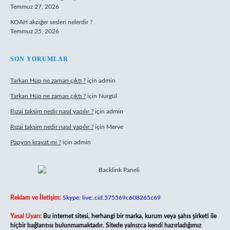
Temmuz 27, 2026
KOAH akciğer sesleri nelerdir ?
Temmuz 25, 2026
SON YORUMLAR
Tarkan Hüp ne zaman çıktı ?
için
admin
Tarkan Hüp ne zaman çıktı ?
için
Nurgül
Rızai taksim nedir nasıl yapılır ?
için
admin
Rızai taksim nedir nasıl yapılır ?
için
Merve
Papyon kravat mi ?
için
admin
Reklam ve İletişim:
Skype: live:.cid.575569c608265c69
Yasal Uyarı:
Bu internet sitesi, herhangi bir marka, kurum veya şahıs şirketi ile
hiçbir bağlantısı bulunmamaktadır. Sitede yalnızca kendi hazırladığımız