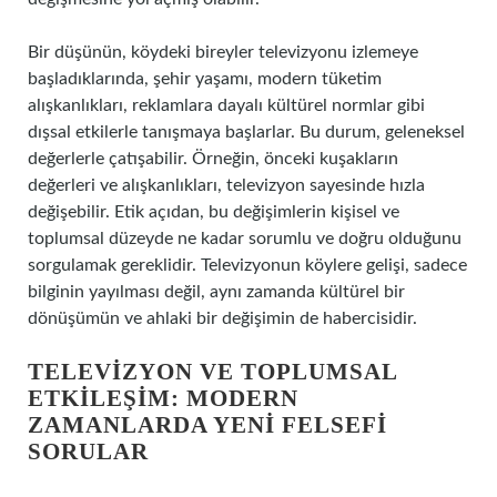
Bir düşünün, köydeki bireyler televizyonu izlemeye
başladıklarında, şehir yaşamı, modern tüketim
alışkanlıkları, reklamlara dayalı kültürel normlar gibi
dışsal etkilerle tanışmaya başlarlar. Bu durum, geleneksel
değerlerle çatışabilir. Örneğin, önceki kuşakların
değerleri ve alışkanlıkları, televizyon sayesinde hızla
değişebilir. Etik açıdan, bu değişimlerin kişisel ve
toplumsal düzeyde ne kadar sorumlu ve doğru olduğunu
sorgulamak gereklidir. Televizyonun köylere gelişi, sadece
bilginin yayılması değil, aynı zamanda kültürel bir
dönüşümün ve ahlaki bir değişimin de habercisidir.
TELEVIZYON VE TOPLUMSAL
ETKILEŞIM: MODERN
ZAMANLARDA YENI FELSEFI
SORULAR