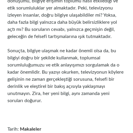
dönüşümü, bilgiye erişimin toplumu nasıl etkilediği ve
etik sorumluluklar yer almaktadır. Peki, televizyonu
izleyen insanlar, doğru bilgiye ulaşabildiler mi? Yoksa,
daha fazla bilgi yalnızca daha büyük belirsizliklere yol
açtı mı? Bu soruların cevabı, yalnızca geçmişin değil,
geleceğin de felsefi tartışmalarına ışık tutmaktadır.
Sonuçta, bilgiye ulaşmak ne kadar önemli olsa da, bu
bilgiyi doğru bir şekilde kullanmak, toplumsal
sorumluluğumuzu ve etik anlayışımızı sorgulamak da o
kadar önemlidir. Bu yazıyı okurken, televizyonun köylere
gelişinin ne zaman gerçekleştiği sorusuna, felsefi bir
derinlik ve eleştirel bir bakış açısıyla yaklaşmayı
unutmayın. Zira, her yeni bilgi, aynı zamanda yeni
soruları doğurur.
Tarih:
Makaleler