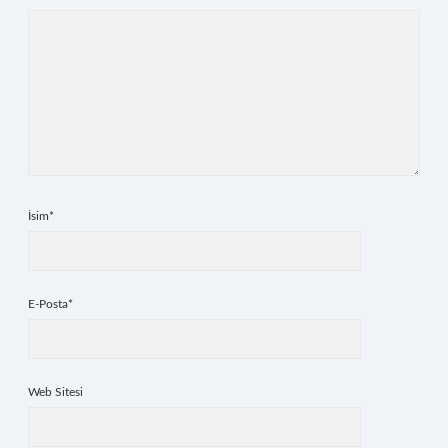
İsim*
E-Posta*
Web Sitesi