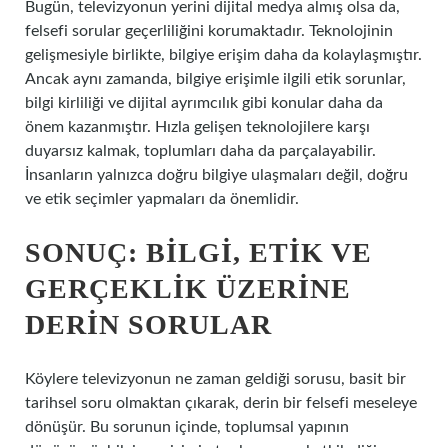
Bugün, televizyonun yerini dijital medya almış olsa da,
felsefi sorular geçerliliğini korumaktadır. Teknolojinin
gelişmesiyle birlikte, bilgiye erişim daha da kolaylaşmıştır.
Ancak aynı zamanda, bilgiye erişimle ilgili etik sorunlar,
bilgi kirliliği ve dijital ayrımcılık gibi konular daha da
önem kazanmıştır. Hızla gelişen teknolojilere karşı
duyarsız kalmak, toplumları daha da parçalayabilir.
İnsanların yalnızca doğru bilgiye ulaşmaları değil, doğru
ve etik seçimler yapmaları da önemlidir.
SONUÇ: BILGI, ETIK VE
GERÇEKLIK ÜZERINE
DERIN SORULAR
Köylere televizyonun ne zaman geldiği sorusu, basit bir
tarihsel soru olmaktan çıkarak, derin bir felsefi meseleye
dönüşür. Bu sorunun içinde, toplumsal yapının