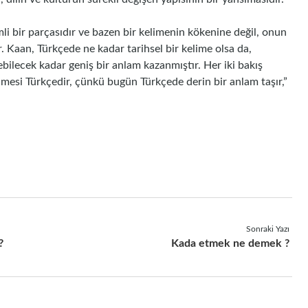
mli bir parçasıdır ve bazen bir kelimenin kökenine değil, onun
 Kaan, Türkçede ne kadar tarihsel bir kelime olsa da,
bilecek kadar geniş bir anlam kazanmıştır. Her iki bakış
limesi Türkçedir, çünkü bugün Türkçede derin bir anlam taşır,”
Sonraki Yazı
?
Kada etmek ne demek ?