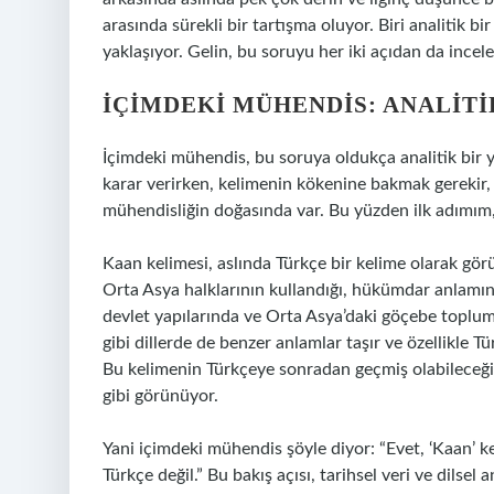
arasında sürekli bir tartışma oluyor. Biri analitik bi
yaklaşıyor. Gelin, bu soruyu her iki açıdan da incele
İÇIMDEKI MÜHENDIS: ANALITI
İçimdeki mühendis, bu soruya oldukça analitik bir y
karar verirken, kelimenin kökenine bakmak gerekir, di
mühendisliğin doğasında var. Bu yüzden ilk adımım,
Kaan kelimesi, aslında Türkçe bir kelime olarak gö
Orta Asya halklarının kullandığı, hükümdar anlamına
devlet yapılarında ve Orta Asya’daki göçebe toplum
gibi dillerde de benzer anlamlar taşır ve özellikle T
Bu kelimenin Türkçeye sonradan geçmiş olabileceği, k
gibi görünüyor.
Yani içimdeki mühendis şöyle diyor: “Evet, ‘Kaan’ 
Türkçe değil.” Bu bakış açısı, tarihsel veri ve dilsel