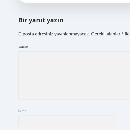
Bir yanıt yazın
E-posta adresiniz yayınlanmayacak.
Gerekli alanlar
*
ile
Yorum
İsim*