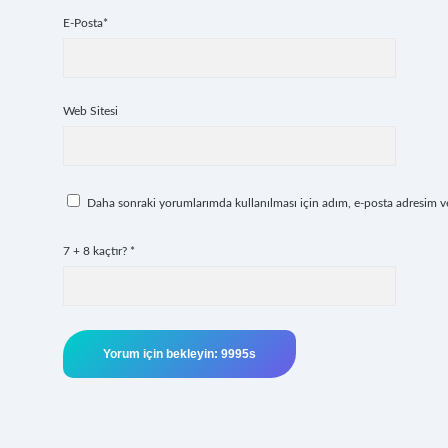
E-Posta*
Web Sitesi
Daha sonraki yorumlarımda kullanılması için adım, e-posta adresim ve 
7 + 8 kaçtır?
*