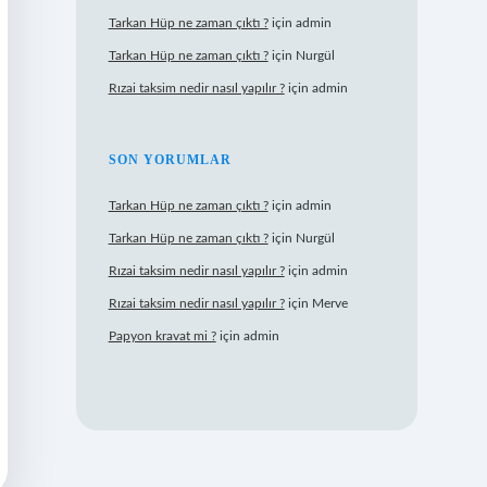
Tarkan Hüp ne zaman çıktı ?
için
admin
Tarkan Hüp ne zaman çıktı ?
için
Nurgül
Rızai taksim nedir nasıl yapılır ?
için
admin
SON YORUMLAR
Tarkan Hüp ne zaman çıktı ?
için
admin
Tarkan Hüp ne zaman çıktı ?
için
Nurgül
Rızai taksim nedir nasıl yapılır ?
için
admin
Rızai taksim nedir nasıl yapılır ?
için
Merve
Papyon kravat mi ?
için
admin