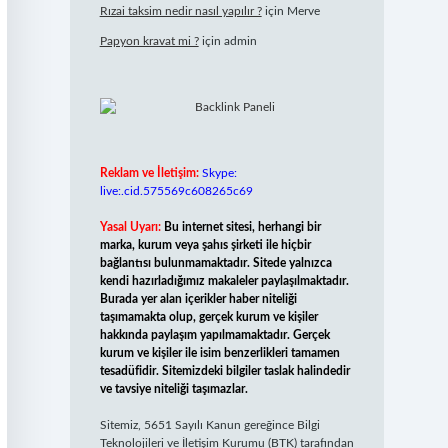
Rızai taksim nedir nasıl yapılır ?
için
Merve
Papyon kravat mi ?
için
admin
Reklam ve İletişim:
Skype:
live:.cid.575569c608265c69
Yasal Uyarı:
Bu internet sitesi, herhangi bir
marka, kurum veya şahıs şirketi ile hiçbir
bağlantısı bulunmamaktadır. Sitede yalnızca
kendi hazırladığımız makaleler paylaşılmaktadır.
Burada yer alan içerikler haber niteliği
taşımamakta olup, gerçek kurum ve kişiler
hakkında paylaşım yapılmamaktadır. Gerçek
kurum ve kişiler ile isim benzerlikleri tamamen
tesadüfidir. Sitemizdeki bilgiler taslak halindedir
ve tavsiye niteliği taşımazlar.
Sitemiz, 5651 Sayılı Kanun gereğince Bilgi
Teknolojileri ve İletişim Kurumu (BTK) tarafından