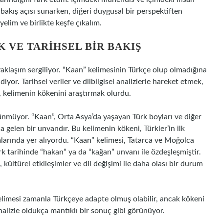
r bakış açısı sunarken, diğeri duygusal bir perspektiften
yelim ve birlikte keşfe çıkalım.
K VE TARIHSEL BIR BAKIŞ
aklaşım sergiliyor. “Kaan” kelimesinin Türkçe olup olmadığına
yor. Tarihsel veriler ve dilbilgisel analizlerle hareket etmek,
 kelimenin kökenini araştırmak olurdu.
rünmüyor. “Kaan”, Orta Asya’da yaşayan Türk boyları ve diğer
 gelen bir unvandır. Bu kelimenin kökeni, Türkler’in ilk
larında yer alıyordu. “Kaan” kelimesi, Tatarca ve Moğolca
ürk tarihinde “hakan” ya da “kağan” unvanı ile özdeşleşmiştir.
ültürel etkileşimler ve dil değişimi ile daha olası bir durum
kelimesi zamanla Türkçeye adapte olmuş olabilir, ancak kökeni
 analizle oldukça mantıklı bir sonuç gibi görünüyor.