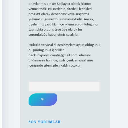
onaylanmış bir Yer Sağlayıcı olarak hizmet
vermektedir. Bu nedenle, sitedeki içerikleri
proaktif olarak denetleme veya araştırma
yükümlülüğümüz bulunmamaktadır. Ancak,
üyelerimiz yazdıkları içeriklerin sorumluluğunu
taşımakta olup, siteye üye olarak bu
sorumluluğu kabul etmiş sayılırlar.
Hukuka ve yasal düzenlemelere aykırı olduğunu
düşündüğünüz içerikleri,
backlinkpanelicomtr@gmail.com
adresine
bildirmeniz halinde, ilgili içerikler yasal süre
içerisinde sitemizden kaldırılacaktır.
Arama
SON YORUMLAR