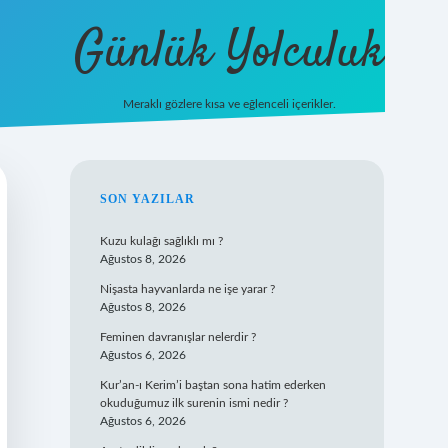
Günlük Yolculuk
Meraklı gözlere kısa ve eğlenceli içerikler.
ci
vdcasino güncel giriş
ilbet casino
ilbet yeni giriş
Betexper giriş ad
SIDEBAR
SON YAZILAR
Kuzu kulağı sağlıklı mı ?
Ağustos 8, 2026
Nişasta hayvanlarda ne işe yarar ?
Ağustos 8, 2026
Feminen davranışlar nelerdir ?
Ağustos 6, 2026
Kur’an-ı Kerim’i baştan sona hatim ederken
okuduğumuz ilk surenin ismi nedir ?
Ağustos 6, 2026