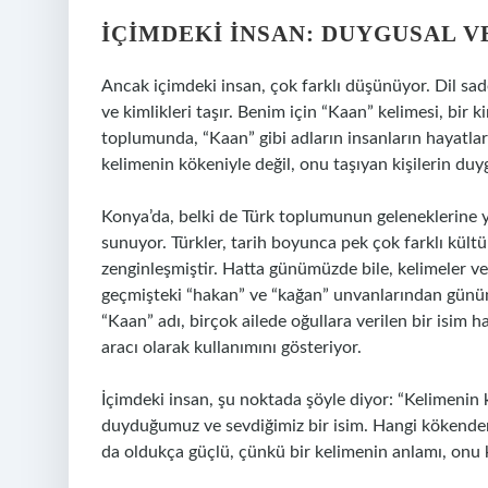
İÇIMDEKI İNSAN: DUYGUSAL V
Ancak içimdeki insan, çok farklı düşünüyor. Dil sade
ve kimlikleri taşır. Benim için “Kaan” kelimesi, bir k
toplumunda, “Kaan” gibi adların insanların hayatları
kelimenin kökeniyle değil, onu taşıyan kişilerin duy
Konya’da, belki de Türk toplumunun geleneklerine 
sunuyor. Türkler, tarih boyunca pek çok farklı kültü
zenginleşmiştir. Hatta günümüzde bile, kelimeler ve 
geçmişteki “hakan” ve “kağan” unvanlarından günümü
“Kaan” adı, birçok ailede oğullara verilen bir isim 
aracı olarak kullanımını gösteriyor.
İçimdeki insan, şu noktada şöyle diyor: “Kelimenin
duyduğumuz ve sevdiğimiz bir isim. Hangi kökenden ge
da oldukça güçlü, çünkü bir kelimenin anlamı, onu 