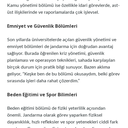
Kamu yönetimi bölümü ise özellikle idari görevlerde, ast-
üst ilişkilerinde ve raporlamalarda çok işlevsel.
Emniyet ve Güvenlik Bölümleri
Son yıllarda üniversitelerde açılan güvenlik yönetimi ve
emniyet bölümleri de jandarma için doğrudan avantaj
sağlıyor. Burada öğrenilen kriz yönetimi, güvenlik
planlaması ve operasyon teknikleri, sahada karşılaşılan
birçok durum için pratik bilgi sunuyor. Bazen aklıma
geliyor, “Keşke ben de bu bölümü okusaydım, belki görev
sırasında işleri daha rahat çözerdim.”
Beden Eğitimi ve Spor Bilimleri
Beden eğitimi bölümü de fiziki yeterlilik açısından
önemli. Jandarma olarak görev yaparken fiziksel
dayanıklılık, hızlı refleksler ve spor yetenekleri ciddi fark