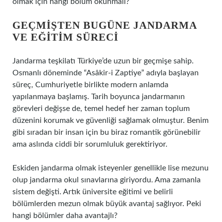
olmak için hangi bölüm okunmalı?
GEÇMIŞTEN BUGÜNE JANDARMA
VE EĞITIM SÜRECI
Jandarma teşkilatı Türkiye’de uzun bir geçmişe sahip.
Osmanlı döneminde “Asâkir-i Zaptiye” adıyla başlayan
süreç, Cumhuriyetle birlikte modern anlamda
yapılanmaya başlamış. Tarih boyunca jandarmanın
görevleri değişse de, temel hedef her zaman toplum
düzenini korumak ve güvenliği sağlamak olmuştur. Benim
gibi sıradan bir insan için bu biraz romantik görünebilir
ama aslında ciddi bir sorumluluk gerektiriyor.
Eskiden jandarma olmak isteyenler genellikle lise mezunu
olup jandarma okul sınavlarına giriyordu. Ama zamanla
sistem değişti. Artık üniversite eğitimi ve belirli
bölümlerden mezun olmak büyük avantaj sağlıyor. Peki
hangi bölümler daha avantajlı?