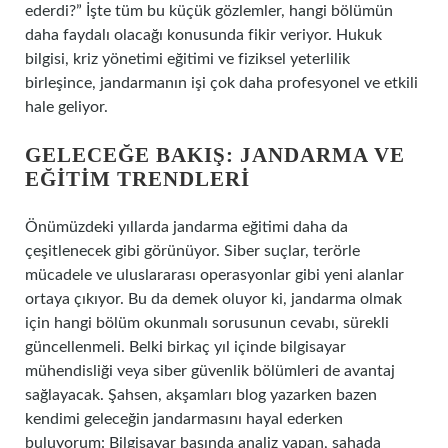
ederdi?” İşte tüm bu küçük gözlemler, hangi bölümün
daha faydalı olacağı konusunda fikir veriyor. Hukuk
bilgisi, kriz yönetimi eğitimi ve fiziksel yeterlilik
birleşince, jandarmanın işi çok daha profesyonel ve etkili
hale geliyor.
GELECEĞE BAKIŞ: JANDARMA VE
EĞITIM TRENDLERI
Önümüzdeki yıllarda jandarma eğitimi daha da
çeşitlenecek gibi görünüyor. Siber suçlar, terörle
mücadele ve uluslararası operasyonlar gibi yeni alanlar
ortaya çıkıyor. Bu da demek oluyor ki, jandarma olmak
için hangi bölüm okunmalı sorusunun cevabı, sürekli
güncellenmeli. Belki birkaç yıl içinde bilgisayar
mühendisliği veya siber güvenlik bölümleri de avantaj
sağlayacak. Şahsen, akşamları blog yazarken bazen
kendimi geleceğin jandarmasını hayal ederken
buluyorum: Bilgisayar başında analiz yapan, sahada