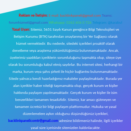
Reklam ve İletişim:
E-mail:
backlinkpaneli@gmail.com
Teams:
forumhizmeti@gmail.com
Whatsapp: 0262 606 0 726
Telegram: @karabul
Yasal Uyarı:
Sitemiz, 5651 Sayılı Kanun gereğince Bilgi Teknolojileri ve
İletişim Kurumu (BTK) tarafından onaylanmış bir Yer Sağlayıcı olarak
hizmet vermektedir. Bu nedenle, sitedeki içerikleri proaktif olarak
denetleme veya araştırma yükümlülüğümüz bulunmamaktadır. Ancak,
üyelerimiz yazdıkları içeriklerin sorumluluğunu taşımakta olup, siteye üye
olarak bu sorumluluğu kabul etmiş sayılırlar. Bu internet sitesi, herhangi bir
marka, kurum veya şahıs şirketi ile hiçbir bağlantısı bulunmamaktadır.
Sitede yalnızca kendi hazırladığımız makaleler paylaşılmaktadır. Burada yer
alan içerikler haber niteliği taşımamakta olup, gerçek kurum ve kişiler
hakkında paylaşım yapılmamaktadır. Gerçek kurum ve kişiler ile isim
benzerlikleri tamamen tesadüfidir. Sitemiz, kar amacı gütmeyen ve
tamamen ücretsiz bir bilgi paylaşım platformudur. Hukuka ve yasal
düzenlemelere aykırı olduğunu düşündüğünüz içerikleri,
backlinkpanelicomtr@gmail.com
adresine bildirmeniz halinde, ilgili içerikler
yasal süre içerisinde sitemizden kaldırılacaktır.