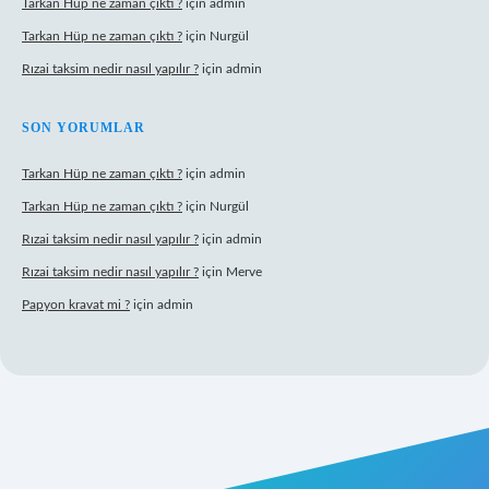
Tarkan Hüp ne zaman çıktı ?
için
admin
Tarkan Hüp ne zaman çıktı ?
için
Nurgül
Rızai taksim nedir nasıl yapılır ?
için
admin
SON YORUMLAR
Tarkan Hüp ne zaman çıktı ?
için
admin
Tarkan Hüp ne zaman çıktı ?
için
Nurgül
Rızai taksim nedir nasıl yapılır ?
için
admin
Rızai taksim nedir nasıl yapılır ?
için
Merve
Papyon kravat mi ?
için
admin
 adresi
betexper.xyz
m elexbet