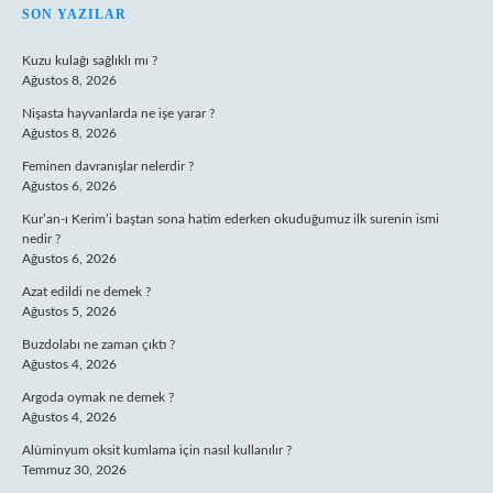
SIDEBAR
SON YAZILAR
Kuzu kulağı sağlıklı mı ?
Ağustos 8, 2026
Nişasta hayvanlarda ne işe yarar ?
Ağustos 8, 2026
Feminen davranışlar nelerdir ?
Ağustos 6, 2026
Kur’an-ı Kerim’i baştan sona hatim ederken okuduğumuz ilk surenin ismi
nedir ?
Ağustos 6, 2026
Azat edildi ne demek ?
Ağustos 5, 2026
Buzdolabı ne zaman çıktı ?
Ağustos 4, 2026
Argoda oymak ne demek ?
Ağustos 4, 2026
Alüminyum oksit kumlama için nasıl kullanılır ?
Temmuz 30, 2026