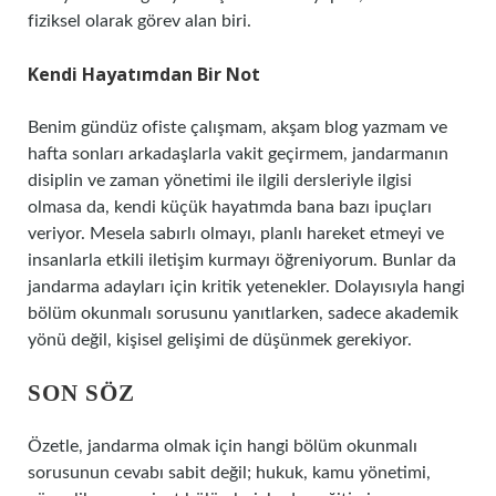
fiziksel olarak görev alan biri.
Kendi Hayatımdan Bir Not
Benim gündüz ofiste çalışmam, akşam blog yazmam ve
hafta sonları arkadaşlarla vakit geçirmem, jandarmanın
disiplin ve zaman yönetimi ile ilgili dersleriyle ilgisi
olmasa da, kendi küçük hayatımda bana bazı ipuçları
veriyor. Mesela sabırlı olmayı, planlı hareket etmeyi ve
insanlarla etkili iletişim kurmayı öğreniyorum. Bunlar da
jandarma adayları için kritik yetenekler. Dolayısıyla hangi
bölüm okunmalı sorusunu yanıtlarken, sadece akademik
yönü değil, kişisel gelişimi de düşünmek gerekiyor.
SON SÖZ
Özetle, jandarma olmak için hangi bölüm okunmalı
sorusunun cevabı sabit değil; hukuk, kamu yönetimi,