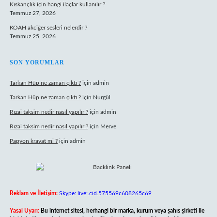
Kıskançlık için hangi ilaçlar kullanılır ?
Temmuz 27, 2026
KOAH akciğer sesleri nelerdir ?
Temmuz 25, 2026
SON YORUMLAR
Tarkan Hüp ne zaman çıktı ?
için
admin
Tarkan Hüp ne zaman çıktı ?
için
Nurgül
Rızai taksim nedir nasıl yapılır ?
için
admin
Rızai taksim nedir nasıl yapılır ?
için
Merve
Papyon kravat mi ?
için
admin
Reklam ve İletişim:
Skype: live:.cid.575569c608265c69
Yasal Uyarı:
Bu internet sitesi, herhangi bir marka, kurum veya şahıs şirketi ile