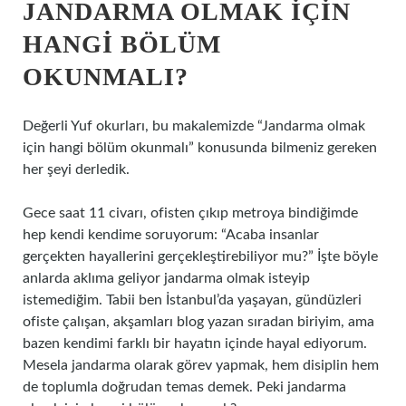
JANDARMA OLMAK İÇIN
HANGI BÖLÜM
OKUNMALI?
Değerli Yuf okurları, bu makalemizde “Jandarma olmak
için hangi bölüm okunmalı” konusunda bilmeniz gereken
her şeyi derledik.
Gece saat 11 civarı, ofisten çıkıp metroya bindiğimde
hep kendi kendime soruyorum: “Acaba insanlar
gerçekten hayallerini gerçekleştirebiliyor mu?” İşte böyle
anlarda aklıma geliyor jandarma olmak isteyip
istemediğim. Tabii ben İstanbul’da yaşayan, gündüzleri
ofiste çalışan, akşamları blog yazan sıradan biriyim, ama
bazen kendimi farklı bir hayatın içinde hayal ediyorum.
Mesela jandarma olarak görev yapmak, hem disiplin hem
de toplumla doğrudan temas demek. Peki jandarma