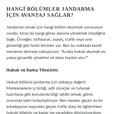
HANGI BÖLÜMLER JANDARMA
İÇIN AVANTAJ SAĞLAR?
Jandarma olmak için hangi bölüm okunmalı sorusunun
cevabı, biraz da hangi görev alanına yönelmek istediğine
bağlı. Örneğin; istihbarat, asayiş, trafik veya sınır
güvenliği gibi farklı birimler var. Ben bu noktada kendi
merakımı devreye sokuyorum: “Acaba hukuk okumak mı,
yoksa güvenlik yönetimi mi daha faydalı olur?”
Hukuk ve Kamu Yönetimi
Hukuk bölümü jandarma için oldukça değerli.
Mahkemelerle iş birliği, adli süreçler ve tutanak
hazırlama gibi konularda bilgi sahibi olmak, görev
sırasında işleri kolaylaştırıyor. Ben mesela, geçen ay bir
arkadaşımın başından geçen trafik olayı ile ilgilenirken
hukuki bilginin ne kadar işe yaradığını düşünüyordum.