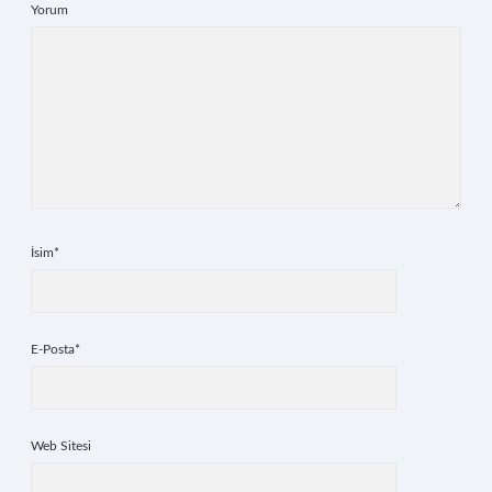
Yorum
İsim*
E-Posta*
Web Sitesi