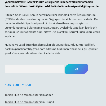
yapılmamaktadır. Gerçek kurum ve kişiler ile isim benzerlikleri tamamen
tesadüfidir. Sitemizdeki bilgiler taslak halindedir ve tavsiye niteliği taşımazlar.
Sitemiz, 5651 Sayılı Kanun gereğince Bilgi Teknolojileri ve İletişim Kurumu
(BTK) tarafından onaylanmış bir Yer Sağlayıcı olarak hizmet vermektedir. Bu
nedenle, sitedeki içerikleri proaktif olarak denetleme veya araştırma
yükümlülüğümüz bulunmamaktadır. Ancak, üyelerimiz yazdıkları içeriklerin
sorumluluğunu taşımakta olup, siteye üye olarak bu sorumluluğu kabul etmiş
sayılırlar.
Hukuka ve yasal düzenlemelere aykırı olduğunu düşündüğünüz içerikleri,
backlinkpanelicomtr@gmail.com
adresine bildirmeniz halinde, ilgili içerikler
yasal süre içerisinde sitemizden kaldırılacaktır.
Arama
SON YORUMLAR
Tarkan Hüp ne zaman çıktı ?
için
admin
Tarkan Hüp ne zaman çıktı ?
için
Nurgül