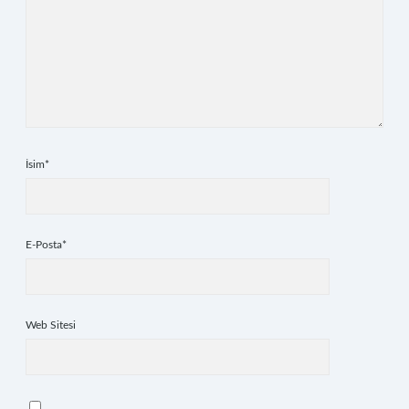
İsim*
E-Posta*
Web Sitesi