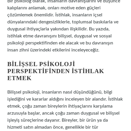
Bir psikolog olarak, insanların davranışlarını ve düşünce
kalıplarını anlamak, onları motive eden güçleri
çözümlemek önemlidir. İstihlak, insanların içsel
dünyalarındaki dengesizliklerle, toplumsal baskılarla ve
duygusal ihtiyaçlarla yakından ilişkilidir. Bu yazıda,
istihlak etme davranışını bilişsel, duygusal ve sosyal
psikoloji perspektifinden ele alacak ve bu davranışın
insan zihni üzerindeki etkilerini inceleyeceğiz.
BILIŞSEL PSIKOLOJI
PERSPEKTIFINDEN İSTIHLAK
ETMEK
Bilişsel psikoloji, insanların nasıl düşündüğünü, bilgi
işlediğini ve kararlar aldığını inceleyen bir alandır. İstihlak
etmek, çoğu zaman bireylerin ihtiyaçlarını karşılama
arzusuyla başlar, ancak çoğu zaman duygusal ve bilişsel
işleyiş süreçlerine dayanır. Bireyler, bir ürün ya da
hizmeti satın almadan önce, genellikle bir tür