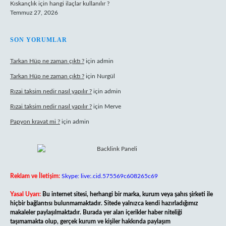
Kıskançlık için hangi ilaçlar kullanılır ?
Temmuz 27, 2026
SON YORUMLAR
Tarkan Hüp ne zaman çıktı ?
için
admin
Tarkan Hüp ne zaman çıktı ?
için
Nurgül
Rızai taksim nedir nasıl yapılır ?
için
admin
Rızai taksim nedir nasıl yapılır ?
için
Merve
Papyon kravat mi ?
için
admin
Reklam ve İletişim:
Skype: live:.cid.575569c608265c69
Yasal Uyarı:
Bu internet sitesi, herhangi bir marka, kurum veya şahıs şirketi ile
hiçbir bağlantısı bulunmamaktadır. Sitede yalnızca kendi hazırladığımız
makaleler paylaşılmaktadır. Burada yer alan içerikler haber niteliği
taşımamakta olup, gerçek kurum ve kişiler hakkında paylaşım