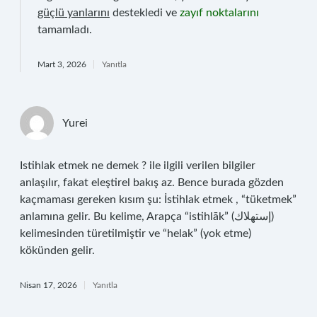
güçlü yanlarını
destekledi ve
zayıf noktalarını
tamamladı.
Mart 3, 2026
Yanıtla
Yurei
Istihlak etmek ne demek ? ile ilgili verilen bilgiler
anlaşılır, fakat eleştirel bakış az. Bence burada gözden
kaçmaması gereken kısım şu: İstihlak etmek , “tüketmek”
anlamına gelir. Bu kelime, Arapça “istihlāk” (إستهلاك)
kelimesinden türetilmiştir ve “helak” (yok etme)
kökünden gelir.
Nisan 17, 2026
Yanıtla