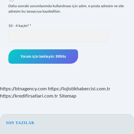
Daha sonraki yorumlarımda kullanılması için adım, e-posta adresim ve site
adresim bu tarayıcıya kaydedilsin.
10 - 4 kaçtır?
*
https://btnagency.com
https://lojistikhabercisi.com.tr
https://kredifirsatlari.com.tr
Sitemap
SIDEBAR
SON YAZILAR