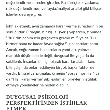
değerlendirme sürecine girerler. Bu süreçte, kıyaslama,
risk değerlendirmesi ve fayda/maliyet analizi gibi bilişsel
işlevler devreye girer.
İstihlak etmek, aynı zamanda karar verme süreçlerinin bir
sonucudur. Örneğin, bir kişi alışveriş yaparken, zihninde
“Bu ürün benim için gerçekten gerekli mi?” ya da “Bu
hizmet bana ne kadar fayda sağlar?” gibi soruları sorar.
Ancak, çoğu zaman bu soruların yanıtları, yalnızca
mantıklı düşüncelerle değil, duygusal ihtiyaçlarla da
şekillenir. İnsanlar, bilinçli olarak kararlar alabilirken,
bilinçdışında onları etkileyen birçok başka faktör de
vardır. Bilişsel çarpıtmalar, örneğin “Sosyal normlar” ya
da “Hızlı karar verme” gibi eğilimler, bireylerin istihlak
etmeye yönelmelerine neden olabilir.
DUYGUSAL PSIKOLOJI
PERSPEKTIFINDEN İSTIHLAK
ETMEK