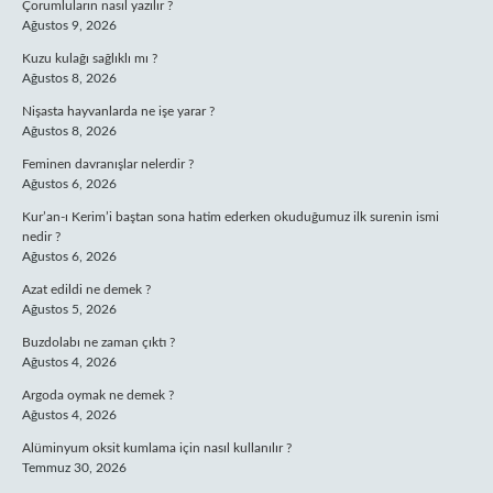
Çorumluların nasıl yazılır ?
Ağustos 9, 2026
Kuzu kulağı sağlıklı mı ?
Ağustos 8, 2026
Nişasta hayvanlarda ne işe yarar ?
Ağustos 8, 2026
Feminen davranışlar nelerdir ?
Ağustos 6, 2026
Kur’an-ı Kerim’i baştan sona hatim ederken okuduğumuz ilk surenin ismi
nedir ?
Ağustos 6, 2026
Azat edildi ne demek ?
Ağustos 5, 2026
Buzdolabı ne zaman çıktı ?
Ağustos 4, 2026
Argoda oymak ne demek ?
Ağustos 4, 2026
Alüminyum oksit kumlama için nasıl kullanılır ?
Temmuz 30, 2026