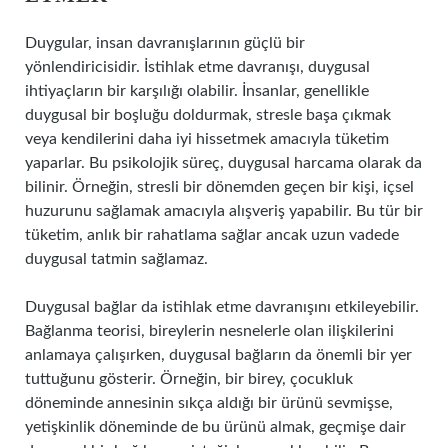
Duygular, insan davranışlarının güçlü bir
yönlendiricisidir. İstihlak etme davranışı, duygusal
ihtiyaçların bir karşılığı olabilir. İnsanlar, genellikle
duygusal bir boşluğu doldurmak, stresle başa çıkmak
veya kendilerini daha iyi hissetmek amacıyla tüketim
yaparlar. Bu psikolojik süreç, duygusal harcama olarak da
bilinir. Örneğin, stresli bir dönemden geçen bir kişi, içsel
huzurunu sağlamak amacıyla alışveriş yapabilir. Bu tür bir
tüketim, anlık bir rahatlama sağlar ancak uzun vadede
duygusal tatmin sağlamaz.
Duygusal bağlar da istihlak etme davranışını etkileyebilir.
Bağlanma teorisi, bireylerin nesnelerle olan ilişkilerini
anlamaya çalışırken, duygusal bağların da önemli bir yer
tuttuğunu gösterir. Örneğin, bir birey, çocukluk
döneminde annesinin sıkça aldığı bir ürünü sevmişse,
yetişkinlik döneminde de bu ürünü almak, geçmişe dair