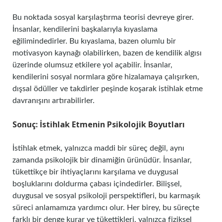
Bu noktada sosyal karşılaştırma teorisi devreye girer.
İnsanlar, kendilerini başkalarıyla kıyaslama
eğilimindedirler. Bu kıyaslama, bazen olumlu bir
motivasyon kaynağı olabilirken, bazen de kendilik algısı
üzerinde olumsuz etkilere yol açabilir. İnsanlar,
kendilerini sosyal normlara göre hizalamaya çalışırken,
dışsal ödüller ve takdirler peşinde koşarak istihlak etme
davranışını artırabilirler.
Sonuç: İstihlak Etmenin Psikolojik Boyutları
İstihlak etmek, yalnızca maddi bir süreç değil, aynı
zamanda psikolojik bir dinamiğin ürünüdür. İnsanlar,
tükettikçe bir ihtiyaçlarını karşılama ve duygusal
boşluklarını doldurma çabası içindedirler. Bilişsel,
duygusal ve sosyal psikoloji perspektifleri, bu karmaşık
süreci anlamamıza yardımcı olur. Her birey, bu süreçte
farklı bir denge kurar ve tükettikleri, yalnızca fiziksel