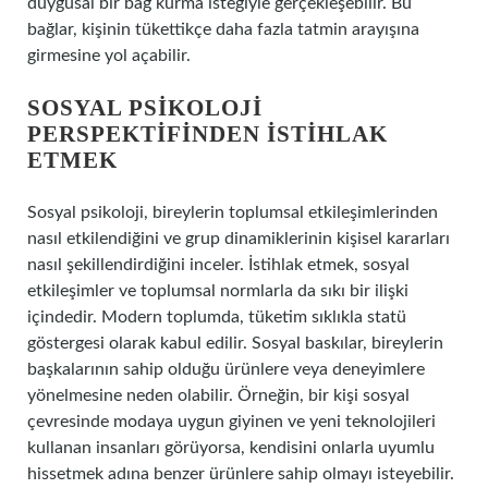
duygusal bir bağ kurma isteğiyle gerçekleşebilir. Bu
bağlar, kişinin tükettikçe daha fazla tatmin arayışına
girmesine yol açabilir.
SOSYAL PSIKOLOJI
PERSPEKTIFINDEN İSTIHLAK
ETMEK
Sosyal psikoloji, bireylerin toplumsal etkileşimlerinden
nasıl etkilendiğini ve grup dinamiklerinin kişisel kararları
nasıl şekillendirdiğini inceler. İstihlak etmek, sosyal
etkileşimler ve toplumsal normlarla da sıkı bir ilişki
içindedir. Modern toplumda, tüketim sıklıkla statü
göstergesi olarak kabul edilir. Sosyal baskılar, bireylerin
başkalarının sahip olduğu ürünlere veya deneyimlere
yönelmesine neden olabilir. Örneğin, bir kişi sosyal
çevresinde modaya uygun giyinen ve yeni teknolojileri
kullanan insanları görüyorsa, kendisini onlarla uyumlu
hissetmek adına benzer ürünlere sahip olmayı isteyebilir.