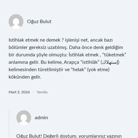
Oğuz Bulut
Istihlak etmek ne demek ? işlenişi net, ancak bazı
bölümler gereksiz uzatılmış. Daha önce denk geldiğim
bir durumda şöyle olmuştu: İstihlak etmek , “tüketmek”
anlamına gelir. Bu kelime, Arapça “istihlāk” (إستهلاك)
kelimesinden türetilmiştir ve “helak” (yok etme)
kökünden gelir.
Mart 3, 2026
Yanıtla
admin
Oğuz Bulut! Değerli dostum, yorumlarınız yazının