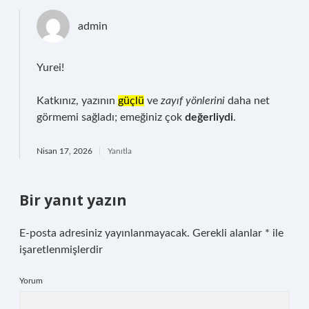
admin
Yurei!
Katkınız, yazının
güçlü
ve
zayıf yönlerini
daha net
görmemi sağladı; emeğiniz çok
değerliydi
.
Nisan 17, 2026
Yanıtla
Bir yanıt yazın
E-posta adresiniz yayınlanmayacak.
Gerekli alanlar
*
ile
işaretlenmişlerdir
Yorum