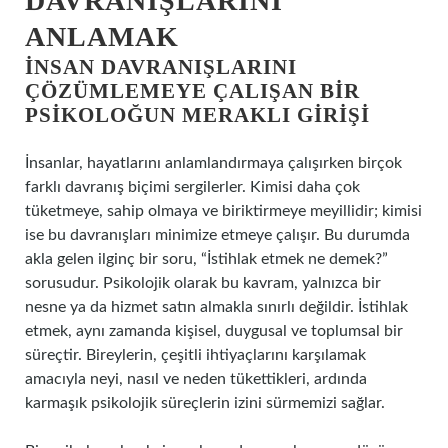
DAVRANIŞLARINI
ANLAMAK
İNSAN DAVRANIŞLARINI
ÇÖZÜMLEMEYE ÇALIŞAN BIR
PSIKOLOĞUN MERAKLI GIRIŞI
İnsanlar, hayatlarını anlamlandırmaya çalışırken birçok
farklı davranış biçimi sergilerler. Kimisi daha çok
tüketmeye, sahip olmaya ve biriktirmeye meyillidir; kimisi
ise bu davranışları minimize etmeye çalışır. Bu durumda
akla gelen ilginç bir soru, “İstihlak etmek ne demek?”
sorusudur. Psikolojik olarak bu kavram, yalnızca bir
nesne ya da hizmet satın almakla sınırlı değildir. İstihlak
etmek, aynı zamanda kişisel, duygusal ve toplumsal bir
süreçtir. Bireylerin, çeşitli ihtiyaçlarını karşılamak
amacıyla neyi, nasıl ve neden tükettikleri, ardında
karmaşık psikolojik süreçlerin izini sürmemizi sağlar.