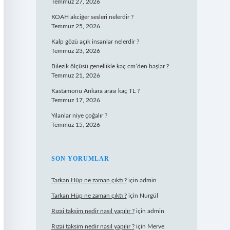
Temmuz 27, 2026
KOAH akciğer sesleri nelerdir ?
Temmuz 25, 2026
Kalp gözü açık insanlar nelerdir ?
Temmuz 23, 2026
Bilezik ölçüsü genellikle kaç cm’den başlar ?
Temmuz 21, 2026
Kastamonu Ankara arası kaç TL ?
Temmuz 17, 2026
Yılanlar niye çoğalır ?
Temmuz 15, 2026
SON YORUMLAR
Tarkan Hüp ne zaman çıktı ?
için
admin
Tarkan Hüp ne zaman çıktı ?
için
Nurgül
Rızai taksim nedir nasıl yapılır ?
için
admin
Rızai taksim nedir nasıl yapılır ?
için
Merve