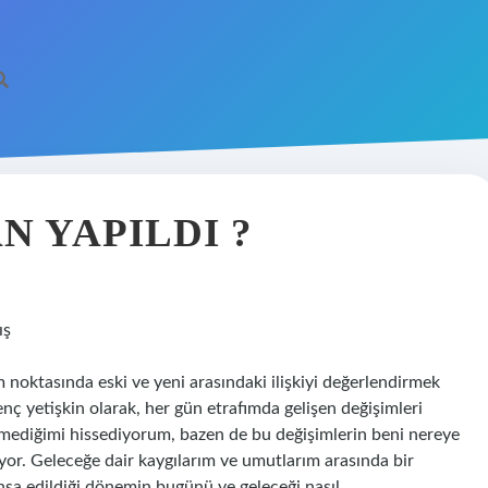
betci
N YAPILDI ?
ış
noktasında eski ve yeni arasındaki ilişkiyi değerlendirmek
nç yetişkin olarak, her gün etrafımda gelişen değişimleri
emediğimi hissediyorum, bazen de bu değişimlerin beni nereye
yor. Geleceğe dair kaygılarım ve umutlarım arasında bir
inşa edildiği dönemin bugünü ve geleceği nasıl