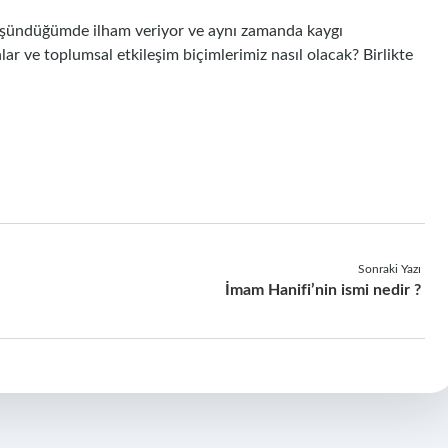
düşündüğümde ilham veriyor ve aynı zamanda kaygı
nlar ve toplumsal etkileşim biçimlerimiz nasıl olacak? Birlikte
Sonraki Yazı
İmam Hanifi’nin ismi nedir ?