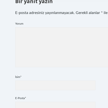
Bir yanıt yazın
E-posta adresiniz yayınlanmayacak.
Gerekli alanlar
*
ile
Yorum
İsim*
E-Posta*