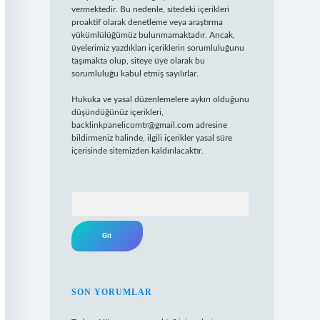
vermektedir. Bu nedenle, sitedeki içerikleri
proaktif olarak denetleme veya araştırma
yükümlülüğümüz bulunmamaktadır. Ancak,
üyelerimiz yazdıkları içeriklerin sorumluluğunu
taşımakta olup, siteye üye olarak bu
sorumluluğu kabul etmiş sayılırlar.
Hukuka ve yasal düzenlemelere aykırı olduğunu
düşündüğünüz içerikleri,
backlinkpanelicomtr@gmail.com
adresine
bildirmeniz halinde, ilgili içerikler yasal süre
içerisinde sitemizden kaldırılacaktır.
Arama
SON YORUMLAR