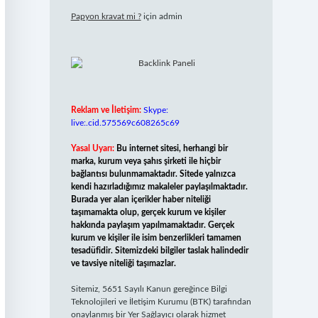
Papyon kravat mi ?
için
admin
Reklam ve İletişim:
Skype:
live:.cid.575569c608265c69
Yasal Uyarı:
Bu internet sitesi, herhangi bir
marka, kurum veya şahıs şirketi ile hiçbir
bağlantısı bulunmamaktadır. Sitede yalnızca
kendi hazırladığımız makaleler paylaşılmaktadır.
Burada yer alan içerikler haber niteliği
taşımamakta olup, gerçek kurum ve kişiler
hakkında paylaşım yapılmamaktadır. Gerçek
kurum ve kişiler ile isim benzerlikleri tamamen
tesadüfidir. Sitemizdeki bilgiler taslak halindedir
ve tavsiye niteliği taşımazlar.
Sitemiz, 5651 Sayılı Kanun gereğince Bilgi
Teknolojileri ve İletişim Kurumu (BTK) tarafından
onaylanmış bir Yer Sağlayıcı olarak hizmet