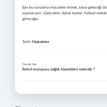
İşte bu sorularla mücadele etmek, bana geleceği 
uyandırıyor. Gelecekte, dijital hanlar, fiziksel mekâ
göreceğiz.
Tarih:
Makaleler
Önceki Yazı
İkincil koruyucu sağlık hizmetleri nelerdir ?