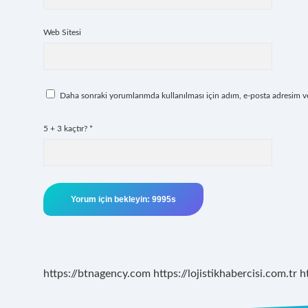
Web Sitesi
Daha sonraki yorumlarımda kullanılması için adım, e-posta adresim ve 
5 + 3 kaçtır?
*
https://btnagency.com
https://lojistikhabercisi.com.tr
h