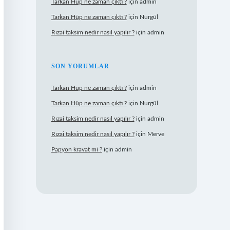
Tarkan Hüp ne zaman çıktı ?
için
admin
Tarkan Hüp ne zaman çıktı ?
için
Nurgül
Rızai taksim nedir nasıl yapılır ?
için
admin
SON YORUMLAR
Tarkan Hüp ne zaman çıktı ?
için
admin
Tarkan Hüp ne zaman çıktı ?
için
Nurgül
Rızai taksim nedir nasıl yapılır ?
için
admin
Rızai taksim nedir nasıl yapılır ?
için
Merve
Papyon kravat mi ?
için
admin