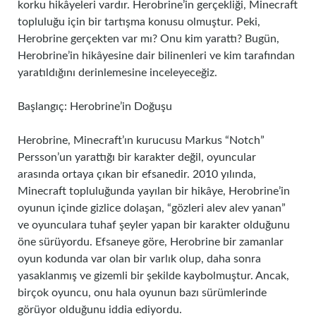
korku hikâyeleri vardır. Herobrine’in gerçekliği, Minecraft
topluluğu için bir tartışma konusu olmuştur. Peki,
Herobrine gerçekten var mı? Onu kim yarattı? Bugün,
Herobrine’in hikâyesine dair bilinenleri ve kim tarafından
yaratıldığını derinlemesine inceleyeceğiz.
Başlangıç: Herobrine’in Doğuşu
Herobrine, Minecraft’ın kurucusu Markus “Notch”
Persson’un yarattığı bir karakter değil, oyuncular
arasında ortaya çıkan bir efsanedir. 2010 yılında,
Minecraft topluluğunda yayılan bir hikâye, Herobrine’in
oyunun içinde gizlice dolaşan, “gözleri alev alev yanan”
ve oyunculara tuhaf şeyler yapan bir karakter olduğunu
öne sürüyordu. Efsaneye göre, Herobrine bir zamanlar
oyun kodunda var olan bir varlık olup, daha sonra
yasaklanmış ve gizemli bir şekilde kaybolmuştur. Ancak,
birçok oyuncu, onu hala oyunun bazı sürümlerinde
görüyor olduğunu iddia ediyordu.