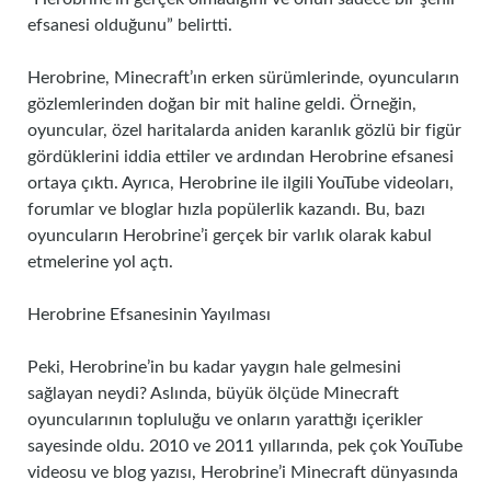
efsanesi olduğunu” belirtti.
Herobrine, Minecraft’ın erken sürümlerinde, oyuncuların
gözlemlerinden doğan bir mit haline geldi. Örneğin,
oyuncular, özel haritalarda aniden karanlık gözlü bir figür
gördüklerini iddia ettiler ve ardından Herobrine efsanesi
ortaya çıktı. Ayrıca, Herobrine ile ilgili YouTube videoları,
forumlar ve bloglar hızla popülerlik kazandı. Bu, bazı
oyuncuların Herobrine’i gerçek bir varlık olarak kabul
etmelerine yol açtı.
Herobrine Efsanesinin Yayılması
Peki, Herobrine’in bu kadar yaygın hale gelmesini
sağlayan neydi? Aslında, büyük ölçüde Minecraft
oyuncularının topluluğu ve onların yarattığı içerikler
sayesinde oldu. 2010 ve 2011 yıllarında, pek çok YouTube
videosu ve blog yazısı, Herobrine’i Minecraft dünyasında