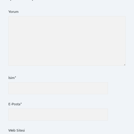
Yorum
İsim*
E-Posta*
Web Sitesi