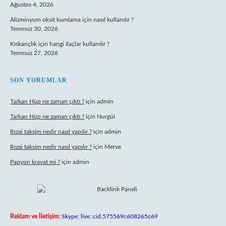
Ağustos 4, 2026
Alüminyum oksit kumlama için nasıl kullanılır ?
Temmuz 30, 2026
Kıskançlık için hangi ilaçlar kullanılır ?
Temmuz 27, 2026
SON YORUMLAR
Tarkan Hüp ne zaman çıktı ?
için
admin
Tarkan Hüp ne zaman çıktı ?
için
Nurgül
Rızai taksim nedir nasıl yapılır ?
için
admin
Rızai taksim nedir nasıl yapılır ?
için
Merve
Papyon kravat mi ?
için
admin
Reklam ve İletişim:
Skype: live:.cid.575569c608265c69