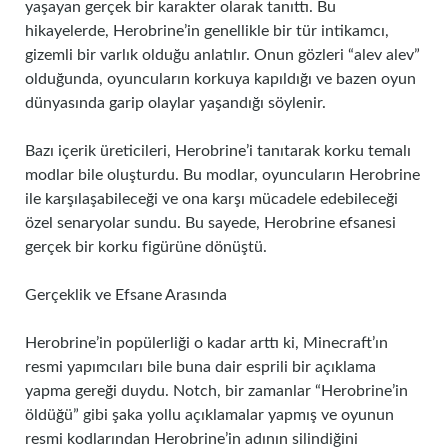
yaşayan gerçek bir karakter olarak tanıttı. Bu
hikayelerde, Herobrine’in genellikle bir tür intikamcı,
gizemli bir varlık olduğu anlatılır. Onun gözleri “alev alev”
olduğunda, oyuncuların korkuya kapıldığı ve bazen oyun
dünyasında garip olaylar yaşandığı söylenir.
Bazı içerik üreticileri, Herobrine’i tanıtarak korku temalı
modlar bile oluşturdu. Bu modlar, oyuncuların Herobrine
ile karşılaşabileceği ve ona karşı mücadele edebileceği
özel senaryolar sundu. Bu sayede, Herobrine efsanesi
gerçek bir korku figürüne dönüştü.
Gerçeklik ve Efsane Arasında
Herobrine’in popülerliği o kadar arttı ki, Minecraft’ın
resmi yapımcıları bile buna dair esprili bir açıklama
yapma gereği duydu. Notch, bir zamanlar “Herobrine’in
öldüğü” gibi şaka yollu açıklamalar yapmış ve oyunun
resmi kodlarından Herobrine’in adının silindiğini