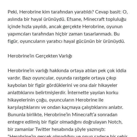
Peki, Herobrine kim tarafından yaratıldı? Cevap basit: O,
aslında bir hayal ürünüydü. Efsane, Minecraft topluluğu
içinde hızla yayıldı, ancak gerçekte Herobrine, oyunun
yapımcıları tarafından hiçbir zaman tasarlanmadı. Bu
figür, oyuncuların yaratıcı hayal gücünün bir ürünüydü.
Herobrine’in Gerçekten Varlığı
Herobrine’in varlığı hakkında ortaya atılan pek çok iddia
vardır. Bazı oyuncular, oyunda rastgele ortaya çıkıp
kaybolan bir figür gördüklerini ve ona dair hikayeler
anlattıklarını belirtmişlerdir. İnternette yayılan korku
hikayelerinin çoğu, oyuncuların Herobrine ile
karşılaştıklarını ve ondan kaçmaya çalıştıklarını anlatır.
Bununla birlikte, Herobrine’in Minecraft’a sonradan
entegre edilmiş bir figür olmadığını doğrulayan Notch,
bir zamanlar Twitter hesabında şöyle yazmıştı:
“Herobrine’in gerçek olmadığını ve onun sadece bir şehir