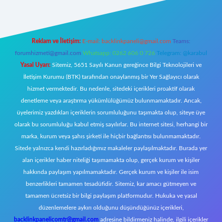
Reklam ve İletişim:
E-mail:
backlinkpaneli@gmail.com
Teams:
forumhizmeti@gmail.com
Whatsapp: 0262 606 0 726
Telegram: @karabul
Yasal Uyarı:
Sitemiz, 5651 Sayılı Kanun gereğince Bilgi Teknolojileri ve
İletişim Kurumu (BTK) tarafından onaylanmış bir Yer Sağlayıcı olarak
hizmet vermektedir. Bu nedenle, sitedeki içerikleri proaktif olarak
denetleme veya araştırma yükümlülüğümüz bulunmamaktadır. Ancak,
üyelerimiz yazdıkları içeriklerin sorumluluğunu taşımakta olup, siteye üye
olarak bu sorumluluğu kabul etmiş sayılırlar. Bu internet sitesi, herhangi bir
marka, kurum veya şahıs şirketi ile hiçbir bağlantısı bulunmamaktadır.
Sitede yalnızca kendi hazırladığımız makaleler paylaşılmaktadır. Burada yer
alan içerikler haber niteliği taşımamakta olup, gerçek kurum ve kişiler
hakkında paylaşım yapılmamaktadır. Gerçek kurum ve kişiler ile isim
benzerlikleri tamamen tesadüfidir. Sitemiz, kar amacı gütmeyen ve
tamamen ücretsiz bir bilgi paylaşım platformudur. Hukuka ve yasal
düzenlemelere aykırı olduğunu düşündüğünüz içerikleri,
backlinkpanelicomtr@gmail.com
adresine bildirmeniz halinde, ilgili içerikler