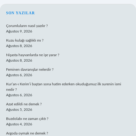
SIDEBAR
SON YAZILAR
Çorumluların nasıl yazılır ?
Ağustos 9, 2026
Kuzu kulağı sağlıklı mı ?
Ağustos 8, 2026
Nişasta hayvanlarda ne işe yarar ?
Ağustos 8, 2026
Feminen davranışlar nelerdir ?
Ağustos 6, 2026
Kur’an-ı Kerim’i baştan sona hatim ederken okuduğumuz ilk surenin ismi
nedir ?
Ağustos 6, 2026
Azat edildi ne demek ?
Ağustos 5, 2026
Buzdolabı ne zaman çıktı ?
Ağustos 4, 2026
Argoda oymak ne demek ?