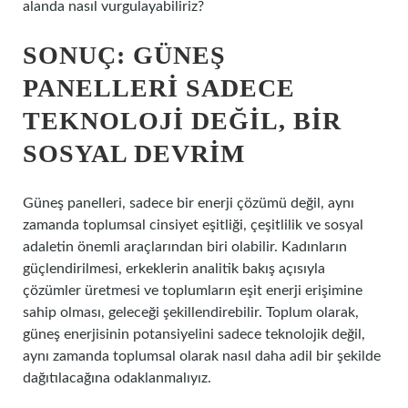
alanda nasıl vurgulayabiliriz?
SONUÇ: GÜNEŞ
PANELLERI SADECE
TEKNOLOJI DEĞIL, BIR
SOSYAL DEVRIM
Güneş panelleri, sadece bir enerji çözümü değil, aynı
zamanda toplumsal cinsiyet eşitliği, çeşitlilik ve sosyal
adaletin önemli araçlarından biri olabilir. Kadınların
güçlendirilmesi, erkeklerin analitik bakış açısıyla
çözümler üretmesi ve toplumların eşit enerji erişimine
sahip olması, geleceği şekillendirebilir. Toplum olarak,
güneş enerjisinin potansiyelini sadece teknolojik değil,
aynı zamanda toplumsal olarak nasıl daha adil bir şekilde
dağıtılacağına odaklanmalıyız.