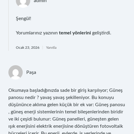
admin
Şengül!
Yorumlarınız yazının
temel yönlerini
geliştirdi.
Ocak 23, 2026
Yanıtla
Paşa
Okumaya başladığınızda sade bir giriş karşılıyor; Güneş
panosu nedir ? yavaş yavaş şekilleniyor. Bu konuyu
düşününce aklıma gelen küçük bir ek var: Güneş panosu
, güneş enerji sistemlerinin temel bileşenlerinden biridir
ve iki çeşidi bulunur: Güneş panelleri, güneşten gelen
ışık enerjisini elektrik enerjisine dönüştüren fotovoltaik
hücreleri içerir. Bu enerji, evlerde, iş yerlerinde ve