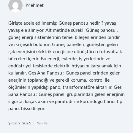
Mehmet
Girişte acele edilmemiş; Güneş panosu nedir ? yavaş
yavaş ele alınıyor. Alt metinde sürekli Güneş panosu ,
güneş enerji sistemlerinin temel bileşenlerinden biridir
ve iki çeşidi bulunur: Güneş panelleri, güneşten gelen
ışık enerjisini elektrik enerjisine dönüştüren fotovoltaik
hücreleri içerir. Bu enerji, evlerde, iş yerlerinde ve
endüstriyel tesislerde elektrik ihtiyacını karşılamak için
kullanılır. Ges Ana Panosu : Güneş panellerinden gelen
enerjinin toplandığı ve gerekli koruma, kontrol ile
ölçümlerin yapıldığı pano, transformatöre aktarılır. Ges
Saha Panosu : Güneş paneli gruplarından gelen enerjinin
sigorta, kaçak akım ve parafudr ile korunduğu harici tip
pano. hissediliyor.
Şubat 9, 2026
Yanıtla