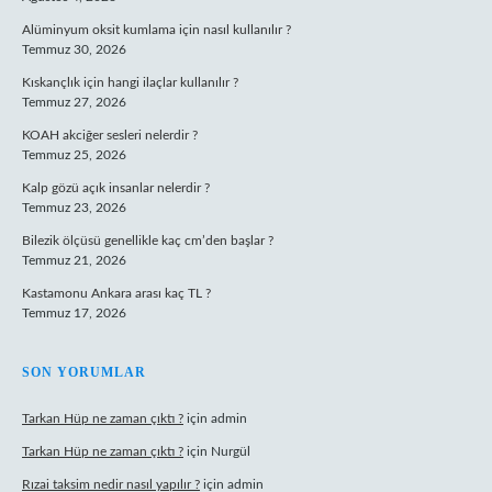
Alüminyum oksit kumlama için nasıl kullanılır ?
Temmuz 30, 2026
Kıskançlık için hangi ilaçlar kullanılır ?
Temmuz 27, 2026
KOAH akciğer sesleri nelerdir ?
Temmuz 25, 2026
Kalp gözü açık insanlar nelerdir ?
Temmuz 23, 2026
Bilezik ölçüsü genellikle kaç cm’den başlar ?
Temmuz 21, 2026
Kastamonu Ankara arası kaç TL ?
Temmuz 17, 2026
SON YORUMLAR
Tarkan Hüp ne zaman çıktı ?
için
admin
Tarkan Hüp ne zaman çıktı ?
için
Nurgül
Rızai taksim nedir nasıl yapılır ?
için
admin