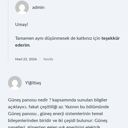
admin
Umay!
Tamamen aynı düşünmesek de katkınız için
teşekkür
ederim
.
Mart 22, 2026
Yanıtla
Yiğitbaş
Güneş panosu nedir ? kapsamında sunulan bilgiler
açıklayıcı, fakat çeşitliliği az. Yazının bu bölümünde
Güneş panosu , güneş enerji sistemlerinin temel
bileşenlerinden biridir ve iki çeşidi bulunur: Güneş
panelleri, güneşten gelen ışık enerjisini elektrik