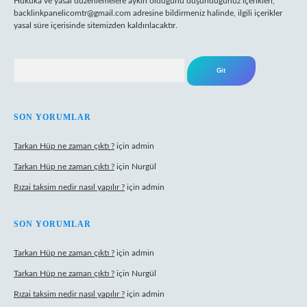
Hukuka ve yasal düzenlemelere aykırı olduğunu düşündüğünüz içerikleri,
backlinkpanelicomtr@gmail.com
adresine bildirmeniz halinde, ilgili içerikler
yasal süre içerisinde sitemizden kaldırılacaktır.
Arama
SON YORUMLAR
Tarkan Hüp ne zaman çıktı ?
için
admin
Tarkan Hüp ne zaman çıktı ?
için
Nurgül
Rızai taksim nedir nasıl yapılır ?
için
admin
SON YORUMLAR
Tarkan Hüp ne zaman çıktı ?
için
admin
Tarkan Hüp ne zaman çıktı ?
için
Nurgül
Rızai taksim nedir nasıl yapılır ?
için
admin