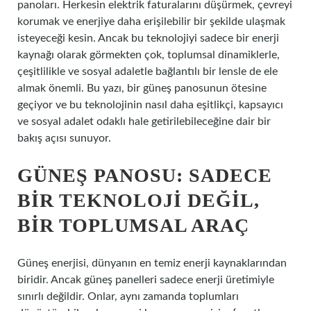
panoları. Herkesin elektrik faturalarını düşürmek, çevreyi
korumak ve enerjiye daha erişilebilir bir şekilde ulaşmak
isteyeceği kesin. Ancak bu teknolojiyi sadece bir enerji
kaynağı olarak görmekten çok, toplumsal dinamiklerle,
çeşitlilikle ve sosyal adaletle bağlantılı bir lensle de ele
almak önemli. Bu yazı, bir güneş panosunun ötesine
geçiyor ve bu teknolojinin nasıl daha eşitlikçi, kapsayıcı
ve sosyal adalet odaklı hale getirilebileceğine dair bir
bakış açısı sunuyor.
GÜNEŞ PANOSU: SADECE
BIR TEKNOLOJI DEĞIL,
BIR TOPLUMSAL ARAÇ
Güneş enerjisi, dünyanın en temiz enerji kaynaklarından
biridir. Ancak güneş panelleri sadece enerji üretimiyle
sınırlı değildir. Onlar, aynı zamanda toplumları