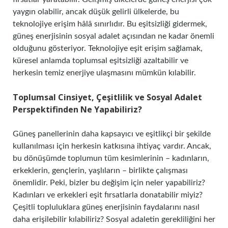
yaygın olabilir, ancak düşük gelirli ülkelerde, bu
teknolojiye erişim hâlâ sınırlıdır. Bu eşitsizliği gidermek,
güneş enerjisinin sosyal adalet açısından ne kadar önemli
olduğunu gösteriyor. Teknolojiye eşit erişim sağlamak,
küresel anlamda toplumsal eşitsizliği azaltabilir ve
herkesin temiz enerjiye ulaşmasını mümkün kılabilir.
Toplumsal Cinsiyet, Çeşitlilik ve Sosyal Adalet
Perspektifinden Ne Yapabiliriz?
Güneş panellerinin daha kapsayıcı ve eşitlikçi bir şekilde
kullanılması için herkesin katkısına ihtiyaç vardır. Ancak,
bu dönüşümde toplumun tüm kesimlerinin – kadınların,
erkeklerin, gençlerin, yaşlıların – birlikte çalışması
önemlidir. Peki, bizler bu değişim için neler yapabiliriz?
Kadınları ve erkekleri eşit fırsatlarla donatabilir miyiz?
Çeşitli topluluklara güneş enerjisinin faydalarını nasıl
daha erişilebilir kılabiliriz? Sosyal adaletin gerekliliğini her