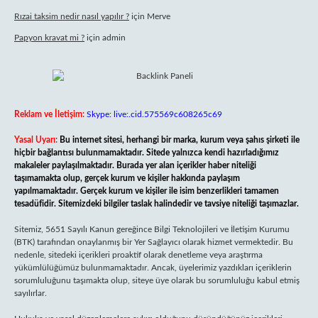
Rızai taksim nedir nasıl yapılır ?
için
Merve
Papyon kravat mi ?
için
admin
Reklam ve İletişim:
Skype: live:.cid.575569c608265c69
Yasal Uyarı:
Bu internet sitesi, herhangi bir marka, kurum veya şahıs şirketi ile
hiçbir bağlantısı bulunmamaktadır. Sitede yalnızca kendi hazırladığımız
makaleler paylaşılmaktadır. Burada yer alan içerikler haber niteliği
taşımamakta olup, gerçek kurum ve kişiler hakkında paylaşım
yapılmamaktadır. Gerçek kurum ve kişiler ile isim benzerlikleri tamamen
tesadüfidir. Sitemizdeki bilgiler taslak halindedir ve tavsiye niteliği taşımazlar.
Sitemiz, 5651 Sayılı Kanun gereğince Bilgi Teknolojileri ve İletişim Kurumu
(BTK) tarafından onaylanmış bir Yer Sağlayıcı olarak hizmet vermektedir. Bu
nedenle, sitedeki içerikleri proaktif olarak denetleme veya araştırma
yükümlülüğümüz bulunmamaktadır. Ancak, üyelerimiz yazdıkları içeriklerin
sorumluluğunu taşımakta olup, siteye üye olarak bu sorumluluğu kabul etmiş
sayılırlar.