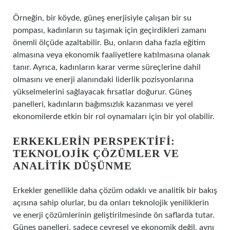
Örneğin, bir köyde, güneş enerjisiyle çalışan bir su
pompası, kadınların su taşımak için geçirdikleri zamanı
önemli ölçüde azaltabilir. Bu, onların daha fazla eğitim
almasına veya ekonomik faaliyetlere katılmasına olanak
tanır. Ayrıca, kadınların karar verme süreçlerine dahil
olmasını ve enerji alanındaki liderlik pozisyonlarına
yükselmelerini sağlayacak fırsatlar doğurur. Güneş
panelleri, kadınların bağımsızlık kazanması ve yerel
ekonomilerde etkin bir rol oynamaları için bir yol olabilir.
ERKEKLERIN PERSPEKTIFI:
TEKNOLOJIK ÇÖZÜMLER VE
ANALITIK DÜŞÜNME
Erkekler genellikle daha çözüm odaklı ve analitik bir bakış
açısına sahip olurlar, bu da onları teknolojik yeniliklerin
ve enerji çözümlerinin geliştirilmesinde ön saflarda tutar.
Güneş panelleri, sadece çevresel ve ekonomik değil, aynı