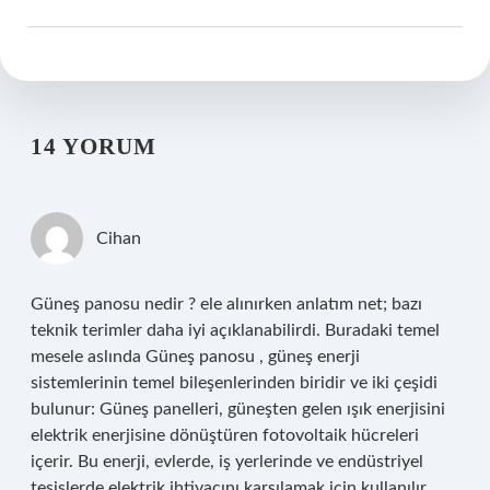
14 YORUM
Cihan
Güneş panosu nedir ? ele alınırken anlatım net; bazı
teknik terimler daha iyi açıklanabilirdi. Buradaki temel
mesele aslında Güneş panosu , güneş enerji
sistemlerinin temel bileşenlerinden biridir ve iki çeşidi
bulunur: Güneş panelleri, güneşten gelen ışık enerjisini
elektrik enerjisine dönüştüren fotovoltaik hücreleri
içerir. Bu enerji, evlerde, iş yerlerinde ve endüstriyel
tesislerde elektrik ihtiyacını karşılamak için kullanılır.