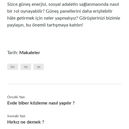
Sizce güneş enerjisi, sosyal adaletin sağlanmasında nasıl
bir rol oynayabilir? Güneş panellerini daha erişilebilir
hâle getirmek için neler yapmalıyız? Görüşlerinizi bizimle
paylaşın, bu önemli tartışmaya katılın!
Tarih:
Makaleler
bir
ne
ve
Önceki Yazı
Evde biber közleme nasıl yapılır ?
Sonraki Yazı
Hırkız ne demek ?