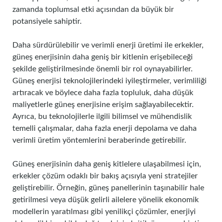
zamanda toplumsal etki açısından da büyük bir
potansiyele sahiptir.
Daha sürdürülebilir ve verimli enerji üretimi ile erkekler,
güneş enerjisinin daha geniş bir kitlenin erişebileceği
şekilde geliştirilmesinde önemli bir rol oynayabilirler.
Güneş enerjisi teknolojilerindeki iyileştirmeler, verimliliği
artıracak ve böylece daha fazla topluluk, daha düşük
maliyetlerle güneş enerjisine erişim sağlayabilecektir.
Ayrıca, bu teknolojilerle ilgili bilimsel ve mühendislik
temelli çalışmalar, daha fazla enerji depolama ve daha
verimli üretim yöntemlerini beraberinde getirebilir.
Güneş enerjisinin daha geniş kitlelere ulaşabilmesi için,
erkekler çözüm odaklı bir bakış açısıyla yeni stratejiler
geliştirebilir. Örneğin, güneş panellerinin taşınabilir hale
getirilmesi veya düşük gelirli ailelere yönelik ekonomik
modellerin yaratılması gibi yenilikçi çözümler, enerjiyi