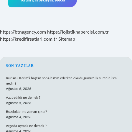
https://btnagency.com
https://lojistikhabercisi.com.tr
https://kredifirsatlari.com.tr
Sitemap
SIDEBAR
SON YAZILAR
Kur’an-ı Kerim’i baştan sona hatim ederken okuduğumuz ilk surenin ismi
nedir ?
Ağustos 6, 2026
Azat edildi ne demek ?
Ağustos 5, 2026
Buzdolabı ne zaman çıktı ?
Ağustos 4, 2026
Argoda oymak ne demek ?
Ağustos 4, 2026