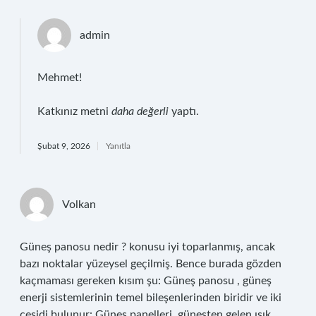
admin
Mehmet!
Katkınız metni
daha değerli
yaptı.
Şubat 9, 2026
Yanıtla
Volkan
Güneş panosu nedir ? konusu iyi toparlanmış, ancak
bazı noktalar yüzeysel geçilmiş. Bence burada gözden
kaçmaması gereken kısım şu: Güneş panosu , güneş
enerji sistemlerinin temel bileşenlerinden biridir ve iki
çeşidi bulunur: Güneş panelleri, güneşten gelen ışık