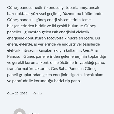
Güneş panosu nedir ? konusu iyi toparlanmış, ancak
bazı noktalar yüzeysel geçilmiş. Yazının bu bölümünde
Güneş panosu , güneş enerji sistemlerinin temel
bileşenlerinden biridir ve iki çeşidi bulunur: Güneş
panelleri, güneşten gelen ışık enerjisini elektrik
enerjisine dönüştüren fotovoltaik hücreleri içerir. Bu
enerji, evlerde, iş yerlerinde ve endüstriyel tesislerde
elektrik ihtiyacını karşılamak için kullanılır. Ges Ana
Panosu : Güneş panellerinden gelen enerjinin toplandığı
ve gerekli koruma, kontrol ile ölçümlerin yapıldığı pano,
transformatöre aktarılır. Ges Saha Panosu : Güneş
paneli gruplarından gelen enerjinin sigorta, kaçak akım
ve parafudr ile korunduğu harici tip pano.
Ocak 23, 2026
Yanıtla