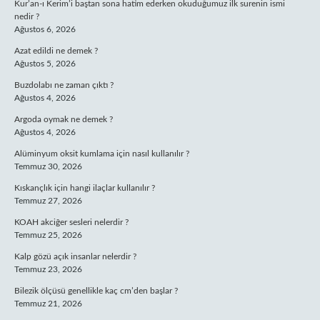
Kur’an-ı Kerim’i baştan sona hatim ederken okuduğumuz ilk surenin ismi
nedir ?
Ağustos 6, 2026
Azat edildi ne demek ?
Ağustos 5, 2026
Buzdolabı ne zaman çıktı ?
Ağustos 4, 2026
Argoda oymak ne demek ?
Ağustos 4, 2026
Alüminyum oksit kumlama için nasıl kullanılır ?
Temmuz 30, 2026
Kıskançlık için hangi ilaçlar kullanılır ?
Temmuz 27, 2026
KOAH akciğer sesleri nelerdir ?
Temmuz 25, 2026
Kalp gözü açık insanlar nelerdir ?
Temmuz 23, 2026
Bilezik ölçüsü genellikle kaç cm’den başlar ?
Temmuz 21, 2026