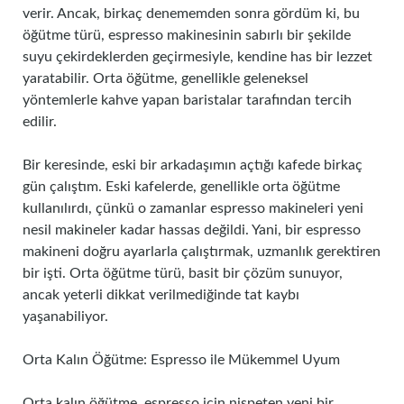
verir. Ancak, birkaç denememden sonra gördüm ki, bu
öğütme türü, espresso makinesinin sabırlı bir şekilde
suyu çekirdeklerden geçirmesiyle, kendine has bir lezzet
yaratabilir. Orta öğütme, genellikle geleneksel
yöntemlerle kahve yapan baristalar tarafından tercih
edilir.
Bir keresinde, eski bir arkadaşımın açtığı kafede birkaç
gün çalıştım. Eski kafelerde, genellikle orta öğütme
kullanılırdı, çünkü o zamanlar espresso makineleri yeni
nesil makineler kadar hassas değildi. Yani, bir espresso
makineni doğru ayarlarla çalıştırmak, uzmanlık gerektiren
bir işti. Orta öğütme türü, basit bir çözüm sunuyor,
ancak yeterli dikkat verilmediğinde tat kaybı
yaşanabiliyor.
Orta Kalın Öğütme: Espresso ile Mükemmel Uyum
Orta kalın öğütme, espresso için nispeten yeni bir