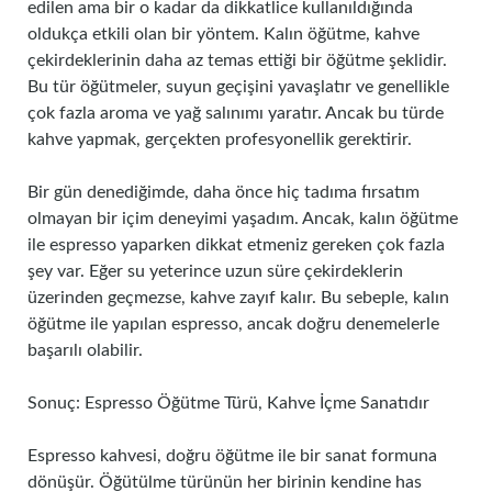
edilen ama bir o kadar da dikkatlice kullanıldığında
oldukça etkili olan bir yöntem. Kalın öğütme, kahve
çekirdeklerinin daha az temas ettiği bir öğütme şeklidir.
Bu tür öğütmeler, suyun geçişini yavaşlatır ve genellikle
çok fazla aroma ve yağ salınımı yaratır. Ancak bu türde
kahve yapmak, gerçekten profesyonellik gerektirir.
Bir gün denediğimde, daha önce hiç tadıma fırsatım
olmayan bir içim deneyimi yaşadım. Ancak, kalın öğütme
ile espresso yaparken dikkat etmeniz gereken çok fazla
şey var. Eğer su yeterince uzun süre çekirdeklerin
üzerinden geçmezse, kahve zayıf kalır. Bu sebeple, kalın
öğütme ile yapılan espresso, ancak doğru denemelerle
başarılı olabilir.
Sonuç: Espresso Öğütme Türü, Kahve İçme Sanatıdır
Espresso kahvesi, doğru öğütme ile bir sanat formuna
dönüşür. Öğütülme türünün her birinin kendine has