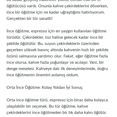
öğütücüsü vardı. Onunla kahve çekirdeklerini döverken,
ince bir öğütme için ne kadar uğraştığımı hatırlıyorum.
Gerçekten bir tür sanattı!
İnce öğütme, espresso için en yaygın kullanılan öğütme
türüdür. Çekirdekler, toz haline gelecek kadar ince bir
şekilde öğütülür. Bu, suyun çekirdeklerin üzerinden
geçerken yüksek basınç altında kahvenin hızlı bir şekilde
özünü salmasına yardımcı olur. Fakat, eğer öğütme fazla
ince olursa, kahve fazla yoğunlaşır ve acılaşır. Yani, bir
denge meselesi. Kahveye dair ilk deneyimlerimde, doğru
ince öğütmenin önemini anlamış oldum.
Orta İnce Öğütme: Kolay Yoldan İyi Sonuç
Orta ince öğütme türü, espresso için biraz daha kolayca
ulaşılabilir bir seçenek. Bu tür öğütme, kahve
çekirdeklerini ince öğütmeden bir tık daha kalın öğütür.