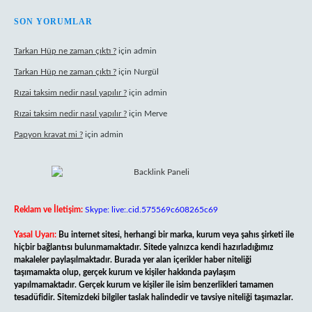
SON YORUMLAR
Tarkan Hüp ne zaman çıktı ?
için
admin
Tarkan Hüp ne zaman çıktı ?
için
Nurgül
Rızai taksim nedir nasıl yapılır ?
için
admin
Rızai taksim nedir nasıl yapılır ?
için
Merve
Papyon kravat mi ?
için
admin
Reklam ve İletişim:
Skype: live:.cid.575569c608265c69
Yasal Uyarı:
Bu internet sitesi, herhangi bir marka, kurum veya şahıs şirketi ile
hiçbir bağlantısı bulunmamaktadır. Sitede yalnızca kendi hazırladığımız
makaleler paylaşılmaktadır. Burada yer alan içerikler haber niteliği
taşımamakta olup, gerçek kurum ve kişiler hakkında paylaşım
yapılmamaktadır. Gerçek kurum ve kişiler ile isim benzerlikleri tamamen
tesadüfidir. Sitemizdeki bilgiler taslak halindedir ve tavsiye niteliği taşımazlar.