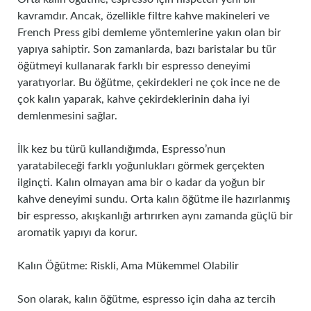
kavramdır. Ancak, özellikle filtre kahve makineleri ve
French Press gibi demleme yöntemlerine yakın olan bir
yapıya sahiptir. Son zamanlarda, bazı baristalar bu tür
öğütmeyi kullanarak farklı bir espresso deneyimi
yaratıyorlar. Bu öğütme, çekirdekleri ne çok ince ne de
çok kalın yaparak, kahve çekirdeklerinin daha iyi
demlenmesini sağlar.
İlk kez bu türü kullandığımda, Espresso’nun
yaratabileceği farklı yoğunlukları görmek gerçekten
ilginçti. Kalın olmayan ama bir o kadar da yoğun bir
kahve deneyimi sundu. Orta kalın öğütme ile hazırlanmış
bir espresso, akışkanlığı artırırken aynı zamanda güçlü bir
aromatik yapıyı da korur.
Kalın Öğütme: Riskli, Ama Mükemmel Olabilir
Son olarak, kalın öğütme, espresso için daha az tercih