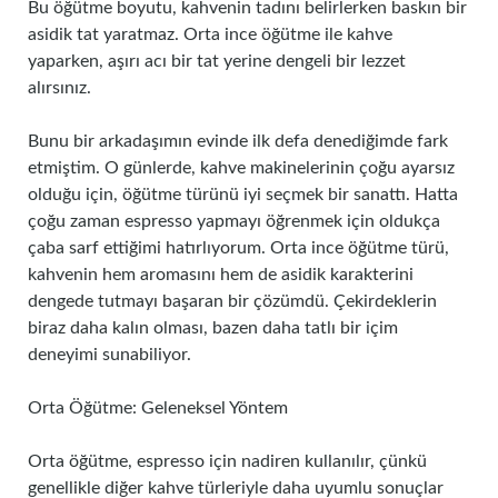
Bu öğütme boyutu, kahvenin tadını belirlerken baskın bir
asidik tat yaratmaz. Orta ince öğütme ile kahve
yaparken, aşırı acı bir tat yerine dengeli bir lezzet
alırsınız.
Bunu bir arkadaşımın evinde ilk defa denediğimde fark
etmiştim. O günlerde, kahve makinelerinin çoğu ayarsız
olduğu için, öğütme türünü iyi seçmek bir sanattı. Hatta
çoğu zaman espresso yapmayı öğrenmek için oldukça
çaba sarf ettiğimi hatırlıyorum. Orta ince öğütme türü,
kahvenin hem aromasını hem de asidik karakterini
dengede tutmayı başaran bir çözümdü. Çekirdeklerin
biraz daha kalın olması, bazen daha tatlı bir içim
deneyimi sunabiliyor.
Orta Öğütme: Geleneksel Yöntem
Orta öğütme, espresso için nadiren kullanılır, çünkü
genellikle diğer kahve türleriyle daha uyumlu sonuçlar