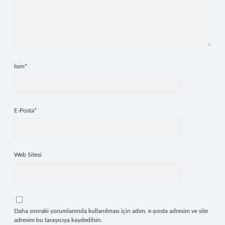
İsim*
E-Posta*
Web Sitesi
Daha sonraki yorumlarımda kullanılması için adım, e-posta adresim ve site
adresim bu tarayıcıya kaydedilsin.