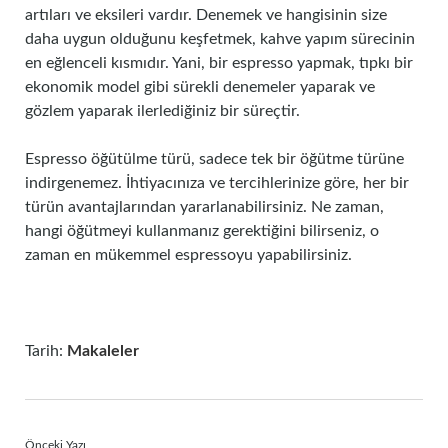
artıları ve eksileri vardır. Denemek ve hangisinin size
daha uygun olduğunu keşfetmek, kahve yapım sürecinin
en eğlenceli kısmıdır. Yani, bir espresso yapmak, tıpkı bir
ekonomik model gibi sürekli denemeler yaparak ve
gözlem yaparak ilerlediğiniz bir süreçtir.
Espresso öğütülme türü, sadece tek bir öğütme türüne
indirgenemez. İhtiyacınıza ve tercihlerinize göre, her bir
türün avantajlarından yararlanabilirsiniz. Ne zaman,
hangi öğütmeyi kullanmanız gerektiğini bilirseniz, o
zaman en mükemmel espressoyu yapabilirsiniz.
Tarih:
Makaleler
Önceki Yazı