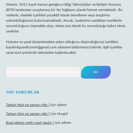
Sitemiz, 5651 Sayılı Kanun gereğince Bilgi Teknolojileri ve İletişim Kurumu
(BTK) tarafından onaylanmış bir Yer Sağlayıcı olarak hizmet vermektedir. Bu
nedenle, sitedeki içerikleri proaktif olarak denetleme veya araştırma
yükümlülüğümüz bulunmamaktadır. Ancak, üyelerimiz yazdıkları içeriklerin
sorumluluğunu taşımakta olup, siteye üye olarak bu sorumluluğu kabul etmiş
sayılırlar.
Hukuka ve yasal düzenlemelere aykırı olduğunu düşündüğünüz içerikleri,
backlinkpanelicomtr@gmail.com
adresine bildirmeniz halinde, ilgili içerikler
yasal süre içerisinde sitemizden kaldırılacaktır.
Arama
SON YORUMLAR
Tarkan Hüp ne zaman çıktı ?
için
admin
Tarkan Hüp ne zaman çıktı ?
için
Nurgül
Rızai taksim nedir nasıl yapılır ?
için
admin