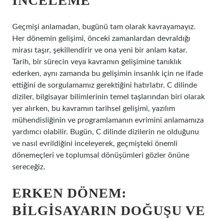
İNCELEME
Geçmişi anlamadan, bugünü tam olarak kavrayamayız.
Her dönemin gelişimi, önceki zamanlardan devraldığı
mirası taşır, şekillendirir ve ona yeni bir anlam katar.
Tarih, bir sürecin veya kavramın gelişimine tanıklık
ederken, aynı zamanda bu gelişimin insanlık için ne ifade
ettiğini de sorgulamamız gerektiğini hatırlatır. C dilinde
diziler, bilgisayar bilimlerinin temel taşlarından biri olarak
yer alırken, bu kavramın tarihsel gelişimi, yazılım
mühendisliğinin ve programlamanın evrimini anlamamıza
yardımcı olabilir. Bugün, C dilinde dizilerin ne olduğunu
ve nasıl evrildiğini inceleyerek, geçmişteki önemli
dönemeçleri ve toplumsal dönüşümleri gözler önüne
sereceğiz.
ERKEN DÖNEM:
BILGISAYARIN DOĞUŞU VE