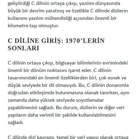
geliştirdiği C dilinin ortaya çıkışı, yazılım dünyasında
büyük bir devrim yaratmış ve özellikle C dilinde dizilerin
kullanımı yazılım mühendisliği açısından önemli bir
kilometre taşı olmuştur.
C DILINE GIRIŞ: 1970’LERIN
SONLARI
C dilinin ortaya çıkışı, bilgisayar bilimlerinin evrimindeki
önemli bir dönüm noktasını işaret eder. C dilinin
tasarımındaki en önemli özelliklerden biri, çok esnek ve
düşük seviyede bir dil olmasıydı. Bu, C dilinin donanımla
doğrudan etkileşimde bulunmasına olanak tanırken, aynı
zamanda daha yüksek seviyede soyutlamalar
yapabilmesini sağladı. Bu durum, dizilerin ve diğer veri
yapıların daha verimli bir şekilde kullanılabilmesini
sağladı.
C dilinde dizi kavramı, temel bir veri yapısı olarak ortaya