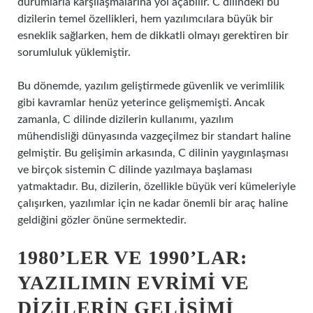
durumlarla karşılaşmalarına yol açabilir. C dilindeki bu
dizilerin temel özellikleri, hem yazılımcılara büyük bir
esneklik sağlarken, hem de dikkatli olmayı gerektiren bir
sorumluluk yüklemiştir.
Bu dönemde, yazılım geliştirmede güvenlik ve verimlilik
gibi kavramlar henüz yeterince gelişmemişti. Ancak
zamanla, C dilinde dizilerin kullanımı, yazılım
mühendisliği dünyasında vazgeçilmez bir standart haline
gelmiştir. Bu gelişimin arkasında, C dilinin yaygınlaşması
ve birçok sistemin C dilinde yazılmaya başlaması
yatmaktadır. Bu, dizilerin, özellikle büyük veri kümeleriyle
çalışırken, yazılımlar için ne kadar önemli bir araç haline
geldiğini gözler önüne sermektedir.
1980’LER VE 1990’LAR:
YAZILIMIN EVRIMI VE
DIZILERIN GELIŞIMI