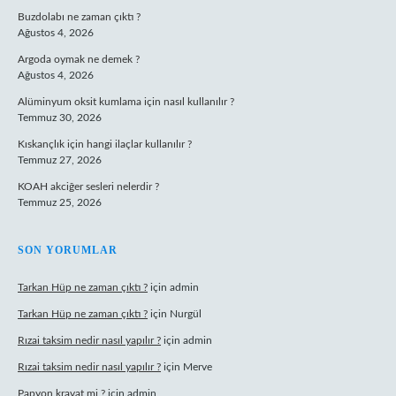
Buzdolabı ne zaman çıktı ?
Ağustos 4, 2026
Argoda oymak ne demek ?
Ağustos 4, 2026
Alüminyum oksit kumlama için nasıl kullanılır ?
Temmuz 30, 2026
Kıskançlık için hangi ilaçlar kullanılır ?
Temmuz 27, 2026
KOAH akciğer sesleri nelerdir ?
Temmuz 25, 2026
SON YORUMLAR
Tarkan Hüp ne zaman çıktı ?
için
admin
Tarkan Hüp ne zaman çıktı ?
için
Nurgül
Rızai taksim nedir nasıl yapılır ?
için
admin
Rızai taksim nedir nasıl yapılır ?
için
Merve
Papyon kravat mi ?
için
admin