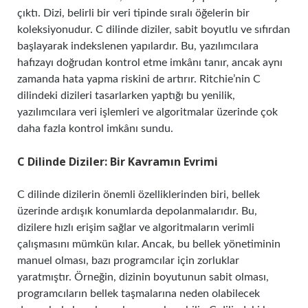
çıktı. Dizi, belirli bir veri tipinde sıralı öğelerin bir
koleksiyonudur. C dilinde diziler, sabit boyutlu ve sıfırdan
başlayarak indekslenen yapılardır. Bu, yazılımcılara
hafızayı doğrudan kontrol etme imkânı tanır, ancak aynı
zamanda hata yapma riskini de artırır. Ritchie’nin C
dilindeki dizileri tasarlarken yaptığı bu yenilik,
yazılımcılara veri işlemleri ve algoritmalar üzerinde çok
daha fazla kontrol imkânı sundu.
C Dilinde Diziler: Bir Kavramın Evrimi
C dilinde dizilerin önemli özelliklerinden biri, bellek
üzerinde ardışık konumlarda depolanmalarıdır. Bu,
dizilere hızlı erişim sağlar ve algoritmaların verimli
çalışmasını mümkün kılar. Ancak, bu bellek yönetiminin
manuel olması, bazı programcılar için zorluklar
yaratmıştır. Örneğin, dizinin boyutunun sabit olması,
programcıların bellek taşmalarına neden olabilecek