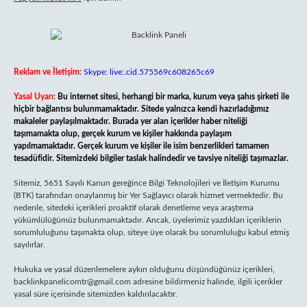
Reklam ve İletişim:
Skype: live:.cid.575569c608265c69
Yasal Uyarı:
Bu internet sitesi, herhangi bir marka, kurum veya şahıs şirketi ile
hiçbir bağlantısı bulunmamaktadır. Sitede yalnızca kendi hazırladığımız
makaleler paylaşılmaktadır. Burada yer alan içerikler haber niteliği
taşımamakta olup, gerçek kurum ve kişiler hakkında paylaşım
yapılmamaktadır. Gerçek kurum ve kişiler ile isim benzerlikleri tamamen
tesadüfidir. Sitemizdeki bilgiler taslak halindedir ve tavsiye niteliği taşımazlar.
Sitemiz, 5651 Sayılı Kanun gereğince Bilgi Teknolojileri ve İletişim Kurumu
(BTK) tarafından onaylanmış bir Yer Sağlayıcı olarak hizmet vermektedir. Bu
nedenle, sitedeki içerikleri proaktif olarak denetleme veya araştırma
yükümlülüğümüz bulunmamaktadır. Ancak, üyelerimiz yazdıkları içeriklerin
sorumluluğunu taşımakta olup, siteye üye olarak bu sorumluluğu kabul etmiş
sayılırlar.
Hukuka ve yasal düzenlemelere aykırı olduğunu düşündüğünüz içerikleri,
backlinkpanelicomtr@gmail.com
adresine bildirmeniz halinde, ilgili içerikler
yasal süre içerisinde sitemizden kaldırılacaktır.