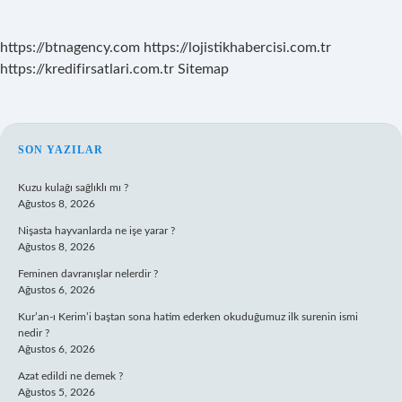
https://btnagency.com
https://lojistikhabercisi.com.tr
https://kredifirsatlari.com.tr
Sitemap
SIDEBAR
SON YAZILAR
Kuzu kulağı sağlıklı mı ?
Ağustos 8, 2026
Nişasta hayvanlarda ne işe yarar ?
Ağustos 8, 2026
Feminen davranışlar nelerdir ?
Ağustos 6, 2026
Kur’an-ı Kerim’i baştan sona hatim ederken okuduğumuz ilk surenin ismi
nedir ?
Ağustos 6, 2026
Azat edildi ne demek ?
Ağustos 5, 2026