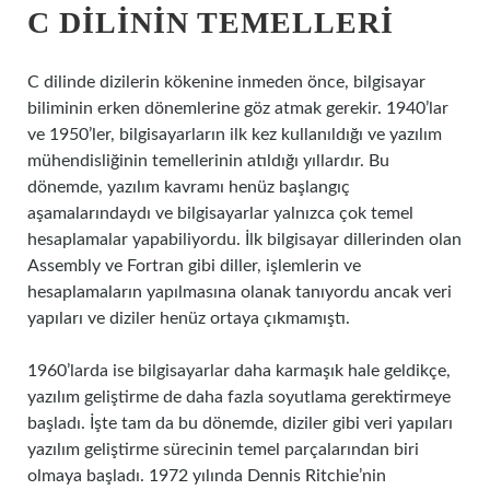
C DILININ TEMELLERI
C dilinde dizilerin kökenine inmeden önce, bilgisayar
biliminin erken dönemlerine göz atmak gerekir. 1940’lar
ve 1950’ler, bilgisayarların ilk kez kullanıldığı ve yazılım
mühendisliğinin temellerinin atıldığı yıllardır. Bu
dönemde, yazılım kavramı henüz başlangıç
aşamalarındaydı ve bilgisayarlar yalnızca çok temel
hesaplamalar yapabiliyordu. İlk bilgisayar dillerinden olan
Assembly ve Fortran gibi diller, işlemlerin ve
hesaplamaların yapılmasına olanak tanıyordu ancak veri
yapıları ve diziler henüz ortaya çıkmamıştı.
1960’larda ise bilgisayarlar daha karmaşık hale geldikçe,
yazılım geliştirme de daha fazla soyutlama gerektirmeye
başladı. İşte tam da bu dönemde, diziler gibi veri yapıları
yazılım geliştirme sürecinin temel parçalarından biri
olmaya başladı. 1972 yılında Dennis Ritchie’nin