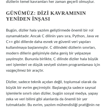
dizilerin temel kavramları her zaman geçerli olmuştur.
GÜNÜMÜZ: DIZI KAVRAMININ
YENIDEN İNŞASI
Bugün, diziler hala yazılım geliştirmede önemli bir rol
oynamaktadır. Ancak C dilinin yanı sıra, Python, Java ve
C++ gibi dillerde daha esnek ve güvenli veri yapıları
kullanılmaya başlanmıştır. C dilindeki dizilerin sınırları,
modern dillerin gelişimiyle daha geniş bir yelpazeye
yayılmıştır. Bununla birlikte, C dilinde diziler hala büyük
veri işlemleri ve düşük seviyeli sistem programlaması için
vazgeçilmez bir araçtır.
Diziler, sadece teknik açıdan değil, toplumsal olarak da
büyük bir evrim geçirmiştir. Başlangıçta sadece sayısal
işlemlerle sınırlı olan diziler, bugün sosyal medya, yapay
zeka ve veri bilimi gibi alanlarda da önemli bir yer
tutmaktadır. Bu evrim, yazılım mühendisliği pratiğinin ne