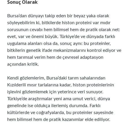
Sonuç Olarak
Bursa’dan dünyayı takip eden bir beyaz yaka olarak
söyleyebilirim ki, bitkilerde histon proteini var mıdır
sorusunun cevabı hem bilimsel hem de pratik olarak net:
evet, var ve önemi büyük. Türkiye’de ve dünyada farklı
uygulama alanları olsa da, sonuç aynı: bu proteinler,
bitkilerin genetik ifade mekanizmalarını kontrol ediyor ve
hem tarımsal verim hem de çevresel adaptasyon
açısından kritik.
Kendi gözlemlerim, Bursa’daki tarım sahalarından
Kızılderili mısır tarlalarına kadar, histon proteinlerinin
işlevini gözlemlemek için yeterince veri sunuyor.
Türkiye’de araştırmalar yeni ama umut verici, dünya
genelinde ise oldukça ilerlemiş durumda. Farklı
kültürlerde ve coğrafyalarda, bu proteinler sayesinde
hem bilimsel hem de pratik kazanımlar elde ediliyor.