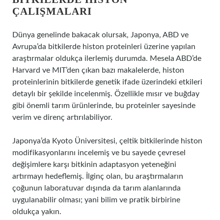
ÇALIŞMALARI
Dünya genelinde bakacak olursak, Japonya, ABD ve
Avrupa’da bitkilerde histon proteinleri üzerine yapılan
araştırmalar oldukça ilerlemiş durumda. Mesela ABD’de
Harvard ve MIT’den çıkan bazı makalelerde, histon
proteinlerinin bitkilerde genetik ifade üzerindeki etkileri
detaylı bir şekilde incelenmiş. Özellikle mısır ve buğday
gibi önemli tarım ürünlerinde, bu proteinler sayesinde
verim ve direnç artırılabiliyor.
Japonya’da Kyoto Üniversitesi, çeltik bitkilerinde histon
modifikasyonlarını incelemiş ve bu sayede çevresel
değişimlere karşı bitkinin adaptasyon yeteneğini
artırmayı hedeflemiş. İlginç olan, bu araştırmaların
çoğunun laboratuvar dışında da tarım alanlarında
uygulanabilir olması; yani bilim ve pratik birbirine
oldukça yakın.