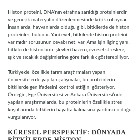
Histon proteini, DNA’nın etrafına sarıldığı proteinlerdir
ve genetik materyalin düzenlenmesinde kritik rol oynar.
İnsanlarda, hayvanlarda olduğu gibi, bitkilerde de histon
proteinleri bulunur. Yani evet, bitkilerde histon proteini
var mıdır sorusunun cevabı net: var. Ama işin ilginç yanı,
bitkilerde histonların işlevleri bazen çevresel streslere,
ışık ve sıcaklık değişimlerine göre farklılık gösterebiliyor.
Türkiye’de, özellikle tarım araştırmaları yapan
üniversitelerde yapılan çalışmalar, bu proteinlerin
bitkilerde gen ifadesini kontrol ettiğini gösteriyor.
Örneğin, Ege Üniversitesi ve Ankara Üniversitesi’nde
yapılan araştırmalarda, bu proteinlerin özellikle stres
koşullarında bitkilerin hayatta kalmasına yardımcı olduğu
vurgulanıyor.
KÜRESEL PERSPEKTIF: DÜNYADA
BITKILERDE HISTON