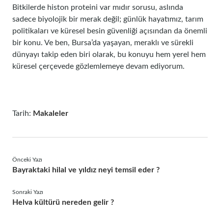
Bitkilerde histon proteini var mıdır sorusu, aslında
sadece biyolojik bir merak değil; günlük hayatımız, tarım
politikaları ve küresel besin güvenliği açısından da önemli
bir konu. Ve ben, Bursa’da yaşayan, meraklı ve sürekli
dünyayı takip eden biri olarak, bu konuyu hem yerel hem
küresel çerçevede gözlemlemeye devam ediyorum.
Tarih:
Makaleler
Önceki Yazı
Bayraktaki hilal ve yıldız neyi temsil eder ?
Sonraki Yazı
Helva kültürü nereden gelir ?