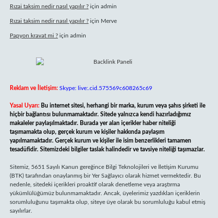
Rızai taksim nedir nasıl yapılır ?
için
admin
Rızai taksim nedir nasıl yapılır ?
için
Merve
Papyon kravat mi ?
için
admin
Reklam ve İletişim:
Skype: live:.cid.575569c608265c69
Yasal Uyarı:
Bu internet sitesi, herhangi bir marka, kurum veya şahıs şirketi ile
hiçbir bağlantısı bulunmamaktadır. Sitede yalnızca kendi hazırladığımız
makaleler paylaşılmaktadır. Burada yer alan içerikler haber niteliği
taşımamakta olup, gerçek kurum ve kişiler hakkında paylaşım
yapılmamaktadır. Gerçek kurum ve kişiler ile isim benzerlikleri tamamen
tesadüfidir. Sitemizdeki bilgiler taslak halindedir ve tavsiye niteliği taşımazlar.
Sitemiz, 5651 Sayılı Kanun gereğince Bilgi Teknolojileri ve İletişim Kurumu
(BTK) tarafından onaylanmış bir Yer Sağlayıcı olarak hizmet vermektedir. Bu
nedenle, sitedeki içerikleri proaktif olarak denetleme veya araştırma
yükümlülüğümüz bulunmamaktadır. Ancak, üyelerimiz yazdıkları içeriklerin
sorumluluğunu taşımakta olup, siteye üye olarak bu sorumluluğu kabul etmiş
sayılırlar.