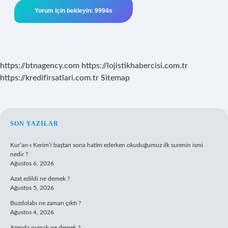
https://btnagency.com
https://lojistikhabercisi.com.tr
https://kredifirsatlari.com.tr
Sitemap
SIDEBAR
SON YAZILAR
Kur’an-ı Kerim’i baştan sona hatim ederken okuduğumuz ilk surenin ismi
nedir ?
Ağustos 6, 2026
Azat edildi ne demek ?
Ağustos 5, 2026
Buzdolabı ne zaman çıktı ?
Ağustos 4, 2026
Argoda oymak ne demek ?