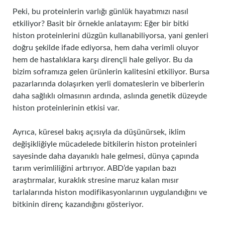
Peki, bu proteinlerin varlığı günlük hayatımızı nasıl
etkiliyor? Basit bir örnekle anlatayım: Eğer bir bitki
histon proteinlerini düzgün kullanabiliyorsa, yani genleri
doğru şekilde ifade ediyorsa, hem daha verimli oluyor
hem de hastalıklara karşı dirençli hale geliyor. Bu da
bizim soframıza gelen ürünlerin kalitesini etkiliyor. Bursa
pazarlarında dolaşırken yerli domateslerin ve biberlerin
daha sağlıklı olmasının ardında, aslında genetik düzeyde
histon proteinlerinin etkisi var.
Ayrıca, küresel bakış açısıyla da düşünürsek, iklim
değişikliğiyle mücadelede bitkilerin histon proteinleri
sayesinde daha dayanıklı hale gelmesi, dünya çapında
tarım verimliliğini artırıyor. ABD’de yapılan bazı
araştırmalar, kuraklık stresine maruz kalan mısır
tarlalarında histon modifikasyonlarının uygulandığını ve
bitkinin direnç kazandığını gösteriyor.