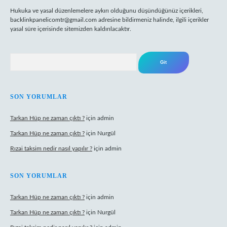
Hukuka ve yasal düzenlemelere aykırı olduğunu düşündüğünüz içerikleri,
backlinkpanelicomtr@gmail.com
adresine bildirmeniz halinde, ilgili içerikler
yasal süre içerisinde sitemizden kaldırılacaktır.
Arama
SON YORUMLAR
Tarkan Hüp ne zaman çıktı ?
için
admin
Tarkan Hüp ne zaman çıktı ?
için
Nurgül
Rızai taksim nedir nasıl yapılır ?
için
admin
SON YORUMLAR
Tarkan Hüp ne zaman çıktı ?
için
admin
Tarkan Hüp ne zaman çıktı ?
için
Nurgül