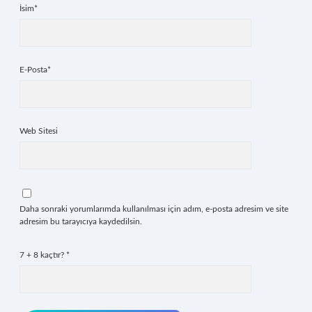
İsim*
E-Posta*
Web Sitesi
Daha sonraki yorumlarımda kullanılması için adım, e-posta adresim ve site
adresim bu tarayıcıya kaydedilsin.
7 + 8 kaçtır?
*