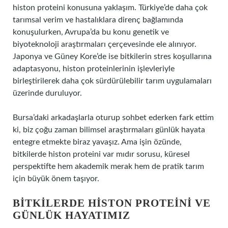
histon proteini konusuna yaklaşım. Türkiye’de daha çok
tarımsal verim ve hastalıklara direnç bağlamında
konuşulurken, Avrupa’da bu konu genetik ve
biyoteknoloji araştırmaları çerçevesinde ele alınıyor.
Japonya ve Güney Kore’de ise bitkilerin stres koşullarına
adaptasyonu, histon proteinlerinin işlevleriyle
birleştirilerek daha çok sürdürülebilir tarım uygulamaları
üzerinde duruluyor.
Bursa’daki arkadaşlarla oturup sohbet ederken fark ettim
ki, biz çoğu zaman bilimsel araştırmaları günlük hayata
entegre etmekte biraz yavaşız. Ama işin özünde,
bitkilerde histon proteini var mıdır sorusu, küresel
perspektifte hem akademik merak hem de pratik tarım
için büyük önem taşıyor.
BITKILERDE HISTON PROTEINI VE
GÜNLÜK HAYATIMIZ