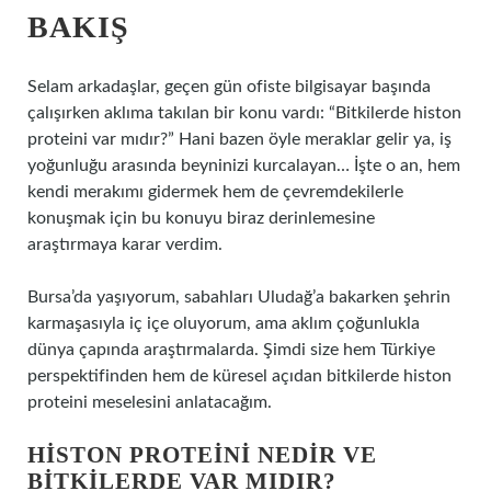
BAKIŞ
Selam arkadaşlar, geçen gün ofiste bilgisayar başında
çalışırken aklıma takılan bir konu vardı: “Bitkilerde histon
proteini var mıdır?” Hani bazen öyle meraklar gelir ya, iş
yoğunluğu arasında beyninizi kurcalayan… İşte o an, hem
kendi merakımı gidermek hem de çevremdekilerle
konuşmak için bu konuyu biraz derinlemesine
araştırmaya karar verdim.
Bursa’da yaşıyorum, sabahları Uludağ’a bakarken şehrin
karmaşasıyla iç içe oluyorum, ama aklım çoğunlukla
dünya çapında araştırmalarda. Şimdi size hem Türkiye
perspektifinden hem de küresel açıdan bitkilerde histon
proteini meselesini anlatacağım.
HISTON PROTEINI NEDIR VE
BITKILERDE VAR MIDIR?