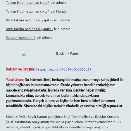
Tarkan Hüp ne zaman çıktı ?
için
admin
Tarkan Hüp ne zaman çıktı ?
için
Nurgül
Rızai taksim nedir nasıl yapılır ?
için
admin
Rızai taksim nedir nasıl yapılır ?
için
Merve
Papyon kravat mi ?
için
admin
Reklam ve İletişim:
Skype: live:.cid.575569c608265c69
Yasal Uyarı:
Bu internet sitesi, herhangi bir marka, kurum veya şahıs şirketi ile
hiçbir bağlantısı bulunmamaktadır. Sitede yalnızca kendi hazırladığımız
makaleler paylaşılmaktadır. Burada yer alan içerikler haber niteliği
taşımamakta olup, gerçek kurum ve kişiler hakkında paylaşım
yapılmamaktadır. Gerçek kurum ve kişiler ile isim benzerlikleri tamamen
tesadüfidir. Sitemizdeki bilgiler taslak halindedir ve tavsiye niteliği taşımazlar.
Sitemiz, 5651 Sayılı Kanun gereğince Bilgi Teknolojileri ve İletişim Kurumu
(BTK) tarafından onaylanmış bir Yer Sağlayıcı olarak hizmet vermektedir. Bu
nedenle, sitedeki içerikleri proaktif olarak denetleme veya araştırma