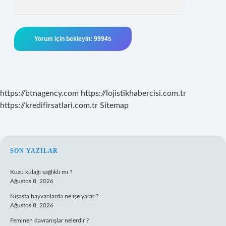
https://btnagency.com
https://lojistikhabercisi.com.tr
https://kredifirsatlari.com.tr
Sitemap
SIDEBAR
SON YAZILAR
Kuzu kulağı sağlıklı mı ?
Ağustos 8, 2026
Nişasta hayvanlarda ne işe yarar ?
Ağustos 8, 2026
Feminen davranışlar nelerdir ?