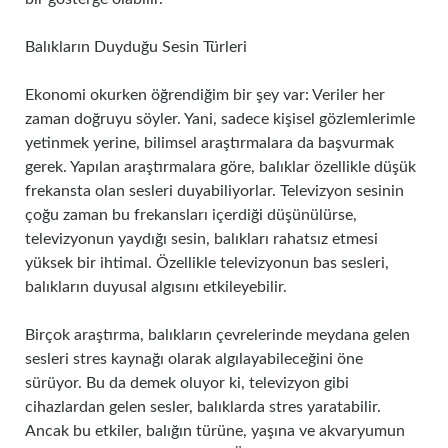
Balıkların Duyduğu Sesin Türleri
Ekonomi okurken öğrendiğim bir şey var: Veriler her
zaman doğruyu söyler. Yani, sadece kişisel gözlemlerimle
yetinmek yerine, bilimsel araştırmalara da başvurmak
gerek. Yapılan araştırmalara göre, balıklar özellikle düşük
frekansta olan sesleri duyabiliyorlar. Televizyon sesinin
çoğu zaman bu frekansları içerdiği düşünülürse,
televizyonun yaydığı sesin, balıkları rahatsız etmesi
yüksek bir ihtimal. Özellikle televizyonun bas sesleri,
balıkların duyusal algısını etkileyebilir.
Birçok araştırma, balıkların çevrelerinde meydana gelen
sesleri stres kaynağı olarak algılayabileceğini öne
sürüyor. Bu da demek oluyor ki, televizyon gibi
cihazlardan gelen sesler, balıklarda stres yaratabilir.
Ancak bu etkiler, balığın türüne, yaşına ve akvaryumun