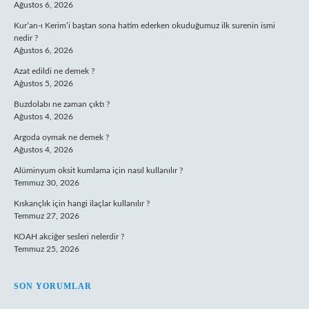
Ağustos 6, 2026
Kur’an-ı Kerim’i baştan sona hatim ederken okuduğumuz ilk surenin ismi
nedir ?
Ağustos 6, 2026
Azat edildi ne demek ?
Ağustos 5, 2026
Buzdolabı ne zaman çıktı ?
Ağustos 4, 2026
Argoda oymak ne demek ?
Ağustos 4, 2026
Alüminyum oksit kumlama için nasıl kullanılır ?
Temmuz 30, 2026
Kıskançlık için hangi ilaçlar kullanılır ?
Temmuz 27, 2026
KOAH akciğer sesleri nelerdir ?
Temmuz 25, 2026
SON YORUMLAR