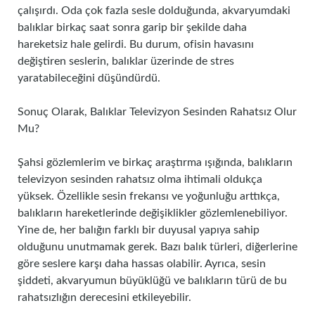
çalışırdı. Oda çok fazla sesle dolduğunda, akvaryumdaki
balıklar birkaç saat sonra garip bir şekilde daha
hareketsiz hale gelirdi. Bu durum, ofisin havasını
değiştiren seslerin, balıklar üzerinde de stres
yaratabileceğini düşündürdü.
Sonuç Olarak, Balıklar Televizyon Sesinden Rahatsız Olur
Mu?
Şahsi gözlemlerim ve birkaç araştırma ışığında, balıkların
televizyon sesinden rahatsız olma ihtimali oldukça
yüksek. Özellikle sesin frekansı ve yoğunluğu arttıkça,
balıkların hareketlerinde değişiklikler gözlemlenebiliyor.
Yine de, her balığın farklı bir duyusal yapıya sahip
olduğunu unutmamak gerek. Bazı balık türleri, diğerlerine
göre seslere karşı daha hassas olabilir. Ayrıca, sesin
şiddeti, akvaryumun büyüklüğü ve balıkların türü de bu
rahatsızlığın derecesini etkileyebilir.