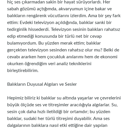
hiç ses çıkarmadan sakin bir hayat sürüyorlardı. Her
sabah gözümü açtığımda, akvaryumun içine bakar ve
balıkların rengârenk vücutlarını izlerdim. Ama bir şey fark
ettim: Evdeki televizyon açıldığında, balıklar sanki bir
tedirginlik hissederdi. Televizyon sesinin balıkları rahatsız
edip etmediği konusunda bir türlü net bir cevap
bulamıyordum. Bu yüzden merak ettim; balıklar
gerçekten televizyon sesinden rahatsız olur mu? Belki de
cevabı ararken hem çocukluk anılarımı hem de ekonomi
okurken öğrendiğim veri analiz tekniklerini
birleştirebilirim.
Balıkların Duyusal Algıları ve Sesler
Hepimiz biliriz ki balıklar su altında yaşarlar ve çevrelerini
büyük ölçüde ses ve titreşimler aracılığıyla algılarlar. Su,
sesin çok daha hızlı iletildiği bir ortamdır; bu yüzden
balıklar, sudaki her türlü titreşimi duyabilir. Ama ses
dalgalarının balıklara nasıl etki ettiğine dair yapılan