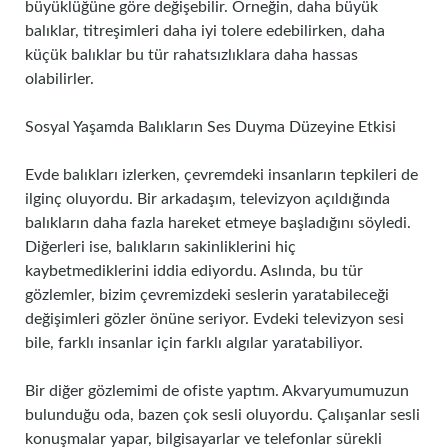
büyüklüğüne göre değişebilir. Örneğin, daha büyük
balıklar, titreşimleri daha iyi tolere edebilirken, daha
küçük balıklar bu tür rahatsızlıklara daha hassas
olabilirler.
Sosyal Yaşamda Balıkların Ses Duyma Düzeyine Etkisi
Evde balıkları izlerken, çevremdeki insanların tepkileri de
ilginç oluyordu. Bir arkadaşım, televizyon açıldığında
balıkların daha fazla hareket etmeye başladığını söyledi.
Diğerleri ise, balıkların sakinliklerini hiç
kaybetmediklerini iddia ediyordu. Aslında, bu tür
gözlemler, bizim çevremizdeki seslerin yaratabileceği
değişimleri gözler önüne seriyor. Evdeki televizyon sesi
bile, farklı insanlar için farklı algılar yaratabiliyor.
Bir diğer gözlemimi de ofiste yaptım. Akvaryumumuzun
bulunduğu oda, bazen çok sesli oluyordu. Çalışanlar sesli
konuşmalar yapar, bilgisayarlar ve telefonlar sürekli