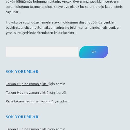
yükümlülüğümüz bulunmamaktadır. Ancak, üyelerimiz yazdıkları içeriklerin
sorumluluğunu taşımakta olup, siteye üye olarak bu sorumluluğu kabul etmiş
sayılırlar.
Hukuka ve yasal düzenlemelere aykırı olduğunu düşündüğünüz içerikleri,
backlinkpanelicomtr@gmail.com
adresine bildirmeniz halinde, ilgili içerikler
yasal süre içerisinde sitemizden kaldırılacaktır.
Arama
SON YORUMLAR
Tarkan Hüp ne zaman çıktı ?
için
admin
Tarkan Hüp ne zaman çıktı ?
için
Nurgül
Rızai taksim nedir nasıl yapılır ?
için
admin
SON YORUMLAR
Tarkan Hüp ne zaman çıktı ?
için
admin