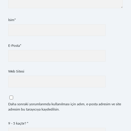
İsim*
E-Posta*
Web Sitesi
Daha sonraki yorumlarımda kullanılması için adım, e-posta adresim ve site
adresim bu tarayıcıya kaydedilsin.
9 - 5 kaçtır?
*