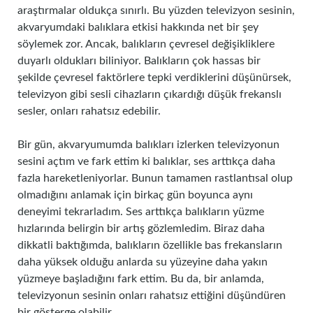
araştırmalar oldukça sınırlı. Bu yüzden televizyon sesinin,
akvaryumdaki balıklara etkisi hakkında net bir şey
söylemek zor. Ancak, balıkların çevresel değişikliklere
duyarlı oldukları biliniyor. Balıkların çok hassas bir
şekilde çevresel faktörlere tepki verdiklerini düşünürsek,
televizyon gibi sesli cihazların çıkardığı düşük frekanslı
sesler, onları rahatsız edebilir.
Bir gün, akvaryumumda balıkları izlerken televizyonun
sesini açtım ve fark ettim ki balıklar, ses arttıkça daha
fazla hareketleniyorlar. Bunun tamamen rastlantısal olup
olmadığını anlamak için birkaç gün boyunca aynı
deneyimi tekrarladım. Ses arttıkça balıkların yüzme
hızlarında belirgin bir artış gözlemledim. Biraz daha
dikkatli baktığımda, balıkların özellikle bas frekansların
daha yüksek olduğu anlarda su yüzeyine daha yakın
yüzmeye başladığını fark ettim. Bu da, bir anlamda,
televizyonun sesinin onları rahatsız ettiğini düşündüren
bir gösterge olabilir.