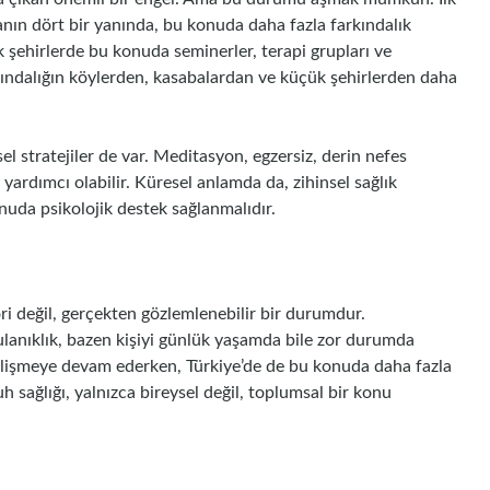
nın dört bir yanında, bu konuda daha fazla farkındalık
ük şehirlerde bu konuda seminerler, terapi grupları ve
kındalığın köylerden, kasabalardan ve küçük şehirlerden daha
el stratejiler de var. Meditasyon, egzersiz, derin nefes
a yardımcı olabilir. Küresel anlamda da, zihinsel sağlık
nuda psikolojik destek sağlanmalıdır.
ori değil, gerçekten gözlemlenebilir bir durumdur.
bulanıklık, bazen kişiyi günlük yaşamda bile zor durumda
gelişmeye devam ederken, Türkiye’de de bu konuda daha fazla
h sağlığı, yalnızca bireysel değil, toplumsal bir konu