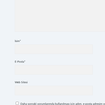
İsim*
E-Posta*
Web Sitesi
Daha sonraki yorumlarımda kullanılması için adım, e-posta adresim ve 