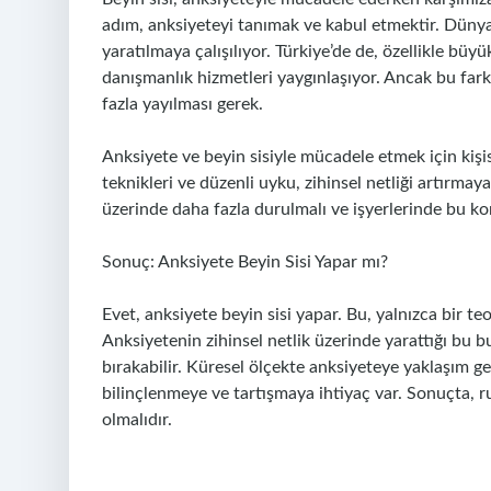
adım, anksiyeteyi tanımak ve kabul etmektir. Dünya
yaratılmaya çalışılıyor. Türkiye’de de, özellikle büy
danışmanlık hizmetleri yaygınlaşıyor. Ancak bu far
fazla yayılması gerek.
Anksiyete ve beyin sisiyle mücadele etmek için kişis
teknikleri ve düzenli uyku, zihinsel netliği artırmay
üzerinde daha fazla durulmalı ve işyerlerinde bu ko
Sonuç: Anksiyete Beyin Sisi Yapar mı?
Evet, anksiyete beyin sisi yapar. Bu, yalnızca bir te
Anksiyetenin zihinsel netlik üzerinde yarattığı bu 
bırakabilir. Küresel ölçekte anksiyeteye yaklaşım 
bilinçlenmeye ve tartışmaya ihtiyaç var. Sonuçta, ru
olmalıdır.