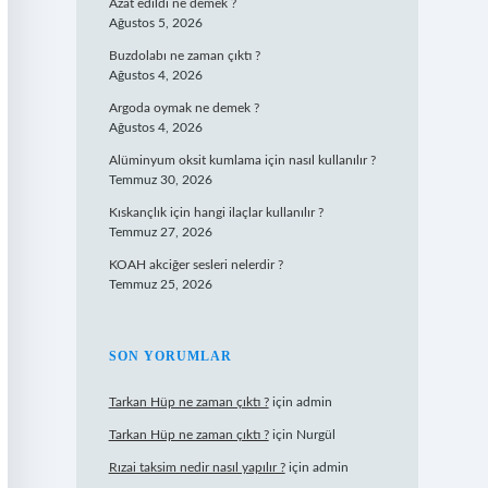
Azat edildi ne demek ?
Ağustos 5, 2026
Buzdolabı ne zaman çıktı ?
Ağustos 4, 2026
Argoda oymak ne demek ?
Ağustos 4, 2026
Alüminyum oksit kumlama için nasıl kullanılır ?
Temmuz 30, 2026
Kıskançlık için hangi ilaçlar kullanılır ?
Temmuz 27, 2026
KOAH akciğer sesleri nelerdir ?
Temmuz 25, 2026
SON YORUMLAR
Tarkan Hüp ne zaman çıktı ?
için
admin
Tarkan Hüp ne zaman çıktı ?
için
Nurgül
Rızai taksim nedir nasıl yapılır ?
için
admin