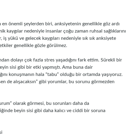
 en önemli şeylerden biri, anksiyetenin genellikle göz ardı
mik kaygılar nedeniyle insanlar çoğu zaman ruhsal sağlıklarını
r, iş yükü ve gelecek kaygıları nedeniyle sık sık anksiyete
etkiler genellikle gözle görülmez.
dan dolayı çok fazla stres yaşadığını fark ettim. Sürekli bir
yin sisi gibi bir etki yapmıştı. Ama buna dair
ığını konuşmanın hala “tabu” olduğu bir ortamda yaşıyoruz.
sen de alışacaksın” gibi yorumlar, bu sorunu görmezden
 durum” olarak görmesi, bu sorunları daha da
iğinde beyin sisi gibi daha kalıcı ve ciddi bir soruna
si