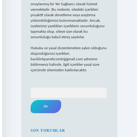
onaylanmış bir Yer Sağlayıcı olarak hizmet
vermektedir. Bu nedenle, sitedeki içerikleri
proaktif olarak denetleme veya araştırma
yükümlülüğümüz bulunmamaktadır. Ancak,
üyelerimiz yazdıkları içeriklerin sorumluluğunu
taşımakta olup, siteye üye olarak bu
sorumluluğu kabul etmiş sayılırlar.
Hukuka ve yasal düzenlemelere aykırı olduğunu
düşündüğünüz içerikleri,
backlinkpanelicomtr@gmail.com
adresine
bildirmeniz halinde, ilgili içerikler yasal süre
içerisinde sitemizden kaldırılacaktır.
Arama
SON YORUMLAR