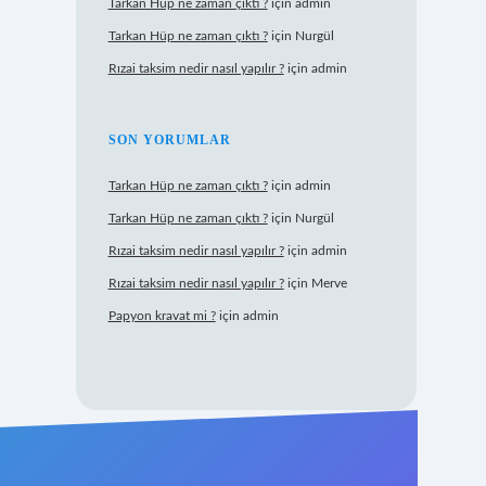
Tarkan Hüp ne zaman çıktı ?
için
admin
Tarkan Hüp ne zaman çıktı ?
için
Nurgül
Rızai taksim nedir nasıl yapılır ?
için
admin
SON YORUMLAR
Tarkan Hüp ne zaman çıktı ?
için
admin
Tarkan Hüp ne zaman çıktı ?
için
Nurgül
Rızai taksim nedir nasıl yapılır ?
için
admin
Rızai taksim nedir nasıl yapılır ?
için
Merve
Papyon kravat mi ?
için
admin