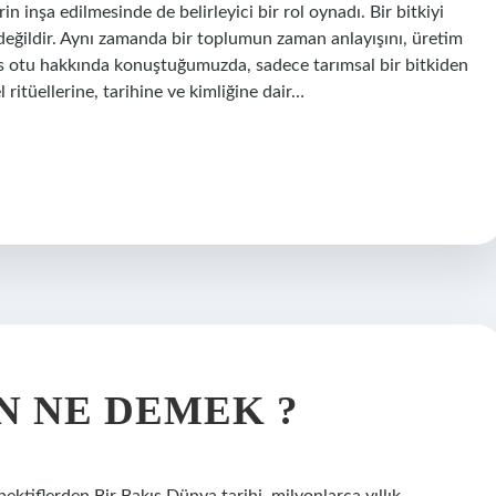
in inşa edilmesinde de belirleyici bir rol oynadı. Bir bitkiyi
ı değildir. Aynı zamanda bir toplumun zaman anlayışını, üretim
as otu hakkında konuştuğumuzda, sadece tarımsal bir bitkiden
itüellerine, tarihine ve kimliğine dair…
 NE DEMEK ?