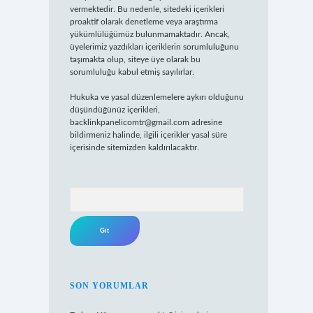
vermektedir. Bu nedenle, sitedeki içerikleri
proaktif olarak denetleme veya araştırma
yükümlülüğümüz bulunmamaktadır. Ancak,
üyelerimiz yazdıkları içeriklerin sorumluluğunu
taşımakta olup, siteye üye olarak bu
sorumluluğu kabul etmiş sayılırlar.
Hukuka ve yasal düzenlemelere aykırı olduğunu
düşündüğünüz içerikleri,
backlinkpanelicomtr@gmail.com
adresine
bildirmeniz halinde, ilgili içerikler yasal süre
içerisinde sitemizden kaldırılacaktır.
Arama
SON YORUMLAR