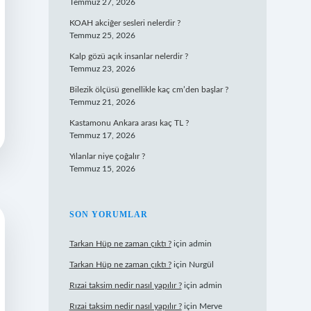
Temmuz 27, 2026
KOAH akciğer sesleri nelerdir ?
Temmuz 25, 2026
Kalp gözü açık insanlar nelerdir ?
Temmuz 23, 2026
Bilezik ölçüsü genellikle kaç cm’den başlar ?
Temmuz 21, 2026
Kastamonu Ankara arası kaç TL ?
Temmuz 17, 2026
Yılanlar niye çoğalır ?
Temmuz 15, 2026
SON YORUMLAR
Tarkan Hüp ne zaman çıktı ?
için
admin
Tarkan Hüp ne zaman çıktı ?
için
Nurgül
Rızai taksim nedir nasıl yapılır ?
için
admin
Rızai taksim nedir nasıl yapılır ?
için
Merve