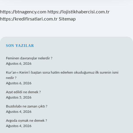
https://btnagency.com
https://lojistikhabercisi.com.tr
https://kredifirsatlari.com.tr
Sitemap
SIDEBAR
SON YAZILAR
Feminen davranışlar nelerdir ?
Ağustos 6, 2026
Kur’an-ı Kerim’i baştan sona hatim ederken okuduğumuz ilk surenin ismi
nedir ?
Ağustos 6, 2026
Azat edildi ne demek ?
Ağustos 5, 2026
Buzdolabı ne zaman çıktı ?
Ağustos 4, 2026
Argoda oymak ne demek ?
Ağustos 4, 2026