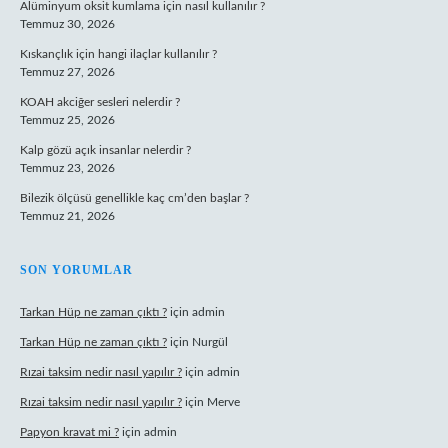
Alüminyum oksit kumlama için nasıl kullanılır ?
Temmuz 30, 2026
Kıskançlık için hangi ilaçlar kullanılır ?
Temmuz 27, 2026
KOAH akciğer sesleri nelerdir ?
Temmuz 25, 2026
Kalp gözü açık insanlar nelerdir ?
Temmuz 23, 2026
Bilezik ölçüsü genellikle kaç cm’den başlar ?
Temmuz 21, 2026
SON YORUMLAR
Tarkan Hüp ne zaman çıktı ?
için
admin
Tarkan Hüp ne zaman çıktı ?
için
Nurgül
Rızai taksim nedir nasıl yapılır ?
için
admin
Rızai taksim nedir nasıl yapılır ?
için
Merve
Papyon kravat mi ?
için
admin